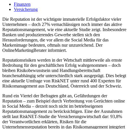
Finanzen
Versicherung
Die Reputation ist der wichtigste immaterielle Erfolgsfaktor vieler
Unternehmen – doch 27% vernachlässigen noch immer das aktive
Reputationsmangement, wie eine aktuelle Studie zeigt. Insbesondere
Banken und produzierendes Gewerbe stellen sich den
Herausforderungen, die vor allem die Social Media für das
Markenimage bedeuten, oftmals nur unzureichend. Der
OnlineMarketingBerater informiert.
Reputationsrisiken werden in der Wirtschaft mittlerweile als ernste
Bedrohung für den geschäftlichen Erfolg wahrgenommen – doch
bleiben Risikobewusstsein und Handlungsbereitschaft
branchenabhängig sehr unterschiedlich stark ausgeprägt. Dies belegt
eine aktuelle Umfrage von RiskNET unter rund 400 Experten für
Risikomanagement aus Deutschland, Österreich und der Schweiz.
Rund ein Viertel der Befragten gibt an, Gefährdungen der
Reputation – zum Beispiel durch Verbreitung von Gerüchten online
in Social Media – derzeit noch nicht im betriebseigenen
Reputationsmanagement zu berücksichtigen. Eine der Ausnahmen
stellt laut RiskNET-Studie die Versicherungswirtschaft dar: 93,8%
der Verantwortlichen erklärten, Risiken für die
Unternehmensreputation bereits in das Risikomanagement integriert