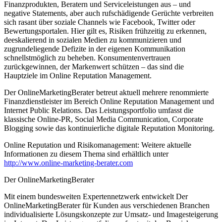
Finanzprodukten, Beratern und Serviceleistungen aus – und
negative Statements, aber auch rufschädigende Gerüchte verbreiten
sich rasant über soziale Channels wie Facebook, Twitter oder
Bewertungsportalen. Hier gilt es, Risiken frühzeitig zu erkennen,
deeskalierend in sozialen Medien zu kommunizieren und
zugrundeliegende Defizite in der eigenen Kommunikation
schnellstmöglich zu beheben. Konsumentenvertrauen
zurückgewinnen, der Markenwert schützen – das sind die
Hauptziele im Online Reputation Management.
Der OnlineMarketingBerater betreut aktuell mehrere renommierte
Finanzdienstleister im Bereich Online Reputation Management und
Internet Public Relations. Das Leistungsportfolio umfasst die
klassische Online-PR, Social Media Communication, Corporate
Blogging sowie das kontinuierliche digitale Reputation Monitoring.
Online Reputation und Risikomanagement: Weitere aktuelle
Informationen zu diesem Thema sind erhältlich unter
http://www.online-marketing-berater.com
Der OnlineMarketingBerater
Mit einem bundesweiten Expertennetzwerk entwickelt Der
OnlineMarketingBerater für Kunden aus verschiedenen Branchen
individualisierte Lösungskonzepte zur Umsatz- und Imagesteigerung