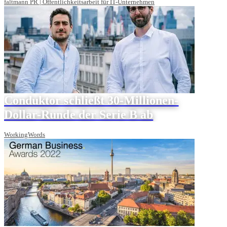
faltmann PR | Öffentlichkeitsarbeit für IT-Unternehmen
Conduktor schließt 30-Millionen-
Dollar-Runde der Serie B ab
WorkingWords