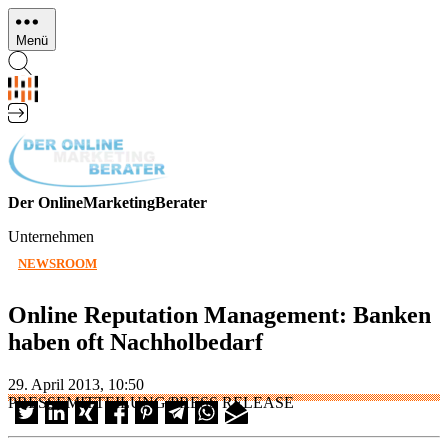
Direkt
zum
Menü
Inhalt
Der OnlineMarketingBerater
Unternehmen
NEWSROOM
Online Reputation Management: Banken
haben oft Nachholbedarf
29. April 2013, 10:50
PRESSEMITTEILUNG/PRESS RELEASE