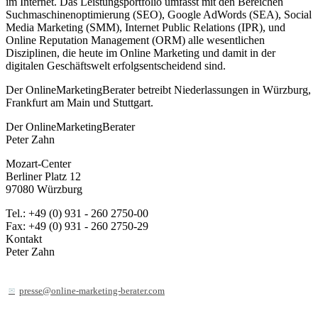
im Internet. Das Leistungsportfolio umfasst mit den Bereichen
Suchmaschinenoptimierung (SEO), Google AdWords (SEA), Social
Media Marketing (SMM), Internet Public Relations (IPR), und
Online Reputation Management (ORM) alle wesentlichen
Disziplinen, die heute im Online Marketing und damit in der
digitalen Geschäftswelt erfolgsentscheidend sind.
Der OnlineMarketingBerater betreibt Niederlassungen in Würzburg,
Frankfurt am Main und Stuttgart.
Der OnlineMarketingBerater
Peter Zahn
Mozart-Center
Berliner Platz 12
97080 Würzburg
Tel.: +49 (0) 931 - 260 2750-00
Fax: +49 (0) 931 - 260 2750-29
Kontakt
Peter Zahn
presse@online-marketing-berater.com