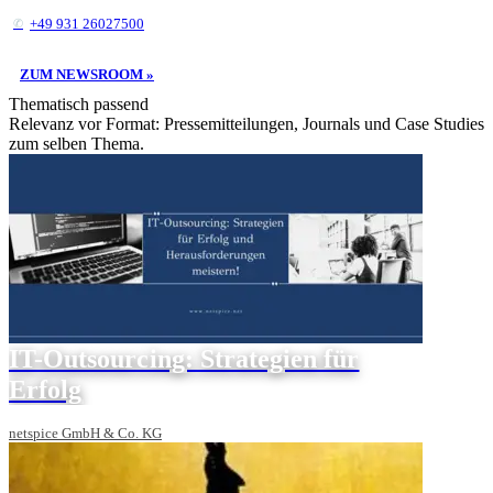
+49 931 26027500
ZUM NEWSROOM »
Thematisch passend
Relevanz vor Format: Pressemitteilungen, Journals und Case Studies
zum selben Thema.
IT-Outsourcing: Strategien für
Erfolg
netspice GmbH & Co. KG