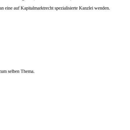
an eine auf Kapitalmarktrecht spezialisierte Kanzlei wenden.
 zum selben Thema.