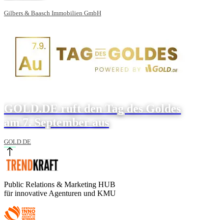
Gilbers & Baasch Immobilien GmbH
GOLD.DE ruft den Tag des Goldes
am 7. September aus
GOLD.DE
Public Relations & Marketing HUB
für innovative Agenturen und KMU