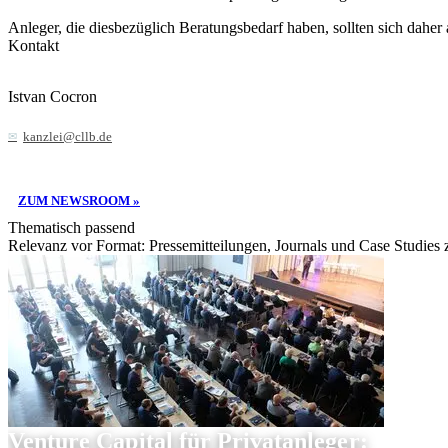
Anleger, die diesbezüglich Beratungsbedarf haben, sollten sich daher 
Kontakt
Istvan Cocron
kanzlei@cllb.de
ZUM NEWSROOM »
Thematisch passend
Relevanz vor Format: Pressemitteilungen, Journals und Case Studies
Venture Capital für Privatanleger: