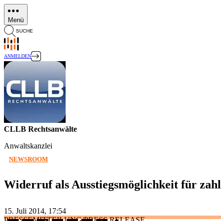
Direkt
zum
Menü
Inhalt
SUCHE
ANMELDEN
CLLB Rechtsanwälte
Anwaltskanzlei
NEWSROOM
Widerruf als Ausstiegsmöglichkeit für zah
15. Juli 2014, 17:54
PRESSEMITTEILUNG/PRESS RELEASE