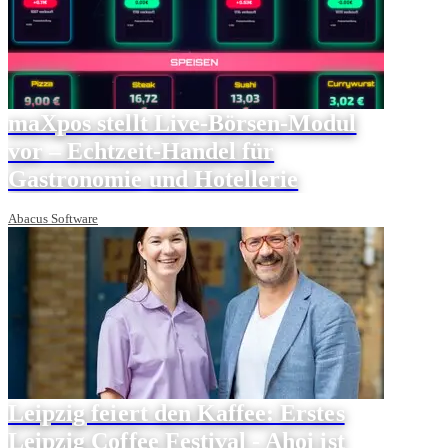
maXpos stellt Live-Börsen-Modul
vor – Echtzeit-Handel für
Gastronomie und Hotellerie
Abacus Software
Leipzig feiert den Kaffee: Erstes
Leipzig Coffee Festival - Ahoi ist