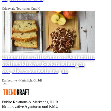
Odenwald Tourismus GmbH
Innovation trifft Genuss: Dankebitte
stellt exklusive Backmischungen
vor, die es so noch nie gab
Dankebitte - Natürlich. GmbH
Public Relations & Marketing HUB
für innovative Agenturen und KMU