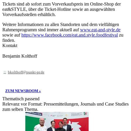
Tickets sind ab sofort zum Vorverkaufspreis im Online-Shop der
eat&STYLE, über die Ticket-Hotline sowie an ausgewählten
Vorverkaufsstellen erhältlich.
Weitere Informationen zu allen Standorten und dem vielfältigen
Rahmenprogramm sind immer aktuell auf
www.eat-and-style.de
sowie auf
https://www.facebook.com/eat.and.style.foodfestival
zu
finden.
Kontakt
Benjamin Kolthoff
bkolthoff@punkt-pr.de
ZUM NEWSROOM »
Thematisch passend
Relevanz vor Format: Pressemitteilungen, Journals und Case Studies
zum selben Thema.