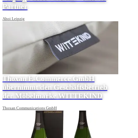
Partner
Ahoi Leipzig
Thoxan E-Commerce GmbH
übernimmt den Geschäftsbetrieb
der Möbelmarke WITTEKIND
Thoxan Communications GmbH