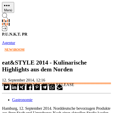
Direkt
zum
Menü
Inhalt
P.U.N.K.T. PR
Agentur
NEWSROOM
eat&STYLE 2014 - Kulinarische
Highlights aus dem Norden
12. September 2014, 12:16
PRESSEMITTEILUNG/PRESS RELEASE
Gastronomie
Hamburg, 12. September 2014. Norddeutsche bevorzugen Produkte
aus ihrer Stadt und Umgebung: Nach einer aktuellen Studie kaufen