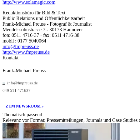
http://www.solamagic.com
Redaktionsbüro für Bild & Text
Public Relations und Öffentlichkeitsarbeit
Frank-Michael Preuss - Fotograf & Journalist
Mendelssohnstrasse 7 - 30173 Hannover
fon: 0511 4716-37 - fax: 0511 4716-38
mobil : 0177 5040064
info@fmpreuss.de
http://www.fmpreuss.de
Kontakt
Frank-Michael Preuss
info@fmpreuss.de
049 511 471637
ZUM NEWSROOM »
Thematisch passend
Relevanz vor Format: Pressemitteilungen, Journals und Case Studies