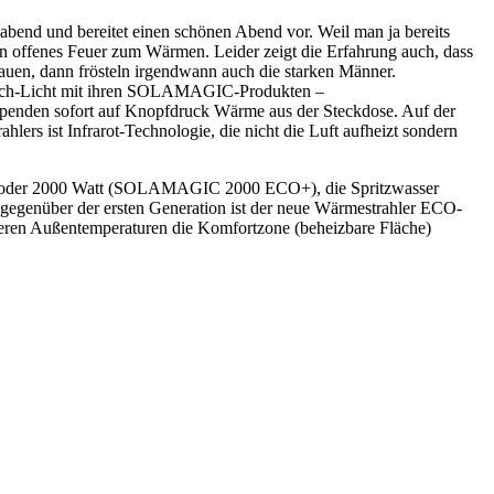
abend und bereitet einen schönen Abend vor. Weil man ja bereits
n offenes Feuer zum Wärmen. Leider zeigt die Erfahrung auch, dass
Frauen, dann frösteln irgendwann auch die starken Männer.
 Knoch-Licht mit ihren SOLAMAGIC-Produkten –
penden sofort auf Knopfdruck Wärme aus der Steckdose. Auf der
lers ist Infrarot-Technologie, die nicht die Luft aufheizt sondern
 oder 2000 Watt (SOLAMAGIC 2000 ECO+), die Spritzwasser
 gegenüber der ersten Generation ist der neue Wärmestrahler ECO-
igeren Außentemperaturen die Komfortzone (beheizbare Fläche)