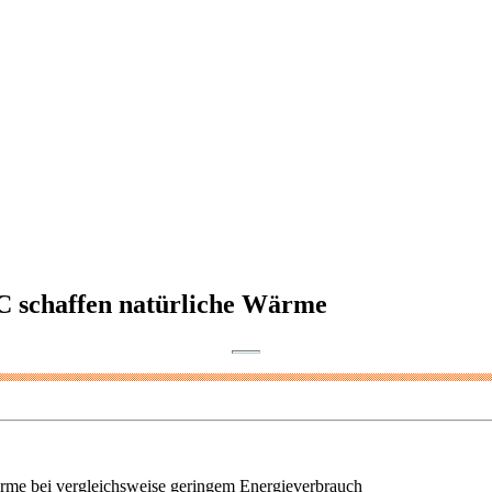
 schaffen natürliche Wärme
me bei vergleichsweise geringem Energieverbrauch