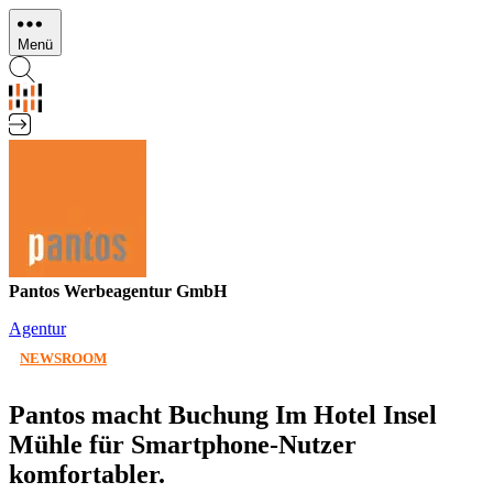
Direkt
zum
Menü
Inhalt
Pantos Werbeagentur GmbH
Agentur
NEWSROOM
Pantos macht Buchung Im Hotel Insel
Mühle für Smartphone-Nutzer
komfortabler.