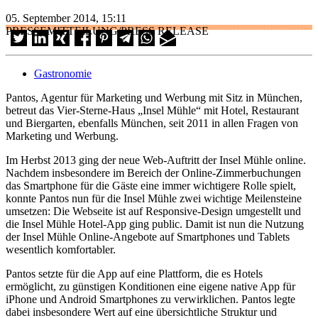
05. September 2014, 15:11
PRESSEMITTEILUNG/PRESS RELEASE
Gastronomie
Pantos, Agentur für Marketing und Werbung mit Sitz in München,
betreut das Vier-Sterne-Haus „Insel Mühle“ mit Hotel, Restaurant
und Biergarten, ebenfalls München, seit 2011 in allen Fragen von
Marketing und Werbung.
Im Herbst 2013 ging der neue Web-Auftritt der Insel Mühle online.
Nachdem insbesondere im Bereich der Online-Zimmerbuchungen
das Smartphone für die Gäste eine immer wichtigere Rolle spielt,
konnte Pantos nun für die Insel Mühle zwei wichtige Meilensteine
umsetzen: Die Webseite ist auf Responsive-Design umgestellt und
die Insel Mühle Hotel-App ging public. Damit ist nun die Nutzung
der Insel Mühle Online-Angebote auf Smartphones und Tablets
wesentlich komfortabler.
Pantos setzte für die App auf eine Plattform, die es Hotels
ermöglicht, zu günstigen Konditionen eine eigene native App für
iPhone und Android Smartphones zu verwirklichen. Pantos legte
dabei insbesondere Wert auf eine übersichtliche Struktur und