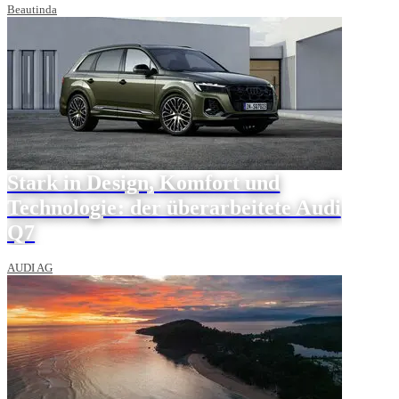
Beautinda
Stark in Design, Komfort und
Technologie: der überarbeitete Audi
Q7
AUDI AG