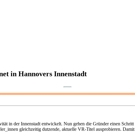
fnet in Hannovers Innenstadt
tät in der Innenstadt entwickelt. Nun gehen die Gründer einen Schritt w
eler_innen gleichzeitig dutzende, aktuelle VR-Titel ausprobieren. Dam