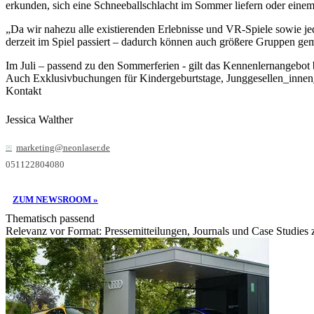
erkunden, sich eine Schneeballschlacht im Sommer liefern oder ein
„Da wir nahezu alle existierenden Erlebnisse und VR-Spiele sowie jed
derzeit im Spiel passiert – dadurch können auch größere Gruppen ge
Im Juli – passend zu den Sommerferien - gilt das Kennenlernangebot 
Auch Exklusivbuchungen für Kindergeburtstage, Junggesellen_innen
Kontakt
Jessica Walther
marketing@neonlaser.de
051122804080
ZUM NEWSROOM »
Thematisch passend
Relevanz vor Format: Pressemitteilungen, Journals und Case Studies