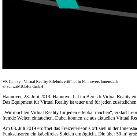
VR Galaxy - Virtual Reality Erlebnis eröffnet in Hannovers Innenstadt
© SchwaMiGoHa GmbH
Hannover, 28. Juni 2019. Hannover hat im Bereich Virtual Reality e
Das Equipment für Virtual Reality ist teuer und für jeden zusätzliche
„Wir möchten Virtual Reality für jeden erlebbar machen“, erklärt Le
fremde Welten eintauchen. Dabei können sie aus aktuellen Virtual Re
Am 03. Juli 2019 eröffnet das Freizeiterlebnis offiziell in der Inne
Funksensoren ein kabelfreies Spielen ermöglicht. Die über 50 m² große