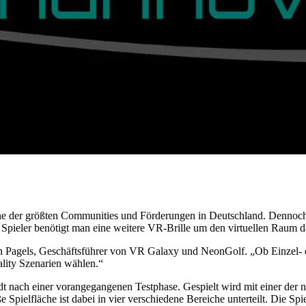
ine der größten Communities und Förderungen in Deutschland. Dennoch
n Spieler benötigt man eine weitere VR-Brille um den virtuellen Raum d
on Pagels, Geschäftsführer von VR Galaxy und NeonGolf. „Ob Einzel- od
ality Szenarien wählen.“
nstadt nach einer vorangegangenen Testphase. Gespielt wird mit einer d
 Spielfläche ist dabei in vier verschiedene Bereiche unterteilt. Die Sp