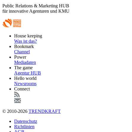
Public Relations & Marketing HUB
für innovative Agenturen und KMU
Footer
House keeping
Main
Was ist das?
Bookmark
Channel
Power
Mediadaten
The game
Agentur HUB
Hello world
Newsrooms
Connect
© 2010-2026
TRENDKRAFT
Fußzeile
Datenschutz
Richtlinien
AGB