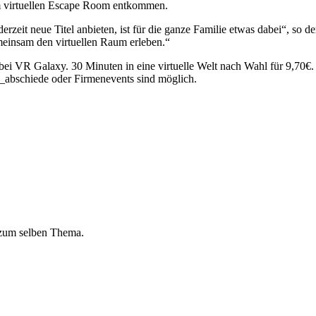
em virtuellen Escape Room entkommen.
erzeit neue Titel anbieten, ist für die ganze Familie etwas dabei“, so
meinsam den virtuellen Raum erleben.“
bei VR Galaxy. 30 Minuten in eine virtuelle Welt nach Wahl für 9,70€.
_abschiede oder Firmenevents sind möglich.
 zum selben Thema.