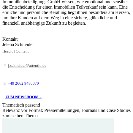
Immobilienbeteiligungs GmbH wissen, wie emotional und sensibel
die Entscheidung für einen Immobilien Teilverkauf sein kann. Eine
ehrliche und persönliche Beratung liegt ihnen besonders am Herzen,
um ihre Kunden auf dem Weg in eine sichere, glückliche und
finanziell unabhängige Zukunft zu begleiten.
Kontakt
Jelena Schneider
Head of Content
j.schneider@attentio.de
+49 2662 9480070
ZUM NEWSROOM »
Thematisch passend
Relevanz vor Format: Pressemitteilungen, Journals und Case Studies
zum selben Thema.