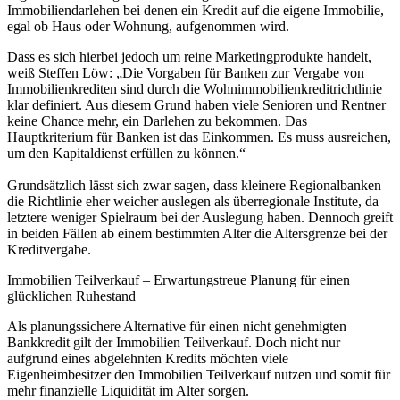
Immobiliendarlehen bei denen ein Kredit auf die eigene Immobilie,
egal ob Haus oder Wohnung, aufgenommen wird.
Dass es sich hierbei jedoch um reine Marketingprodukte handelt,
weiß Steffen Löw: „Die Vorgaben für Banken zur Vergabe von
Immobilienkrediten sind durch die Wohnimmobilienkreditrichtlinie
klar definiert. Aus diesem Grund haben viele Senioren und Rentner
keine Chance mehr, ein Darlehen zu bekommen. Das
Hauptkriterium für Banken ist das Einkommen. Es muss ausreichen,
um den Kapitaldienst erfüllen zu können.“
Grundsätzlich lässt sich zwar sagen, dass kleinere Regionalbanken
die Richtlinie eher weicher auslegen als überregionale Institute, da
letztere weniger Spielraum bei der Auslegung haben. Dennoch greift
in beiden Fällen ab einem bestimmten Alter die Altersgrenze bei der
Kreditvergabe.
Immobilien Teilverkauf – Erwartungstreue Planung für einen
glücklichen Ruhestand
Als planungssichere Alternative für einen nicht genehmigten
Bankkredit gilt der Immobilien Teilverkauf. Doch nicht nur
aufgrund eines abgelehnten Kredits möchten viele
Eigenheimbesitzer den Immobilien Teilverkauf nutzen und somit für
mehr finanzielle Liquidität im Alter sorgen.