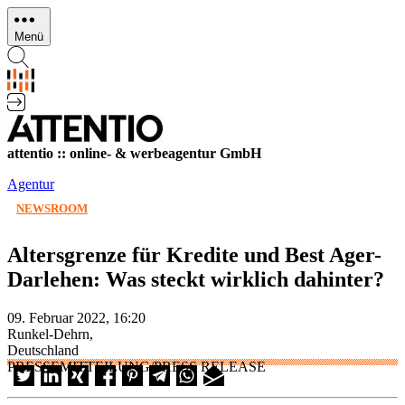
Direkt
zum
Menü
Inhalt
attentio :: online- & werbeagentur GmbH
Agentur
NEWSROOM
Altersgrenze für Kredite und Best Ager-
Darlehen: Was steckt wirklich dahinter?
09. Februar 2022, 16:20
Runkel-Dehrn,
Deutschland
PRESSEMITTEILUNG/PRESS RELEASE