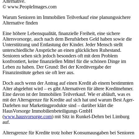
Alternative.
© www.PeopleImages.com
Warum Senioren im Immobilien Teilverkauf eine planungssichere
Alternative finden
Eine höhere Lebensqualität, finanzielle Freiheit, eine sichere
Altersvorsorge, auch nach dem Berufsleben Geld haben sowie die
Unterstützung und Entlastung der Kinder. Jeder Mensch stellt
unterschiedliche Ansprüche an einen glücklichen Ruhestand.
Senioren sehen sich jedoch besonders oft mit dem Problem
konfrontiert, keine finanziellen Mittel für die schönen Dinge im
Leben zu haben. Der Grund: Bei der Kreditvergabe der
Finanzinstitute gehen sie oft leer aus.
Doch auch wenn der Antrag auf einen Kredit ab einem bestimmten
Alter abgelehnt wird – es gibt Alternativen für ältere Kreditnehmer.
Eine davon ist der Immobilien Teilverkauf. Wie er abläuft, was es
mit der Altersgrenze für Kredite auf sich hat und warum Best Ager-
Darlehen nur Marketingprodukte sind – darüber klärt die
HausVorsorge Immobilienbeteiligungs GmbH
(
www.hausvorsorge.com
) mit Sitz in Runkel-Dehrn bei Limburg
auf.
Altersgrenze für Kredite trotz hoher Konsumausgaben bei Senioren