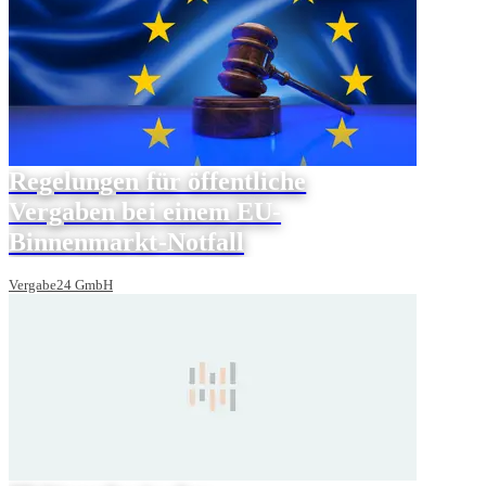
Regelungen für öffentliche
Vergaben bei einem EU-
Binnenmarkt-Notfall
Vergabe24 GmbH