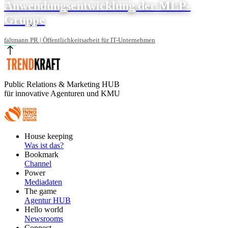
Anwendungsentwicklung der MLP-
Gruppe
faltmann PR | Öffentlichkeitsarbeit für IT-Unternehmen
Public Relations & Marketing HUB
für innovative Agenturen und KMU
Footer
House keeping
Main
Was ist das?
Bookmark
Channel
Power
Mediadaten
The game
Agentur HUB
Hello world
Newsrooms
Connect