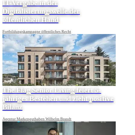
IT-Vergabe in der
Digitalisierungswelle der
öffentlichen Hand
Fortbildungskampagne öffentliches Recht
The Flag Senior Living feiert 5-
jähriges Bestehen und zieht positive
Bilanz
Agentur Markenguthaben Wilhelm Brandt