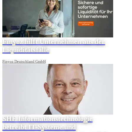
Finyoz hilft Unternehmen aus der
Liquiditätsfalle
Finyoz Deutschland GmbH
SHE Informationstechnologie
betreibt IT-Systeme und