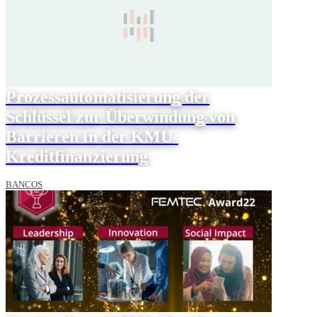
Prozessautomatisierung der
Schlüssel zur Überwindung von
Barrieren in der KMU-
Kreditfinanzierung
BANCOS