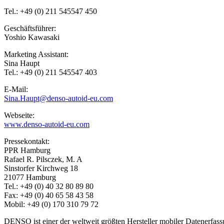
Tel.: +49 (0) 211 545547 450
Geschäftsführer:
Yoshio Kawasaki
Marketing Assistant:
Sina Haupt
Tel.: +49 (0) 211 545547 403
E-Mail:
Sina.Haupt@denso-autoid-eu.com
Webseite:
www.denso-autoid-eu.com
Pressekontakt:
PPR Hamburg
Rafael R. Pilsczek, M. A
Sinstorfer Kirchweg 18
21077 Hamburg
Tel.: +49 (0) 40 32 80 89 80
Fax: +49 (0) 40 65 58 43 58
Mobil: +49 (0) 170 310 79 72
DENSO ist einer der weltweit größten Hersteller mobiler Datenerfass