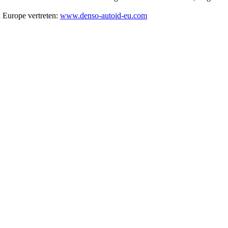
 Europe vertreten:
www.denso-autoid-eu.com