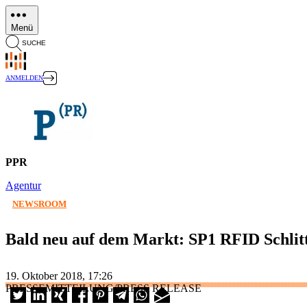
Direkt
zum
Menü
Inhalt
SUCHE
ANMELDEN
PPR
Agentur
NEWSROOM
Bald neu auf dem Markt: SP1 RFID Schli
19. Oktober 2018, 17:26
PRESSEMITTEILUNG/PRESS RELEASE