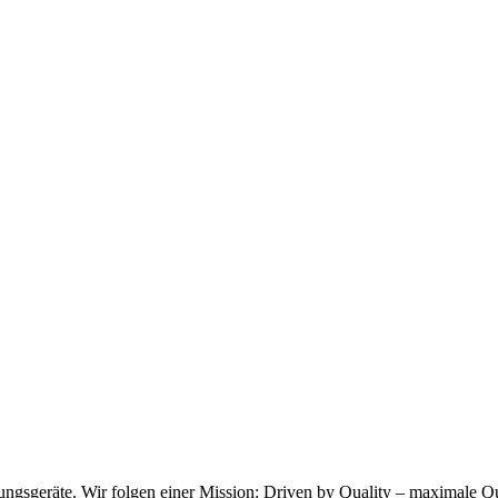
ungsgeräte. Wir folgen einer Mission: Driven by Quality – maximale Qua