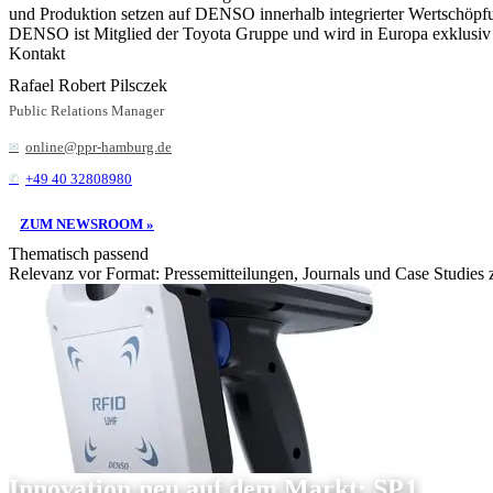
und Produktion setzen auf DENSO innerhalb integrierter Wertschöpfun
DENSO ist Mitglied der Toyota Gruppe und wird in Europa exklusiv
Kontakt
Rafael Robert Pilsczek
Public Relations Manager
online@ppr-hamburg.de
+49 40 32808980
ZUM NEWSROOM »
Thematisch passend
Relevanz vor Format: Pressemitteilungen, Journals und Case Studies
Innovation neu auf dem Markt: SP1