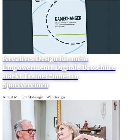
Kreatives Design für mehr
Empowerment: Digitale Broschüre
stärkt Trainer*innen in
Sportvereinen
Almut M. | Grafikdesign | Webdesign