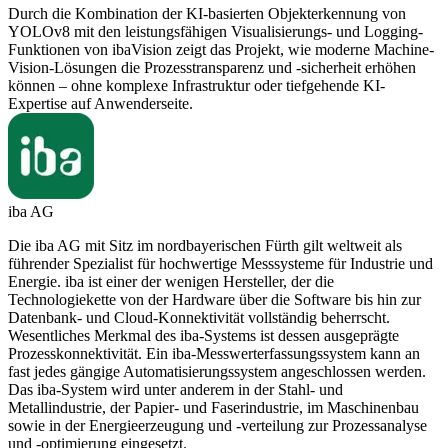
Durch die Kombination der KI-basierten Objekterkennung von
YOLOv8 mit den leistungsfähigen Visualisierungs- und Logging-
Funktionen von ibaVision zeigt das Projekt, wie moderne Machine-
Vision-Lösungen die Prozesstransparenz und -sicherheit erhöhen
können – ohne komplexe Infrastruktur oder tiefgehende KI-
Expertise auf Anwenderseite.
iba AG
Die iba AG mit Sitz im nordbayerischen Fürth gilt weltweit als
führender Spezialist für hochwertige Messsysteme für Industrie und
Energie. iba ist einer der wenigen Hersteller, der die
Technologiekette von der Hardware über die Software bis hin zur
Datenbank- und Cloud-Konnektivität vollständig beherrscht.
Wesentliches Merkmal des iba-Systems ist dessen ausgeprägte
Prozesskonnektivität. Ein iba-Messwerterfassungssystem kann an
fast jedes gängige Automatisierungssystem angeschlossen werden.
Das iba-System wird unter anderem in der Stahl- und
Metallindustrie, der Papier- und Faserindustrie, im Maschinenbau
sowie in der Energieerzeugung und -verteilung zur Prozessanalyse
und -optimierung eingesetzt.