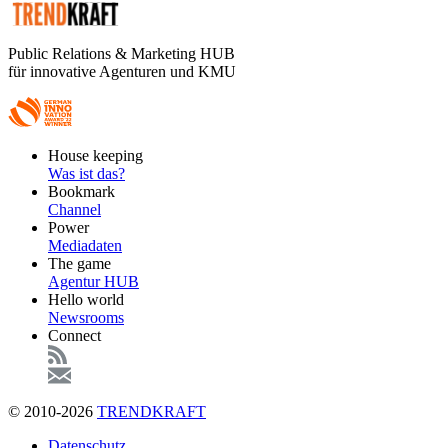
Public Relations & Marketing HUB
für innovative Agenturen und KMU
Footer
House keeping
Main
Was ist das?
Bookmark
Channel
Power
Mediadaten
The game
Agentur HUB
Hello world
Newsrooms
Connect
© 2010-2026
TRENDKRAFT
Fußzeile
Datenschutz