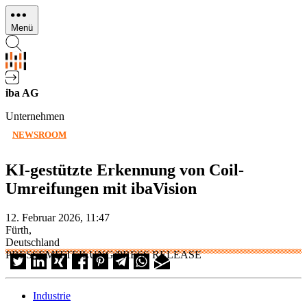
Direkt
zum
Menü
Inhalt
iba AG
Unternehmen
NEWSROOM
KI-gestützte Erkennung von Coil-
Umreifungen mit ibaVision
12. Februar 2026, 11:47
Fürth,
Deutschland
PRESSEMITTEILUNG/PRESS RELEASE
Industrie