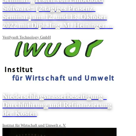
Software“ (2-tägiges Präsenz-
Seminar) am 12. und 13. Oktober
2022 mit Dipl.-Ing. M. Heininger ...
Verifysoft Technology GmbH
Niederschlagswasserbeseitigung -
Durchführung und Refinanzierung
der Kosten
Institut für Wirtschaft und Umwelt e. V.