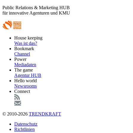
Public Relations & Marketing HUB
für innovative Agenturen und KMU
Footer
House keeping
Main
Was ist das?
Bookmark
Channel
Power
Mediadaten
The game
Agentur HUB
Hello world
Newsrooms
Connect
© 2010-2026
TRENDKRAFT
Fußzeile
Datenschutz
Richtlinien