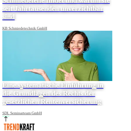
Schmiedeteile findet und warum sie
seit Jahrtausenden unverzichtbar
sind
KB Schmiedetechnik GmbH
Eine systematische Einführung in
die Grundlagen des Rechts der
gesetzlichen Rentenversicherung
SDL Seminarteam GmbH