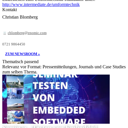
http://www.intermediate.de/umformtechnik
Kontakt
Christian Blomberg
cblomberg@enomic.com
0721 9864450
ZUM NEWSROOM »
Thematisch passend
Relevanz vor Format: Pressemitteilungen, Journals und Case Studies
zum selben Thema.
Seminar „Testen von Embedded