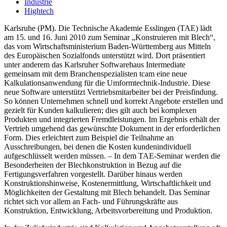
Industrie
Hightech
Karlsruhe (PM). Die Technische Akademie Esslingen (TAE) lädt
am 15. und 16. Juni 2010 zum Seminar „Konstruieren mit Blech“,
das vom Wirtschaftsministerium Baden-Württemberg aus Mitteln
des Europäischen Sozialfonds unterstützt wird. Dort präsentiert
unter anderem das Karlsruher Softwarehaus Intermediate
gemeinsam mit dem Branchenspezialisten tcam eine neue
Kalkulationsanwendung für die Umformtechnik-Industrie. Diese
neue Software unterstützt Vertriebsmitarbeiter bei der Preisfindung.
So können Unternehmen schnell und korrekt Angebote erstellen und
gezielt für Kunden kalkulieren; dies gilt auch bei komplexen
Produkten und integrierten Fremdleistungen. Im Ergebnis erhält der
Vertrieb umgehend das gewünschte Dokument in der erforderlichen
Form. Dies erleichtert zum Beispiel die Teilnahme an
Ausschreibungen, bei denen die Kosten kundenindividuell
aufgeschlüsselt werden müssen. – In dem TAE-Seminar werden die
Besonderheiten der Blechkonstruktion in Bezug auf die
Fertigungsverfahren vorgestellt. Darüber hinaus werden
Konstruktionshinweise, Kostenermittlung, Wirtschaftlichkeit und
Möglichkeiten der Gestaltung mit Blech behandelt. Das Seminar
richtet sich vor allem an Fach- und Führungskräfte aus
Konstruktion, Entwicklung, Arbeitsvorbereitung und Produktion.