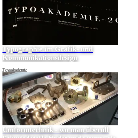
Typographie im Grafik- und
Kommunikationsdesign
Typoakademie
Umformtechnik - wo man überall