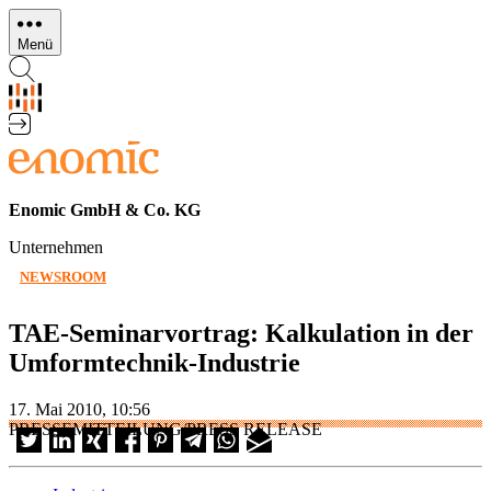
Direkt
zum
Menü
Inhalt
Enomic GmbH & Co. KG
Unternehmen
NEWSROOM
TAE-Seminarvortrag: Kalkulation in der
Umformtechnik-Industrie
17. Mai 2010, 10:56
PRESSEMITTEILUNG/PRESS RELEASE