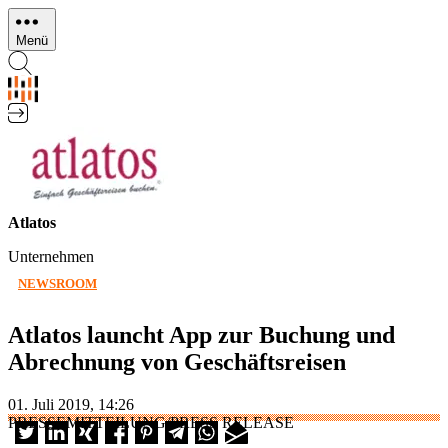
Direkt
zum
Menü
Inhalt
Atlatos
Unternehmen
NEWSROOM
Atlatos launcht App zur Buchung und
Abrechnung von Geschäftsreisen
01. Juli 2019, 14:26
PRESSEMITTEILUNG/PRESS RELEASE