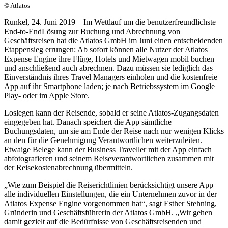
© Atlatos
Runkel, 24. Juni 2019 – Im Wettlauf um die benutzerfreundlichste
End-to-EndLösung zur Buchung und Abrechnung von
Geschäftsreisen hat die Atlatos GmbH im Juni einen entscheidenden
Etappensieg errungen: Ab sofort können alle Nutzer der Atlatos
Expense Engine ihre Flüge, Hotels und Mietwagen mobil buchen
und anschließend auch abrechnen. Dazu müssen sie lediglich das
Einverständnis ihres Travel Managers einholen und die kostenfreie
App auf ihr Smartphone laden; je nach Betriebssystem im Google
Play- oder im Apple Store.
Loslegen kann der Reisende, sobald er seine Atlatos-Zugangsdaten
eingegeben hat. Danach speichert die App sämtliche
Buchungsdaten, um sie am Ende der Reise nach nur wenigen Klicks
an den für die Genehmigung Verantwortlichen weiterzuleiten.
Etwaige Belege kann der Business Traveller mit der App einfach
abfotografieren und seinem Reiseverantwortlichen zusammen mit
der Reisekostenabrechnung übermitteln.
„Wie zum Beispiel die Reiserichtlinien berücksichtigt unsere App
alle individuellen Einstellungen, die ein Unternehmen zuvor in der
Atlatos Expense Engine vorgenommen hat“, sagt Esther Stehning,
Gründerin und Geschäftsführerin der Atlatos GmbH. „Wir gehen
damit gezielt auf die Bedürfnisse von Geschäftsreisenden und