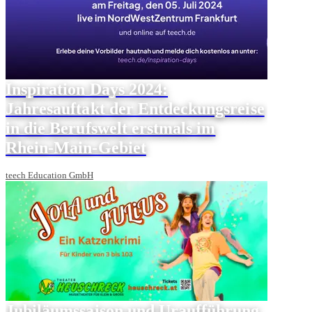
Inspiration Days 2024:
Jahresauftakt der Entdeckungsreise
in die Berufswelt erstmals im
Rhein-Main-Gebiet
teech Education GmbH
Jubiläumssaison und Uraufführung