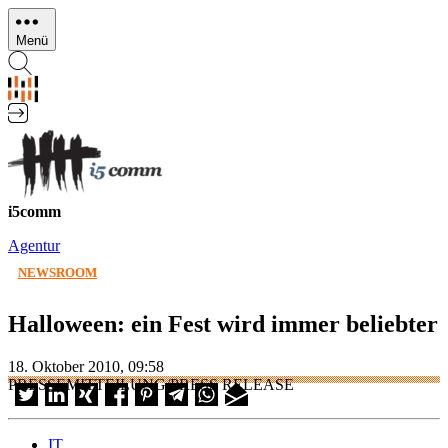
Direkt
zum
Menü
Inhalt
i5comm
Agentur
NEWSROOM
Halloween: ein Fest wird immer beliebter
18. Oktober 2010, 09:58
PRESSEMITTEILUNG/PRESS RELEASE
IT