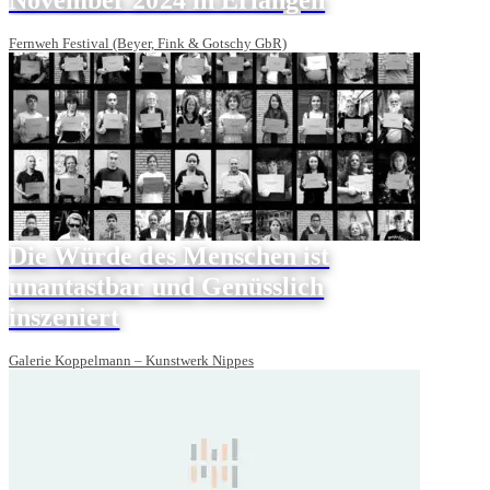
Fernweh Festival (Beyer, Fink & Gotschy GbR)
Die Würde des Menschen ist
unantastbar und Genüsslich
inszeniert
Galerie Koppelmann – Kunstwerk Nippes