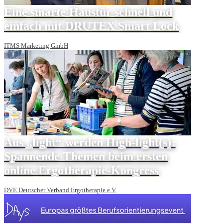
Eine smarte Haustür schnell und
einfach mit DRUTEX Smart Lock
ITMS Marketing GmbH
Aus „light“ werden High-light(s):
Spannende Themen beim ersten
online Ergotherapie-Kongress
DVE Deutscher Verband Ergotherapie e.V.