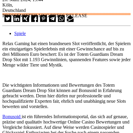
Köln,
Deutschland
PRESSEMITTEILUNG/PRESS RELEASE
Spiele
Relax Gaming hat einen brandneuen Slot veröffentlicht, der Spielern
ein einzigartiges Spielerlebnis mit einer Gewinnchance auf bis zu
drei Millionen Euro beschert: Es ist der Totem Guardians Dream
Drop Slot mit 1.193 Gewinnlinien, spannenden Features sowie jeder
Menge wilder Tiere und Mystik.
Die wichtigsten Informationen und Bewertungen des Totem
Guardians Dream Drop Slot können auf Bonusoid in Erfahrung
gebracht werden. Denn hier dürfen nur professionelle und
hochqualifizierte Experten fair, ehrlich und unabhängig neue Slots
bewerten und vorstellen.
Bonusoid
ist ein führendes Informationsportal, das sich auf genaue,
präzise und qualitativ hochwertige Online Casino Bewertungen und
Vergleiche fokussiert. Auf diese Weise werden Casinospieler und
Glücksspiel-Enthusiasten bei der Suche nach einem passenden