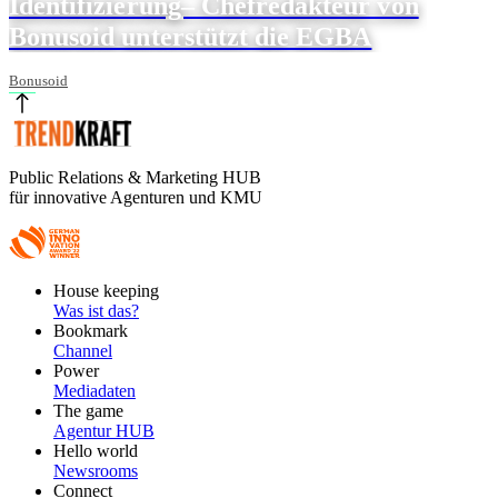
Identifizierung– Chefredakteur von
Bonusoid unterstützt die EGBA
Bonusoid
Public Relations & Marketing HUB
für innovative Agenturen und KMU
Footer
House keeping
Main
Was ist das?
Bookmark
Channel
Power
Mediadaten
The game
Agentur HUB
Hello world
Newsrooms
Connect