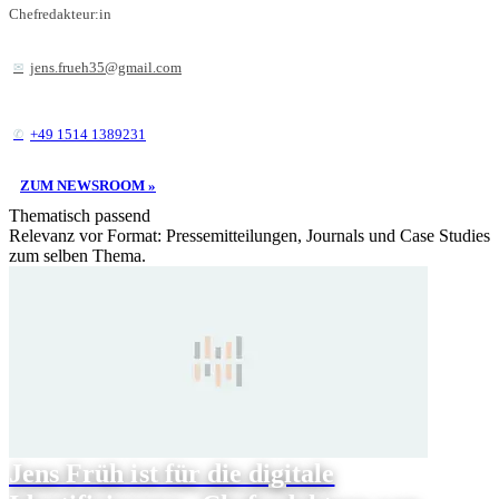
Chefredakteur:in
jens.frueh35@gmail.com
+49 1514 1389231
ZUM NEWSROOM »
Thematisch passend
Relevanz vor Format: Pressemitteilungen, Journals und Case Studies
zum selben Thema.
Jens Früh ist für die digitale