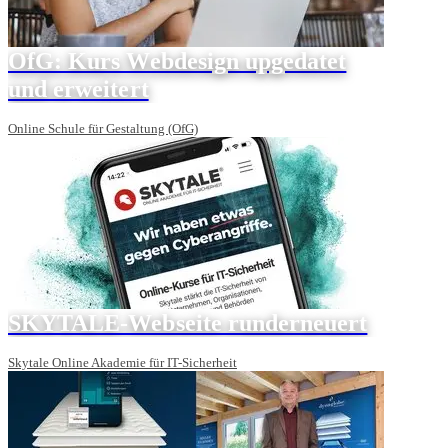
OfG: Kurs Webdesign upgedatet
und erweitert
Online Schule für Gestaltung (OfG)
SKYTALE-Webseite runderneuert
Skytale Online Akademie für IT-Sicherheit