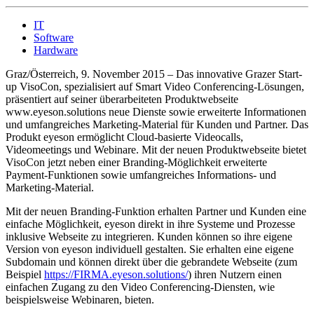
IT
Software
Hardware
Graz/Österreich, 9. November 2015 – Das innovative Grazer Start-
up VisoCon, spezialisiert auf Smart Video Conferencing-Lösungen,
präsentiert auf seiner überarbeiteten Produktwebseite
www.eyeson.solutions neue Dienste sowie erweiterte Informationen
und umfangreiches Marketing-Material für Kunden und Partner. Das
Produkt eyeson ermöglicht Cloud-basierte Videocalls,
Videomeetings und Webinare. Mit der neuen Produktwebseite bietet
VisoCon jetzt neben einer Branding-Möglichkeit erweiterte
Payment-Funktionen sowie umfangreiches Informations- und
Marketing-Material.
Mit der neuen Branding-Funktion erhalten Partner und Kunden eine
einfache Möglichkeit, eyeson direkt in ihre Systeme und Prozesse
inklusive Webseite zu integrieren. Kunden können so ihre eigene
Version von eyeson individuell gestalten. Sie erhalten eine eigene
Subdomain und können direkt über die gebrandete Webseite (zum
Beispiel
https://FIRMA.eyeson.solutions/
) ihren Nutzern einen
einfachen Zugang zu den Video Conferencing-Diensten, wie
beispielsweise Webinaren, bieten.