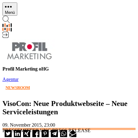
Direkt
zum
Menü
Inhalt
Profil Marketing oHG
Agentur
NEWSROOM
VisoCon: Neue Produktwebseite – Neue
Serviceleistungen
09. November 2015, 23:00
PRESSEMITTEILUNG/PRESS RELEASE