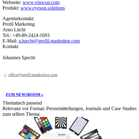
Webseite:
www.visocon.com
Produkt:
www.eyeson.solutions
Agenturkontakt:
Profil Marketing
Arno Lücht
Tel.: +49-89-2424-1693
E-Mail:
a.luecht@profil-marketing.com
Kontakt
Johannes Specht
office@profil-marketing.com
ZUM NEWSROOM »
Thematisch passend
Relevanz vor Format: Pressemitteilungen, Journals und Case Studies
zum selben Thema.