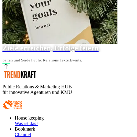
Ziele erreichen, Erfolge feiern
Safran und Seide Public Relations.Texte.Events.
Public Relations & Marketing HUB
für innovative Agenturen und KMU
Footer
House keeping
Main
Was ist das?
Bookmark
Channel