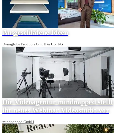
Ausgeschlafene Ideen
Dynaglobe Products GmbH & Co. KG
Die Videoagentur mindnapped stellt
ihr neues Webinar Videostudio vor
mindnapped GmbH