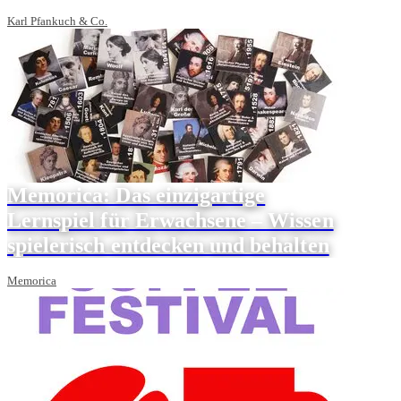
Karl Pfankuch & Co.
Memorica: Das einzigartige
Lernspiel für Erwachsene – Wissen
spielerisch entdecken und behalten
Memorica