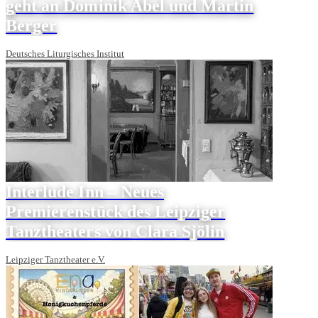
geht an Dominik Abel und Martin
Berger
Deutsches Liturgisches Institut
Interlude Inn – Neues
Premierenstück des Leipziger
Tanztheaters von Clara Sjölin
Leipziger Tanztheater e.V.