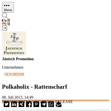
Direkt
zum
Menü
Inhalt
Jäntsch Promotion
Unternehmen
NEWSROOM
Polkaholix - Rattenscharf
08. Juli 2013, 14:49
PRESSEMITTEILUNG/PRESS RELEASE