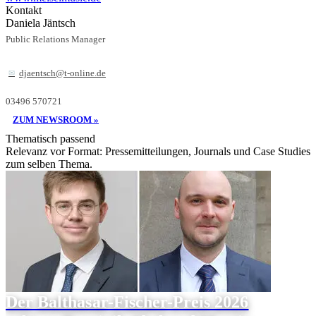
Kontakt
Daniela Jäntsch
Public Relations Manager
djaentsch@t-online.de
03496 570721
ZUM NEWSROOM »
Thematisch passend
Relevanz vor Format: Pressemitteilungen, Journals und Case Studies
zum selben Thema.
Der Balthasar-Fischer-Preis 2026