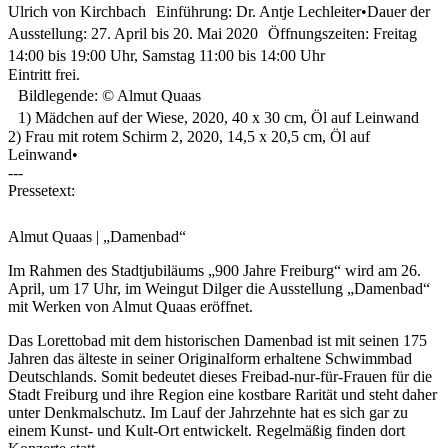
Ulrich von Kirchbach Einführung: Dr. Antje Lechleiter•Dauer der
Ausstellung: 27. April bis 20. Mai 2020 Öffnungszeiten: Freitag
14:00 bis 19:00 Uhr, Samstag 11:00 bis 14:00 Uhr
Eintritt frei.
Bildlegende: © Almut Quaas
1) Mädchen auf der Wiese, 2020, 40 x 30 cm, Öl auf Leinwand
2) Frau mit rotem Schirm 2, 2020, 14,5 x 20,5 cm, Öl auf
Leinwand•
---
Pressetext:
Almut Quaas | „Damenbad“
Im Rahmen des Stadtjubiläums „900 Jahre Freiburg“ wird am 26.
April, um 17 Uhr, im Weingut Dilger die Ausstellung „Damenbad“
mit Werken von Almut Quaas eröffnet.
Das Lorettobad mit dem historischen Damenbad ist mit seinen 175
Jahren das älteste in seiner Originalform erhaltene Schwimmbad
Deutschlands. Somit bedeutet dieses Freibad-nur-für-Frauen für die
Stadt Freiburg und ihre Region eine kostbare Rarität und steht daher
unter Denkmalschutz. Im Lauf der Jahrzehnte hat es sich gar zu
einem Kunst- und Kult-Ort entwickelt. Regelmäßig finden dort