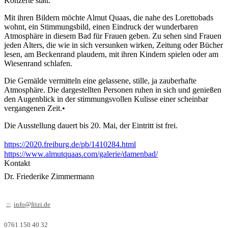
Konzerte statt.
Mit ihren Bildern möchte Almut Quaas, die nahe des Lorettobads
wohnt, ein Stimmungsbild, einen Eindruck der wunderbaren
Atmosphäre in diesem Bad für Frauen geben. Zu sehen sind Frauen
jeden Alters, die wie in sich versunken wirken, Zeitung oder Bücher
lesen, am Beckenrand plaudern, mit ihren Kindern spielen oder am
Wiesenrand schlafen.
Die Gemälde vermitteln eine gelassene, stille, ja zauberhafte
Atmosphäre. Die dargestellten Personen ruhen in sich und genießen
den Augenblick in der stimmungsvollen Kulisse einer scheinbar
vergangenen Zeit.•
Die Ausstellung dauert bis 20. Mai, der Eintritt ist frei.
https://2020.freiburg.de/pb/1410284.html
https://www.almutquaas.com/galerie/damenbad/
Kontakt
Dr. Friederike Zimmermann
info@frizi.de
0761 150 40 32