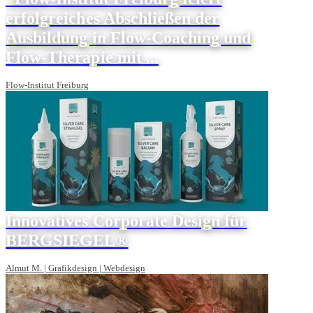
erfolgreiches Abschließen der
Ausbildung in Flow-Coaching und
Flow-Therapie mit ...
Flow-Institut Freiburg
Innovatives Corporate Design für
BERGSIEGEL®
Almut M. | Grafikdesign | Webdesign