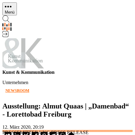
Direkt
zum
Menü
Inhalt
Kunst & Kommunikation
Unternehmen
NEWSROOM
Ausstellung: Almut Quaas | „Damenbad“
- Lorettobad Freiburg
12. März 2020, 20:19
PRESSEMITTEILUNG/PRESS RELEASE