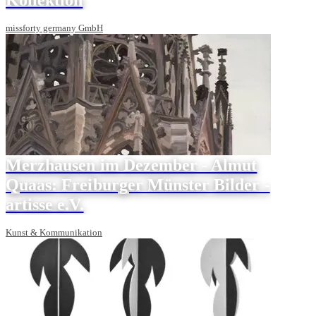
missforty germany GmbH
Merzhausen im Dezember - Almut
Quaas: Freiburger Münster Bilder -
artisse e.V.
Kunst & Kommunikation