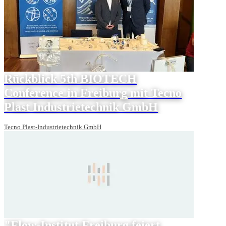
Rückblick 5th BIOTECH
Conference in Freiburg mit Tecno
Plast Industrietechnik GmbH
Tecno Plast-Industrietechnik GmbH
"Flow-Institut Freiburg feiert