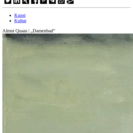
Kunst
Kultur
Almut Quaas | „Damenbad“