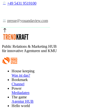
+49 5431 9519100
presse@youandaview.com
Public Relations & Marketing HUB
für innovative Agenturen und KMU
Footer
House keeping
Main
Was ist das?
Bookmark
Channel
Power
Mediadaten
The game
Agentur HUB
Hello world