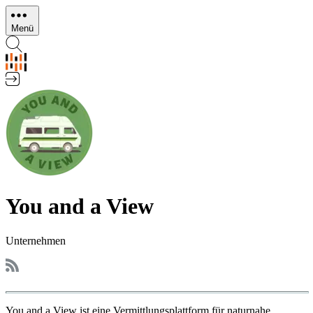
Direkt
zum
Menü
Inhalt
You and a View
Unternehmen
You and a View ist eine Vermittlungsplattform für naturnahe