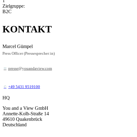
1
Zielgruppe:
B2C
KONTAKT
Marcel Gümpel
Press Officer (Pressesprecher:in)
presse@youandaview.com
+49 5431 9519100
HQ
You and a View GmbH
Annette-Kolb-Straße 14
49610
Quakenbrück
Deutschland