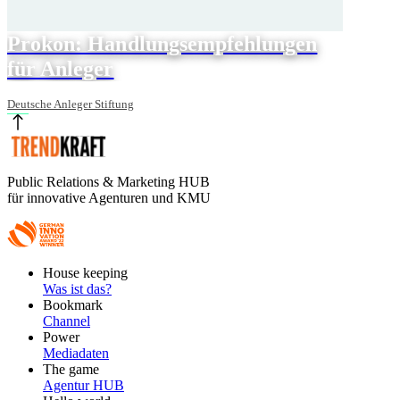
Prokon: Handlungsempfehlungen
für Anleger
Deutsche Anleger Stiftung
Public Relations & Marketing HUB
für innovative Agenturen und KMU
Footer
House keeping
Main
Was ist das?
Bookmark
Channel
Power
Mediadaten
The game
Agentur HUB