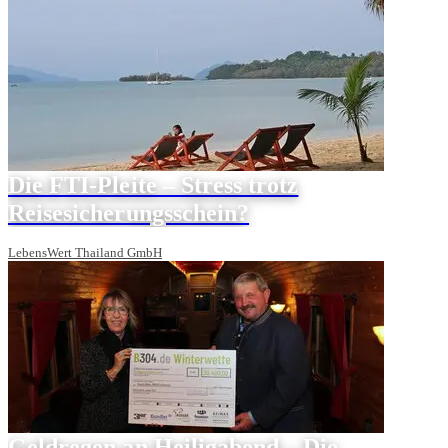
Die FTI-Pleite – Stress trotz
Reisesicherungsschein?
LebensWert Thailand GmbH
Geldregen an Heiligabend – Die