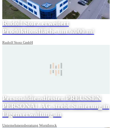
Rudolf Storz erweitert
Produktionsfläche um 6.000 m²
Rudolf Storz GmbH
Personaldienstleister PREUSSEN
PERSONAL AG strebt Sanierung in
Eigenverwaltung an
Unternehmensberatung Worstbrock