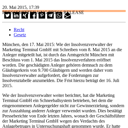
20. Mai 2015, 17:39
PRESSEMITTEILUNG/PRESS RELEASE
Recht
Gesetz
München, den 17. Mai 2015: Wie der Insolvenzverwalter der
Marketing Terminal GmbH mit Schreiben vom 8. Mai 2015 an die
Anleger mitgeteilt hat, ist durch das Amtsgericht München mit
Beschluss vom 1. Mai 2015 das Insolvenzverfahren eröffnet
worden. Die geschädigten Anleger gehören demnach zu dem
Gläubigerkreis von 9.700 Gläubigern und werden daher vom
Insolvenzverwalter aufgefordert, die Forderungen zur
Insolvenztabelle anzumelden. Die Frist hierzu beträgt der 16. Juli
2015.
Wie der Insolvenzverwalter weiter berichtet, hat die Marketing
Terminal GmbH ein Schneeballsystem betrieben, bei dem die
eingenommenen Anlegergelder nicht zur Gewinnerzielung, sondern
zur Auszahlung anderer Anleger verwendet wurden. Dies bestätigt
Presseberichte von Ende letzten Jahres, wonach der Geschäftsführer
der Marketing Terminal GmbH wegen des Verdachts des
Anlagebetruges in Untersuchungshaft genommen wurde. Er hatte