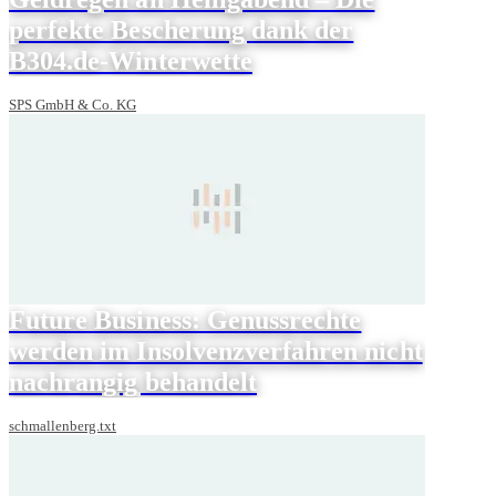
perfekte Bescherung dank der
B304.de-Winterwette
SPS GmbH & Co. KG
Future Business: Genussrechte
werden im Insolvenzverfahren nicht
nachrangig behandelt
schmallenberg.txt