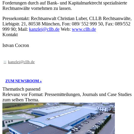
Forderungen durch auf Bank- und Kapitalmarktrecht spezialisierte
Rechtsanwälte vornehmen zu lassen.
Pressekontakt: Rechtsanwalt Christian Luber, CLLB Rechtsanwälte,
Liebigstr. 21, 80538 München, Fon: 089/ 552 999 50, Fax: 089/552
999 90; Mail:
kanzlei@cllb.de
Web:
www.cllb.de
Kontakt
Istvan Cocron
kanzlei@cllb.de
ZUM NEWSROOM »
Thematisch passend
Relevanz vor Format: Pressemitteilungen, Journals und Case Studies
zum selben Thema.