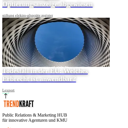
Optierungsanzeige abgewiesen
stiftung elektro-altgeräte register
Todesfall in der EU: Welches
Erbrecht ist anwendbar?
Lexport
Public Relations & Marketing HUB
für innovative Agenturen und KMU