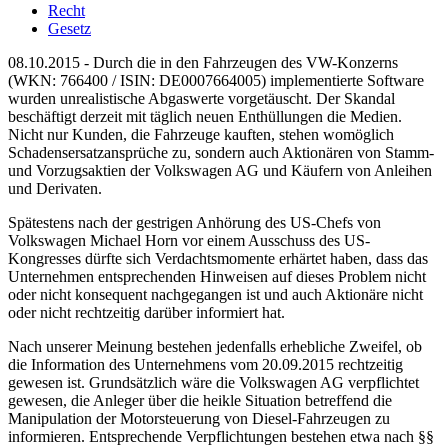
Recht
Gesetz
08.10.2015 - Durch die in den Fahrzeugen des VW-Konzerns
(WKN: 766400 / ISIN: DE0007664005) implementierte Software
wurden unrealistische Abgaswerte vorgetäuscht. Der Skandal
beschäftigt derzeit mit täglich neuen Enthüllungen die Medien.
Nicht nur Kunden, die Fahrzeuge kauften, stehen womöglich
Schadensersatzansprüche zu, sondern auch Aktionären von Stamm-
und Vorzugsaktien der Volkswagen AG und Käufern von Anleihen
und Derivaten.
Spätestens nach der gestrigen Anhörung des US-Chefs von
Volkswagen Michael Horn vor einem Ausschuss des US-
Kongresses dürfte sich Verdachtsmomente erhärtet haben, dass das
Unternehmen entsprechenden Hinweisen auf dieses Problem nicht
oder nicht konsequent nachgegangen ist und auch Aktionäre nicht
oder nicht rechtzeitig darüber informiert hat.
Nach unserer Meinung bestehen jedenfalls erhebliche Zweifel, ob
die Information des Unternehmens vom 20.09.2015 rechtzeitig
gewesen ist. Grundsätzlich wäre die Volkswagen AG verpflichtet
gewesen, die Anleger über die heikle Situation betreffend die
Manipulation der Motorsteuerung von Diesel-Fahrzeugen zu
informieren. Entsprechende Verpflichtungen bestehen etwa nach §§