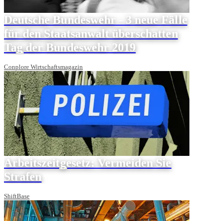
Deutsche Bundeswehr - 3 neue Fälle
für den Staatsanwalt überschatten
Tag der Bundeswehr 2019
Conplore Wirtschaftsmagazin
Arbeitszeitgesetz: Vermeiden Sie
Strafen
ShiftBase