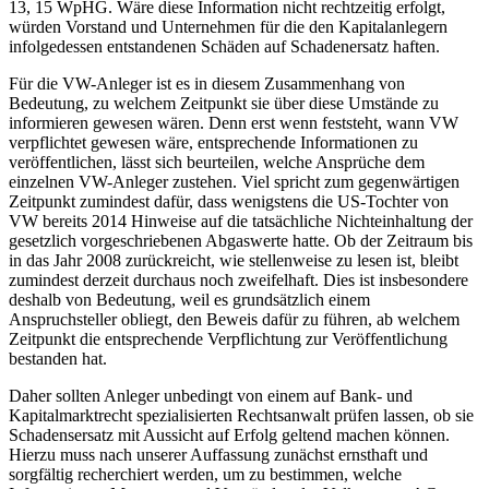
13, 15 WpHG. Wäre diese Information nicht rechtzeitig erfolgt,
würden Vorstand und Unternehmen für die den Kapitalanlegern
infolgedessen entstandenen Schäden auf Schadenersatz haften.
Für die VW-Anleger ist es in diesem Zusammenhang von
Bedeutung, zu welchem Zeitpunkt sie über diese Umstände zu
informieren gewesen wären. Denn erst wenn feststeht, wann VW
verpflichtet gewesen wäre, entsprechende Informationen zu
veröffentlichen, lässt sich beurteilen, welche Ansprüche dem
einzelnen VW-Anleger zustehen. Viel spricht zum gegenwärtigen
Zeitpunkt zumindest dafür, dass wenigstens die US-Tochter von
VW bereits 2014 Hinweise auf die tatsächliche Nichteinhaltung der
gesetzlich vorgeschriebenen Abgaswerte hatte. Ob der Zeitraum bis
in das Jahr 2008 zurückreicht, wie stellenweise zu lesen ist, bleibt
zumindest derzeit durchaus noch zweifelhaft. Dies ist insbesondere
deshalb von Bedeutung, weil es grundsätzlich einem
Anspruchsteller obliegt, den Beweis dafür zu führen, ab welchem
Zeitpunkt die entsprechende Verpflichtung zur Veröffentlichung
bestanden hat.
Daher sollten Anleger unbedingt von einem auf Bank- und
Kapitalmarktrecht spezialisierten Rechtsanwalt prüfen lassen, ob sie
Schadensersatz mit Aussicht auf Erfolg geltend machen können.
Hierzu muss nach unserer Auffassung zunächst ernsthaft und
sorgfältig recherchiert werden, um zu bestimmen, welche