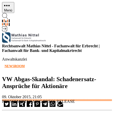
Direkt
zum
Menü
Inhalt
Rechtsanwalt Mathias Nittel - Fachanwalt für Erbrecht |
Fachanwalt für Bank- und Kapitalmakrtrecht
Anwaltskanzlei
NEWSROOM
VW Abgas-Skandal: Schadenersatz-
Ansprüche für Aktionäre
09. Oktober 2015, 21:05
PRESSEMITTEILUNG/PRESS RELEASE