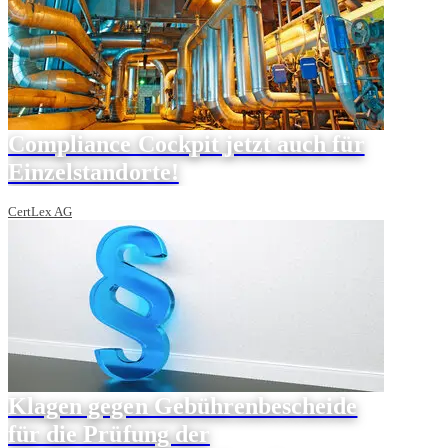
Compliance Cockpit jetzt auch für
Einzelstandorte!
CertLex AG
Klagen gegen Gebührenbescheide
für die Prüfung der