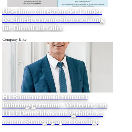
Oberfinanzdirektion der Länder
beschließt erneute Steuersenkung
für Dienstfahrräder
Company Bike
HLB International erneuert
Führungsgremium - Vertreter von
HLB Deutschland maßgeblich an
neuem Strategiepapier beteiligt