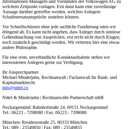
Informationen Managern und Vorständen der Volkswagen AG zu
welchem Zeitpunkt vorlagen. Erst dann kann eine zuverlässige
Aussage darüber getroffen werden, welchen Anlegern
Schadenersatzansprüche zustehen können.
Vor Schnellschüssen ohne jede sachliche Fundierung raten wir
dringend ab. Es kann nicht angehen, dass Anleger durch sinnlose
Geltendmachung von Ansprüchen, erst recht nicht durch Klagen,
noch zusätzlich geschädigt werden. Wir vertreten hier eine etwas
andere Philosophie.
Für eine erste, unverbindliche Kontaktaufnahme stehen wir
interessierten Anlegern gerne zur Verfügung.
Ihr Ansprechpartner
Michael Minderjahn, Rechtsanwalt | Fachanwalt für Bank- und
Kapitalmarktrecht
info@nittel.co
Nittel & Minderjahn | Rechtsanwälte Partnerschaft mbB
Neckargemünd: Bahnhofstraße 24, 69151 Neckargemünd
Tel.: 06223 - 7298080 | Fax: 06223 - 7298080
München: Residenzstraße 25, 80333 München
Tel.: 089 - 25549850 | Fax: 089 - 25549855