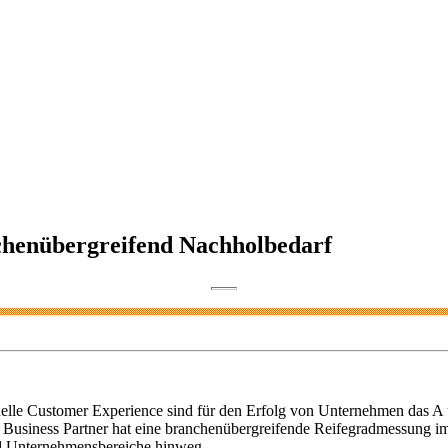
henübergreifend Nachholbedarf
elle Customer Experience sind für den Erfolg von Unternehmen das 
ander Business Partner hat eine branchenübergreifende Reifegradmessun
und Unternehmensbereiche hinweg.