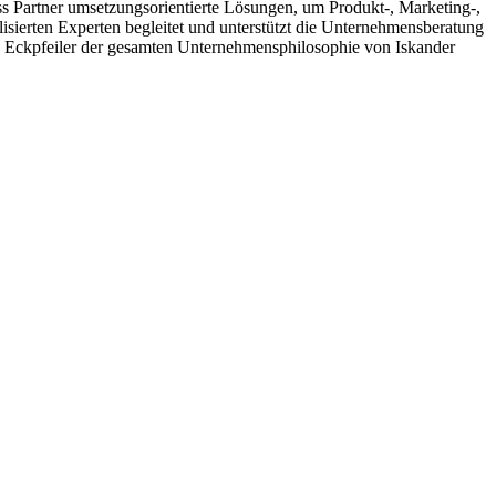
ss Partner umsetzungsorientierte Lösungen, um Produkt-, Marketing-,
sierten Experten begleitet und unterstützt die Unternehmensberatung
ie Eckpfeiler der gesamten Unternehmensphilosophie von Iskander