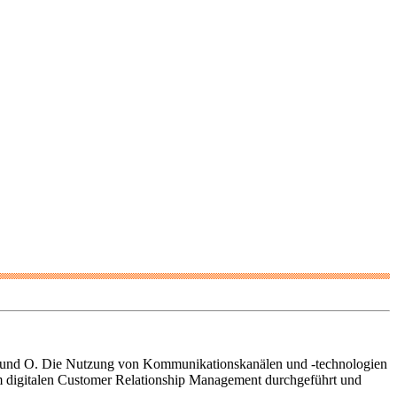
A und O. Die Nutzung von Kommunikationskanälen und -technologien
g im digitalen Customer Relationship Management durchgeführt und