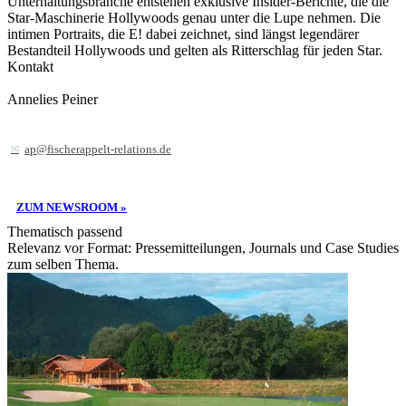
Unterhaltungsbranche entstehen exklusive Insider-Berichte, die die
Star-Maschinerie Hollywoods genau unter die Lupe nehmen. Die
intimen Portraits, die E! dabei zeichnet, sind längst legendärer
Bestandteil Hollywoods und gelten als Ritterschlag für jeden Star.
Kontakt
Annelies Peiner
ap@fischerappelt-relations.de
ZUM NEWSROOM »
Thematisch passend
Relevanz vor Format: Pressemitteilungen, Journals und Case Studies
zum selben Thema.