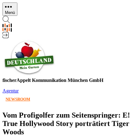
Direkt
zum
Menü
Inhalt
fischerAppelt Kommunikation München GmbH
Agentur
NEWSROOM
Vom Profigolfer zum Seitenspringer: E!
True Hollywood Story porträtiert Tiger
Woods