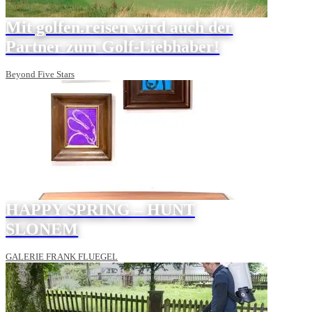
Mit golfen.reisen wird auch der
Partner zum Golf-Liebhaber!
Beyond Five Stars
HAPPY SPRING – HUNT
SLONEM
GALERIE FRANK FLUEGEL