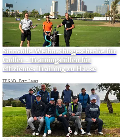
Sinnvolle Weihnachtsgeschenke für
Golfer - Trainingshilfen für
effizientes Training zu Hause
TEKAD - Petra Lauer