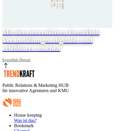
Mit dem interaktiven EventHub
Veranstaltungen digitaler und
erlebbarer machen
EventHub Digital
Public Relations & Marketing HUB
für innovative Agenturen und KMU
Footer
House keeping
Main
Was ist das?
Bookmark
Channel