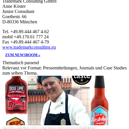
Trademark Consulting GmbH
Anne Köster
Junior Consultant
Goethestr. 66
D-80336 München
Tel. +49.89.444 467 4-62
mobil +49.170.61 777 24
Fax +49.89.444 467 4-79
www.trademarkconsulting.eu
ZUM NEWSROOM »
Thematisch passend
Relevanz vor Format: Pressemitteilungen, Journals und Case Studies
zum selben Thema.