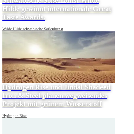
Schwäbische Soßenkunst Wilde
Hilde gewinnt internationale Great
Taste Awards.
Wilde Hilde schwäbische Soßenkunst
Hydrogen Rise und Jindal Shadeed
Iron & Steel planen wegweisendes
Projekt mit grünem Wasserstoff
Hydrogen Rise