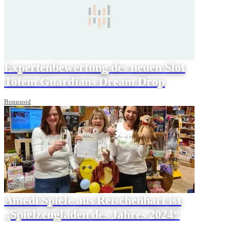
Expertenbewertung des neuen Slot
Totem Guardians Dream Drop
Bonusoid
Amedi Spiele aus Reischenhart ist
„Spielzeugladen des Jahres 2024“