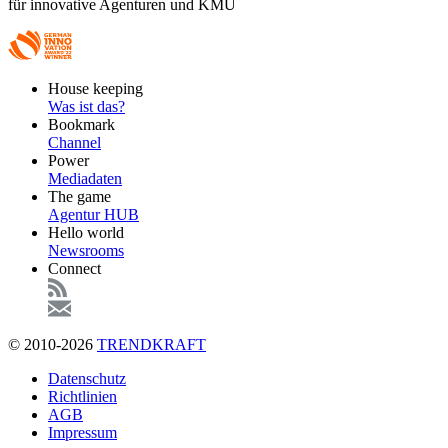
für innovative Agenturen und KMU
Footer
House keeping
Main
Was ist das?
Bookmark
Channel
Power
Mediadaten
The game
Agentur HUB
Hello world
Newsrooms
Connect
© 2010-2026
TRENDKRAFT
Fußzeile
Datenschutz
Richtlinien
AGB
Impressum