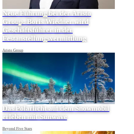
Neue Führung bei der Aristo
Group: Boris Wiedner wird
Geschäftsführer in der
Festanstellungsvermittlung
Aristo Group
Das Polarlicht auf dem Snowmobil
erleben mit Sunwave
Beyond Five Stars