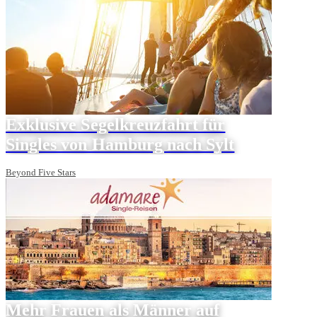
Exklusive Segelkreuzfahrt für
Singles von Hamburg nach Sylt
Beyond Five Stars
Mehr Frauen als Männer auf