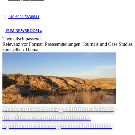
+49 6021 5838841
ZUM NEWSROOM »
Thematisch passend
Relevanz vor Format: Pressemitteilungen, Journals und Case Studies
zum selben Thema.
Welt-Autismus-Tag: Höhlen-Urlaub
für Menschen mit Autismus-
Spektrum-Störungen in Andalusien