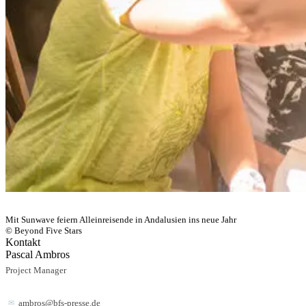
Mit Sunwave feiern Alleinreisende in Andalusien ins neue Jahr
© Beyond Five Stars
Kontakt
Pascal Ambros
Project Manager
ambros@bfs-presse.de