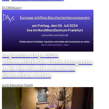
ECOMMastery
Inspiration Days 2024:
Jahresauftakt der Entdeckungsreise
in die Berufswelt erstmals im
Rhein-Main-Gebiet
teech Education GmbH