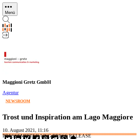
Direkt
zum
Menü
Inhalt
Maggioni Gretz GmbH
Agentur
NEWSROOM
Trost und Inspiration am Lago Maggiore
10. August 2021, 11:16
PRESSEMITTEILUNG/PRESS RELEASE