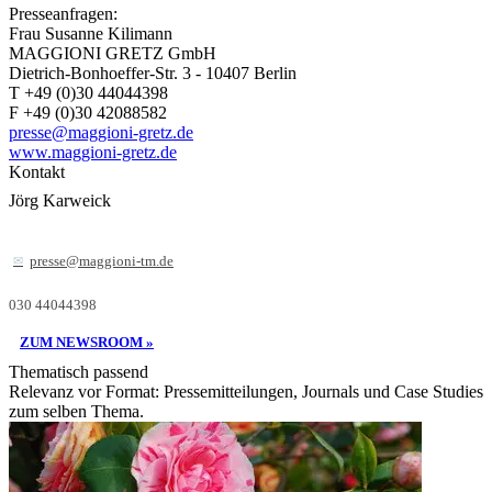
Presseanfragen:
Frau Susanne Kilimann
MAGGIONI GRETZ GmbH
Dietrich-Bonhoeffer-Str. 3 - 10407 Berlin
T +49 (0)30 44044398
F +49 (0)30 42088582
presse@maggioni-gretz.de
www.maggioni-gretz.de
Kontakt
Jörg Karweick
presse@maggioni-tm.de
030 44044398
ZUM NEWSROOM »
Thematisch passend
Relevanz vor Format: Pressemitteilungen, Journals und Case Studies
zum selben Thema.