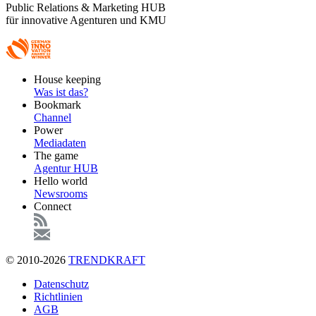
Public Relations & Marketing HUB
für innovative Agenturen und KMU
Footer
House keeping
Main
Was ist das?
Bookmark
Channel
Power
Mediadaten
The game
Agentur HUB
Hello world
Newsrooms
Connect
© 2010-2026
TRENDKRAFT
Fußzeile
Datenschutz
Richtlinien
AGB