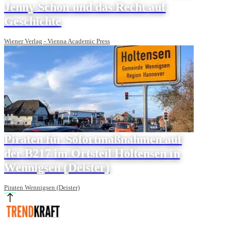
Jenny Schon und das Recht auf
Geschichte
Wiener Verlag - Vienna Academic Press
Piraten für Sofortmaßnahmen auf
der B217 im Ortsteil Holtensen in
Wennigsen (Deister)
Piraten Wennigsen (Deister)