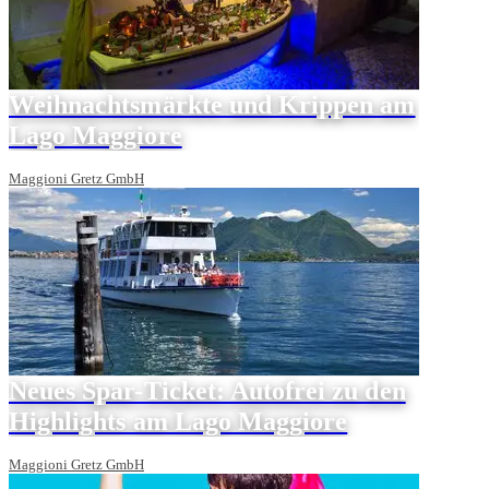
Weihnachtsmärkte und Krippen am
Lago Maggiore
Maggioni Gretz GmbH
Neues Spar-Ticket: Autofrei zu den
Highlights am Lago Maggiore
Maggioni Gretz GmbH