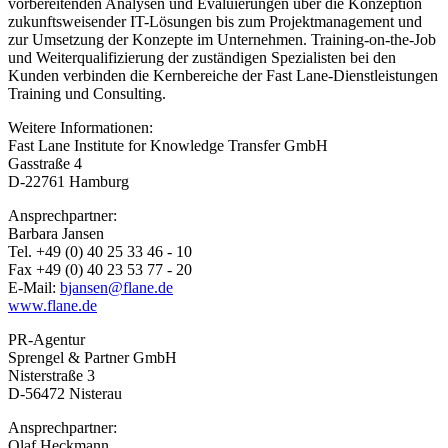
vorbereitenden Analysen und Evaluierungen über die Konzeption
zukunftsweisender IT-Lösungen bis zum Projektmanagement und
zur Umsetzung der Konzepte im Unternehmen. Training-on-the-Job
und Weiterqualifizierung der zuständigen Spezialisten bei den
Kunden verbinden die Kernbereiche der Fast Lane-Dienstleistungen
Training und Consulting.
Weitere Informationen:
Fast Lane Institute for Knowledge Transfer GmbH
Gasstraße 4
D-22761 Hamburg
Ansprechpartner:
Barbara Jansen
Tel. +49 (0) 40 25 33 46 - 10
Fax +49 (0) 40 23 53 77 - 20
E-Mail:
bjansen@flane.de
www.flane.de
PR-Agentur
Sprengel & Partner GmbH
Nisterstraße 3
D-56472 Nisterau
Ansprechpartner:
Olaf Heckmann