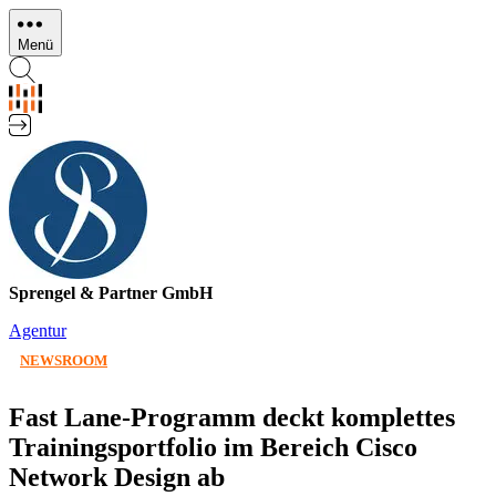
Direkt
zum
Menü
Inhalt
Sprengel & Partner GmbH
Agentur
NEWSROOM
Fast Lane-Programm deckt komplettes
Trainingsportfolio im Bereich Cisco
Network Design ab