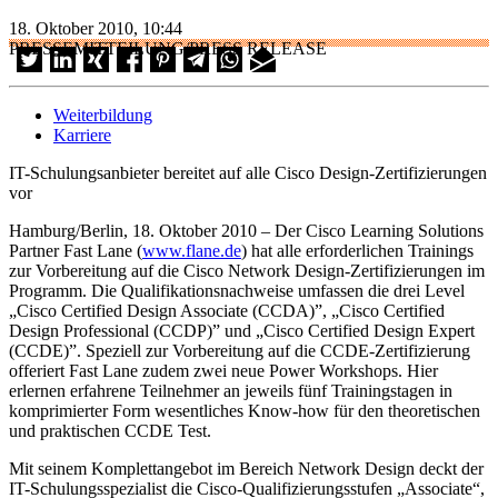
18. Oktober 2010, 10:44
PRESSEMITTEILUNG/PRESS RELEASE
Weiterbildung
Karriere
IT-Schulungsanbieter bereitet auf alle Cisco Design-Zertifizierungen
vor
Hamburg/Berlin, 18. Oktober 2010 – Der Cisco Learning Solutions
Partner Fast Lane (
www.flane.de
) hat alle erforderlichen Trainings
zur Vorbereitung auf die Cisco Network Design-Zertifizierungen im
Programm. Die Qualifikationsnachweise umfassen die drei Level
„Cisco Certified Design Associate (CCDA)”, „Cisco Certified
Design Professional (CCDP)” und „Cisco Certified Design Expert
(CCDE)”. Speziell zur Vorbereitung auf die CCDE-Zertifizierung
offeriert Fast Lane zudem zwei neue Power Workshops. Hier
erlernen erfahrene Teilnehmer an jeweils fünf Trainingstagen in
komprimierter Form wesentliches Know-how für den theoretischen
und praktischen CCDE Test.
Mit seinem Komplettangebot im Bereich Network Design deckt der
IT-Schulungsspezialist die Cisco-Qualifizierungsstufen „Associate“,