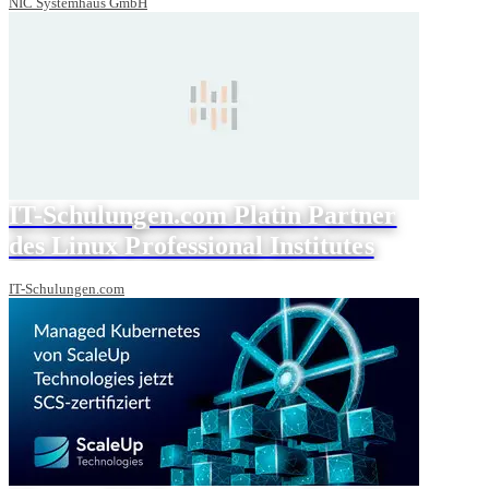
NIC Systemhaus GmbH
IT-Schulungen.com Platin Partner
des Linux Professional Institutes
IT-Schulungen.com