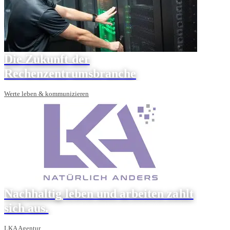
Die Zukunft der
Rechenzentrumsbranche
Werte leben & kommunizieren
Nachhaltig leben und arbeiten zahlt
sich aus.
LKA Agentur