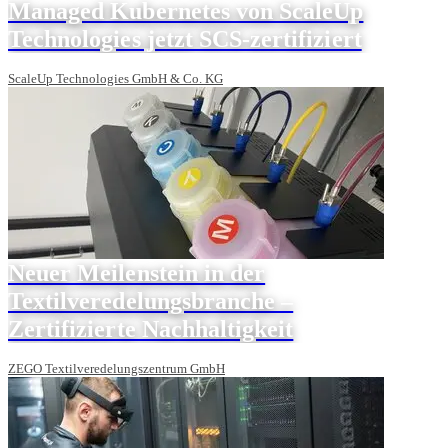
Managed Kubernetes von ScaleUp
Technologies jetzt SCS-zertifiziert
ScaleUp Technologies GmbH & Co. KG
Neuer Meilenstein in der
Textilveredelungsbranche –
Zertifizierte Nachhaltigkeit
ZEGO Textilveredelungszentrum GmbH