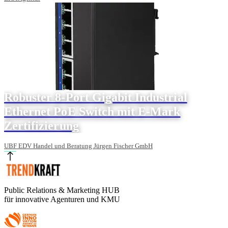
Robuster 8-Port Gigabit Industrial
Ethernet PoE Switch mit E-Mark
Zertifizierung
UBF EDV Handel und Beratung Jürgen Fischer GmbH
Public Relations & Marketing HUB
für innovative Agenturen und KMU