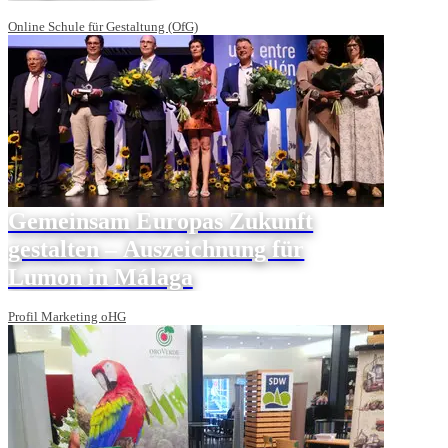
Online Schule für Gestaltung (OfG)
Gemeinsam Europas Zukunft
gestalten – Auszeichnung für
Lumon in Málaga
Profil Marketing oHG