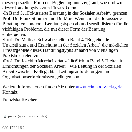
dieser speziellen Form der Begleitung und zeigt auf, wie und wo
dieser Handlungstyp zum Einsatz kommt.
•In Band 3, „Fokussierte Beratung in der Sozialen Arbeit“, grenzen
Prof. Dr. Franz Stimmer und Dr. Marc Weinhardt die fokussierte
Beratung von anderen Beratungstypen ab und sensibilisieren für die
vielfältigen Probleme, die mit dieser Form der Beratung
einhergehen.
•Prof. Dr. Mathias Schwabe stellt in Band 4 "Begleitende
Unterstützung und Erziehung in der Sozialen Arbeit" die möglichen
Einsatzgebiete dieses Handlungstypus anhand von vielfältigen
Praxisbeispielen vor.
•Prof. Dr. Joachim Merchel zeigt schließlich in Band 5 "Leiten in
Einrichtungen der Sozialen Arbeit", wie Leitung in der Sozialen
Arbeit zwischen Kollegialität, Leitungsanforderungen und
Organisationserfordernissen gelingen kann.
Weitere Informationen finden Sie unter
www.reinhardt-verlag.de
.
Kontakt
Franziska Rescher
presse@reinhardt-verlag.de
089 178016 0