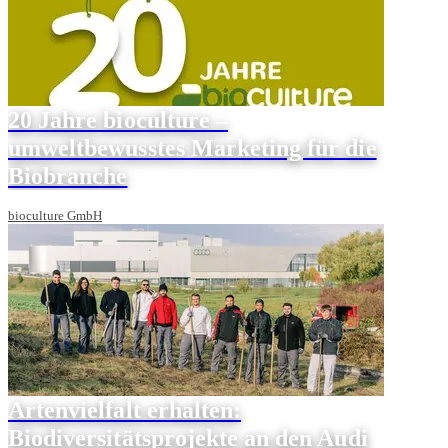
20 Jahre bioculture –
umweltbewusstes Marketing für die
Biobranche
bioculture GmbH
Artenvielfalt erhalten:
Biodiversitätsprojekte an den Audi