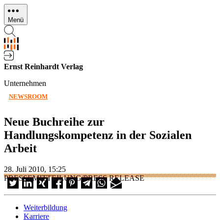
Direkt
zum
Menü
Inhalt
Ernst Reinhardt Verlag
Unternehmen
NEWSROOM
Neue Buchreihe zur
Handlungskompetenz in der Sozialen
Arbeit
28. Juli 2010, 15:25
PRESSEMITTEILUNG/PRESS RELEASE
Weiterbildung
Karriere