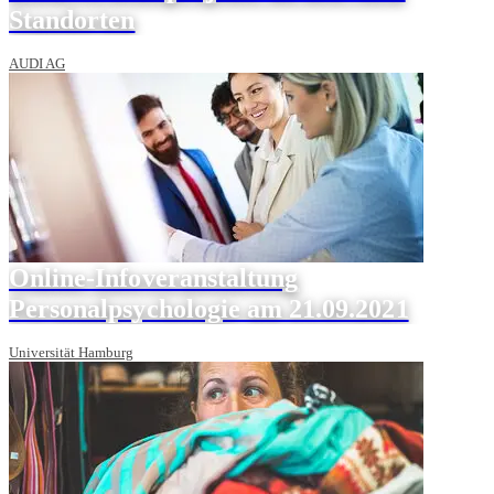
Standorten
AUDI AG
Online-Infoveranstaltung
Personalpsychologie am 21.09.2021
Universität Hamburg