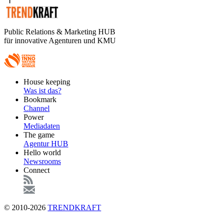
Public Relations & Marketing HUB
für innovative Agenturen und KMU
Footer
House keeping
Main
Was ist das?
Bookmark
Channel
Power
Mediadaten
The game
Agentur HUB
Hello world
Newsrooms
Connect
© 2010-2026
TRENDKRAFT