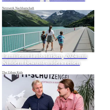
Netzwerk Nachbarschaft
Familienurlaub stärken, 2024 mit
Kindern bewusst anders reisen
The Urban Kids