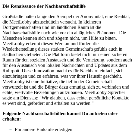
Die Renaissance der Nachbarschaftshilfe
Großstädte hatten lange den Stempel der Anonymität, eine Realität,
die MeetLobby abzuschütteln versucht. In kleineren
Dorfgemeinschaften und im ländlichen Raum ist die
Nachbarschaftshilfe nach wie vor ein alltägliches Phänomen. Die
Menschen kennen sich und zögern nicht, um Hilfe zu bitten.
MeetLobby erkennt diesen Wert an und fördert die
Wiederherstellung dieses starken Gemeinschaftsgefühls auch in
städtischen Gebieten. Die Plattform bietet nicht nur einen sicheren
Raum für den sozialen Austausch und die Vernetzung, sondern auch
für den Austausch von lokalen Nachrichten und Updates aus dem
Ruhrpott. Diese Innovation macht es für Nachbarn einfach, sich
einzubringen und zu erfahren, was vor ihrer Haustür geschieht.
MeetLobby ist eine Initiative, die tief in der Gemeinschaft
verwurzelt ist und die Bürger dazu ermutigt, sich zu verbinden und
echte, wertvolle Beziehungen aufzubauen. MeetLobby-Sprecher
sagte am Dienstag: "Wir glauben, dass echte, persönliche Kontakte
es wert sind, gefördert und erhalten zu werden."
Folgende Nachbarschaftshilfen kannst Du anbieten oder
erhalten:
Für andere Einkäufe erledigen