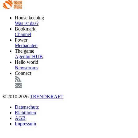
Footer
House keeping
Main
Was ist das?
Bookmark
Channel
Power
Mediadaten
The game
Agentur HUB
Hello world
Newsrooms
Connect
© 2010-2026
TRENDKRAFT
Fußzeile
Datenschutz
Richtlinien
AGB
Impressum