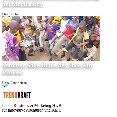
bei MeetLobby
MeetLobby
Summer Shoe Drive des Shoe Aid
Project
Hope Foundation
Public Relations & Marketing HUB
für innovative Agenturen und KMU