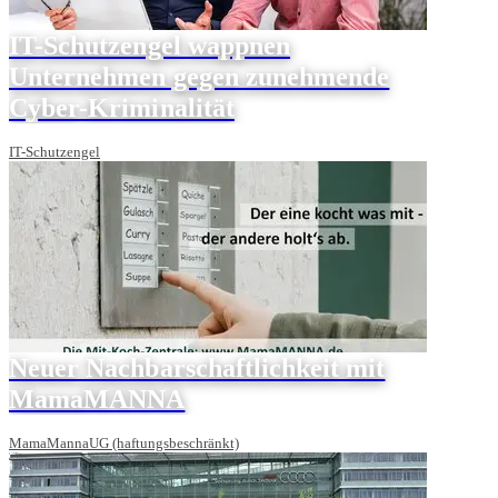
IT-Schutzengel wappnen
Unternehmen gegen zunehmende
Cyber-Kriminalität
IT-Schutzengel
Neuer Nachbarschaftlichkeit mit
MamaMANNA
MamaMannaUG (haftungsbeschränkt)