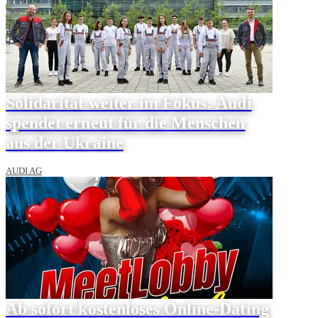
Solidarität weiter im Fokus: Audi
spendet erneut für die Menschen
aus der Ukraine
AUDI AG
Ab sofort kostenloses Online-Dating