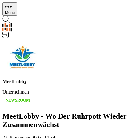
Direkt
zum
Menü
Inhalt
MeetLobby
Unternehmen
NEWSROOM
MeetLobby - Wo Der Ruhrpott Wieder
Zusammenwächst
27. November 2023, 14:34