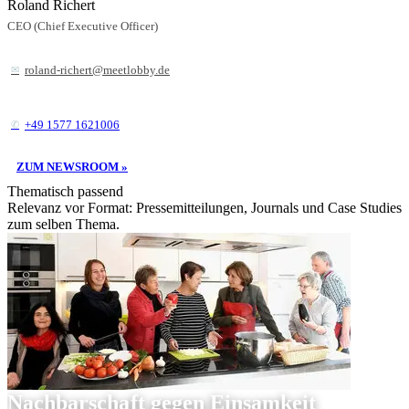
Roland Richert
CEO (Chief Executive Officer)
roland-richert@meetlobby.de
+49 1577 1621006
ZUM NEWSROOM »
Thematisch passend
Relevanz vor Format: Pressemitteilungen, Journals und Case Studies
zum selben Thema.
Nachbarschaft gegen Einsamkeit