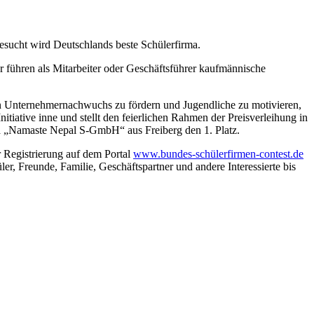
esucht wird Deutschlands beste Schülerfirma.
r führen als Mitarbeiter oder Geschäftsführer kaufmännische
n Unternehmernachwuchs zu fördern und Jugendliche zu motivieren,
itiative inne und stellt den feierlichen Rahmen der Preisverleihung in
ma „Namaste Nepal S-GmbH“ aus Freiberg den 1. Platz.
r Registrierung auf dem Portal
www.bundes-schülerfirmen-contest.de
ler, Freunde, Familie, Geschäftspartner und andere Interessierte bis