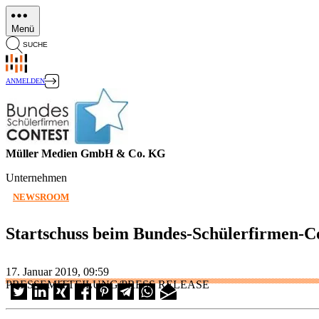
Direkt
zum
Menü
Inhalt
SUCHE
ANMELDEN
Müller Medien GmbH & Co. KG
Unternehmen
NEWSROOM
Startschuss beim Bundes-Schülerfirmen-C
17. Januar 2019, 09:59
PRESSEMITTEILUNG/PRESS RELEASE