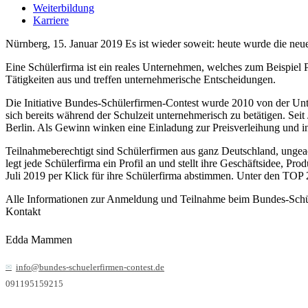
Weiterbildung
Karriere
Nürnberg, 15. Januar 2019 Es ist wieder soweit: heute wurde die ne
Eine Schülerfirma ist ein reales Unternehmen, welches zum Beispiel P
Tätigkeiten aus und treffen unternehmerische Entscheidungen.
Die Initiative Bundes-Schülerfirmen-Contest wurde 2010 von der Un
sich bereits während der Schulzeit unternehmerisch zu betätigen. Seit
Berlin. Als Gewinn winken eine Einladung zur Preisverleihung und i
Teilnahmeberechtigt sind Schülerfirmen aus ganz Deutschland, ungeac
legt jede Schülerfirma ein Profil an und stellt ihre Geschäftsidee, Pr
Juli 2019 per Klick für ihre Schülerfirma abstimmen. Unter den TOP 
Alle Informationen zur Anmeldung und Teilnahme beim Bundes-Schüle
Kontakt
Edda Mammen
info@bundes-schuelerfirmen-contest.de
091195159215