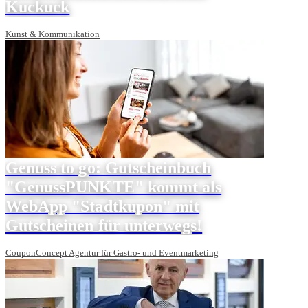
Kuckuck
Kunst & Kommunikation
Genuss to go: Gutscheinbuch
"GenussPUNKTE" kommt als
WebApp "Stadtkupon" mit
Gutscheinen für unterwegs!
CouponConcept Agentur für Gastro- und Eventmarketing