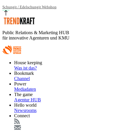
Schungit / Edelschungit Webshop
Public Relations & Marketing HUB
für innovative Agenturen und KMU
Footer
House keeping
Main
Was ist das?
Bookmark
Channel
Power
Mediadaten
The game
Agentur HUB
Hello world
Newsrooms
Connect