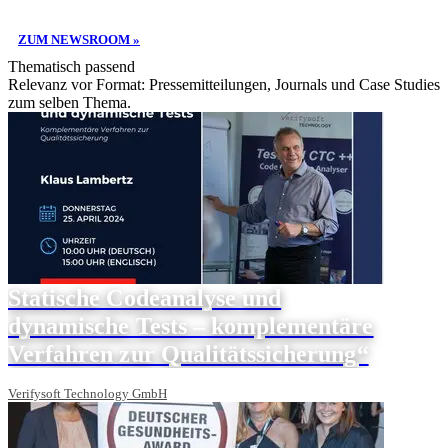
ZUM NEWSROOM »
Thematisch passend
Relevanz vor Format: Pressemitteilungen, Journals und Case Studies
zum selben Thema.
Statische Codeanalyse und
dynamische Tests – komplementäre
Verfahren zur Qualitätssicherung“
Verifysoft Technology GmbH