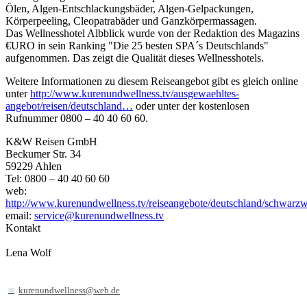
Ölen, Algen-Entschlackungsbäder, Algen-Gelpackungen,
Körperpeeling, Cleopatrabäder und Ganzkörpermassagen.
Das Wellnesshotel Albblick wurde von der Redaktion des Magazins
€URO in sein Ranking "Die 25 besten SPA´s Deutschlands"
aufgenommen. Das zeigt die Qualität dieses Wellnesshotels.
Weitere Informationen zu diesem Reiseangebot gibt es gleich online
unter
http://www.kurenundwellness.tv/ausgewaehltes-
angebot/reisen/deutschland…
oder unter der kostenlosen
Rufnummer 0800 – 40 40 60 60.
K&W Reisen GmbH
Beckumer Str. 34
59229 Ahlen
Tel: 0800 – 40 40 60 60
web:
http://www.kurenundwellness.tv/reiseangebote/deutschland/schwarzw
email:
service@kurenundwellness.tv
Kontakt
Lena Wolf
kurenundwellness@web.de