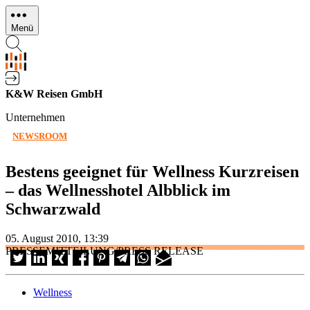
Direkt
zum
Menü
Inhalt
K&W Reisen GmbH
Unternehmen
NEWSROOM
Bestens geeignet für Wellness Kurzreisen
– das Wellnesshotel Albblick im
Schwarzwald
05. August 2010, 13:39
PRESSEMITTEILUNG/PRESS RELEASE
Wellness