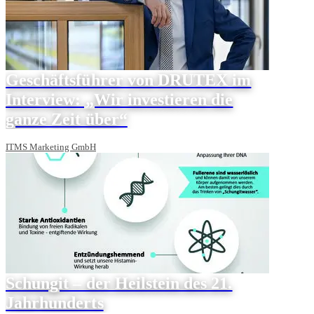
Geschäftsführer von DRUTEX im
Interview: „Wir investieren die
ganze Zeit über“
ITMS Marketing GmbH
Schungit – der Heilstein des 21.
Jahrhunderts