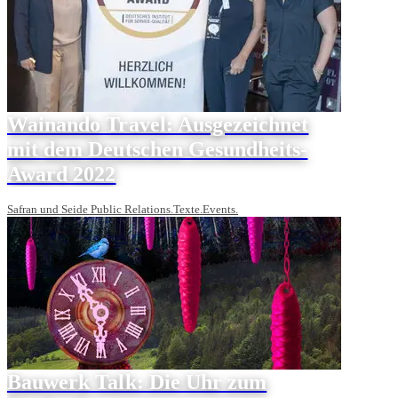
Wainando Travel: Ausgezeichnet
mit dem Deutschen Gesundheits-
Award 2022
Safran und Seide Public Relations.Texte.Events.
Bauwerk Talk: Die Uhr zum