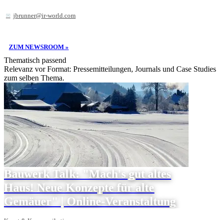
jbrunner@ir-world.com
ZUM NEWSROOM »
Thematisch passend
Relevanz vor Format: Pressemitteilungen, Journals und Case Studies
zum selben Thema.
Bauwerk Talk: "Mach's gut altes
Haus! Neue Konzepte für alte
Gemäuer" | Online-Veranstaltung