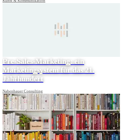
Kunst & Kommunikation
Pre-Sales-Marketing: ein
Marketingsystem für das 21.
Jahrhundert
Nabenhauer Consulting