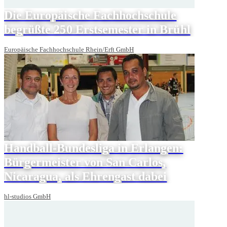
Die Europäische Fachhochschule
begrüßte 250 Erstsemester in Brühl
Europäische Fachhochschule Rhein/Erft GmbH
Handball-Bundesliga in Erlangen:
Bürgermeister von San Carlos,
Nicaragua, als Ehrengast dabei
hl-studios GmbH