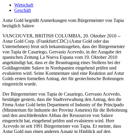
Wirtschaft
Geschäft
Astur Gold begrüßt Anmerkungen vom Bürgermeister von Tapia
bezüglich Salave
VANCOUVER, BRITISH COLUMBIA, 20. Oktober 2010 --
Astur Gold Corp. (Frankfurt:CDC) (Astur Gold oder das
Unternehmen) freut sich bekanntzugeben, dass der Bürgermeister
von Tapia de Casariego, Gervasio Acevedo, in der Ausgabe der
spanischen Zeitung La Nueva Espana vom 19. Oktober 2010
angekündigt hat, dass er die Beantragung eines Stollens bei der
Goldlagerstätte Salave in Nordspanien eingehend prüfen und
evaluieren wird. Seine Kommentare sind eine Reaktion auf Astur
Golds ersten formellen Antrag, der für geotechnische Bohrungen
eingereicht wurde.
Der Bürgermeister von Tapia de Casariego, Gervasio Acevedo,
bestätigte gestern, dass die Stadtverwaltung den Antrag, den die
Firma Astur Gold beim Department of Industry of the Principado
(Ministerium für Industrie der Provinz Asturien) für die Bebohrung
und den anschließenden Abbau der Ressourcen von Salave
eingereicht hat, eingehend prüfen und evaluieren wird. Herr
Acevedo ist seit 1991 Bürgermeister von Tapia. Er meinte, dass
Astur Gold nun einen anderen Ansatz in Hinblick auf den