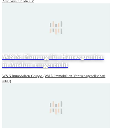
Zero Waste Köln e.V.
W&N: Planung für Hansequartier
in Anklam eingereicht
W&N Immobilien-Gruppe (W&N Immobilien-Vertriebsgesellschaft
mbH)