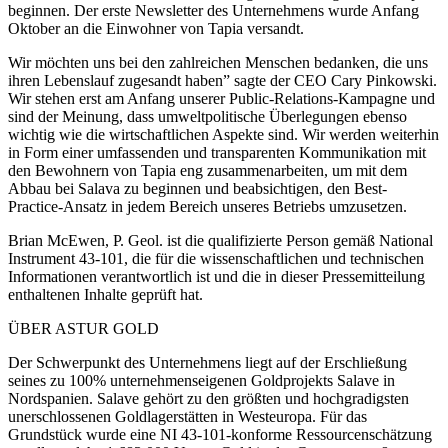
beginnen. Der erste Newsletter des Unternehmens wurde Anfang
Oktober an die Einwohner von Tapia versandt.
Wir möchten uns bei den zahlreichen Menschen bedanken, die uns
ihren Lebenslauf zugesandt haben” sagte der CEO Cary Pinkowski.
Wir stehen erst am Anfang unserer Public-Relations-Kampagne und
sind der Meinung, dass umweltpolitische Überlegungen ebenso
wichtig wie die wirtschaftlichen Aspekte sind. Wir werden weiterhin
in Form einer umfassenden und transparenten Kommunikation mit
den Bewohnern von Tapia eng zusammenarbeiten, um mit dem
Abbau bei Salava zu beginnen und beabsichtigen, den Best-
Practice-Ansatz in jedem Bereich unseres Betriebs umzusetzen.
Brian McEwen, P. Geol. ist die qualifizierte Person gemäß National
Instrument 43-101, die für die wissenschaftlichen und technischen
Informationen verantwortlich ist und die in dieser Pressemitteilung
enthaltenen Inhalte geprüft hat.
ÜBER ASTUR GOLD
Der Schwerpunkt des Unternehmens liegt auf der Erschließung
seines zu 100% unternehmenseigenen Goldprojekts Salave in
Nordspanien. Salave gehört zu den größten und hochgradigsten
unerschlossenen Goldlagerstätten in Westeuropa. Für das
Grundstück wurde eine NI 43-101-konforme Ressourcenschätzung