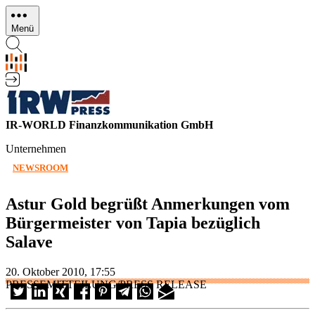
Direkt
zum
Menü
Inhalt
IR-WORLD Finanzkommunikation GmbH
Unternehmen
NEWSROOM
Astur Gold begrüßt Anmerkungen vom
Bürgermeister von Tapia bezüglich
Salave
20. Oktober 2010, 17:55
PRESSEMITTEILUNG/PRESS RELEASE