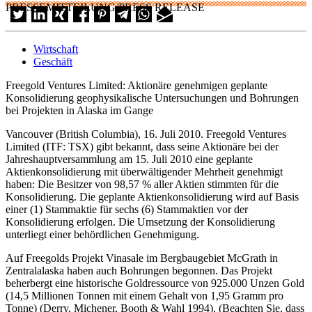
PRESSEMITTEILUNG/PRESS RELEASE
Wirtschaft
Geschäft
Freegold Ventures Limited: Aktionäre genehmigen geplante
Konsolidierung geophysikalische Untersuchungen und Bohrungen
bei Projekten in Alaska im Gange
Vancouver (British Columbia), 16. Juli 2010. Freegold Ventures
Limited (ITF: TSX) gibt bekannt, dass seine Aktionäre bei der
Jahreshauptversammlung am 15. Juli 2010 eine geplante
Aktienkonsolidierung mit überwältigender Mehrheit genehmigt
haben: Die Besitzer von 98,57 % aller Aktien stimmten für die
Konsolidierung. Die geplante Aktienkonsolidierung wird auf Basis
einer (1) Stammaktie für sechs (6) Stammaktien vor der
Konsolidierung erfolgen. Die Umsetzung der Konsolidierung
unterliegt einer behördlichen Genehmigung.
Auf Freegolds Projekt Vinasale im Bergbaugebiet McGrath in
Zentralalaska haben auch Bohrungen begonnen. Das Projekt
beherbergt eine historische Goldressource von 925.000 Unzen Gold
(14,5 Millionen Tonnen mit einem Gehalt von 1,95 Gramm pro
Tonne) (Derry, Michener, Booth & Wahl 1994). (Beachten Sie, dass