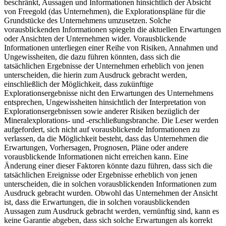
beschränkt, Aussagen und Informationen hinsichtlich der Absicht
von Freegold (das Unternehmen), die Explorationspläne für die
Grundstücke des Unternehmens umzusetzen. Solche
vorausblickenden Informationen spiegeln die aktuellen Erwartungen
oder Ansichten der Unternehmen wider. Vorausblickende
Informationen unterliegen einer Reihe von Risiken, Annahmen und
Ungewissheiten, die dazu führen könnten, dass sich die
tatsächlichen Ergebnisse der Unternehmen erheblich von jenen
unterscheiden, die hierin zum Ausdruck gebracht werden,
einschließlich der Möglichkeit, dass zukünftige
Explorationsergebnisse nicht den Erwartungen des Unternehmens
entsprechen, Ungewissheiten hinsichtlich der Interpretation von
Explorationsergebnissen sowie anderer Risiken bezüglich der
Mineralexplorations- und -erschließungsbranche. Die Leser werden
aufgefordert, sich nicht auf vorausblickende Informationen zu
verlassen, da die Möglichkeit besteht, dass das Unternehmen die
Erwartungen, Vorhersagen, Prognosen, Pläne oder andere
vorausblickende Informationen nicht erreichen kann. Eine
Änderung einer dieser Faktoren könnte dazu führen, dass sich die
tatsächlichen Ereignisse oder Ergebnisse erheblich von jenen
unterscheiden, die in solchen vorausblickenden Informationen zum
Ausdruck gebracht wurden. Obwohl das Unternehmen der Ansicht
ist, dass die Erwartungen, die in solchen vorausblickenden
Aussagen zum Ausdruck gebracht werden, vernünftig sind, kann es
keine Garantie abgeben, dass sich solche Erwartungen als korrekt