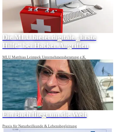
Die MLU bietet digitale „Erste
Hilfe“ bei Hacker-Angriffen
MLU Matthias Leimpek Unternehmensberatung e.K.
Ein Buch fliegt um die Welt
Praxis für Naturheilkunde & Lebensbegleitung