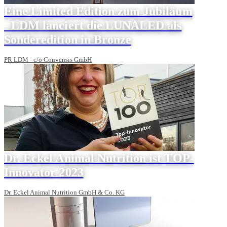
Eine Limited Edition zum Jubiläum
- LDM lanciert die LUNALED als
Sonderedition in Bronze
PR LDM - c/o Convensis GmbH
Dr. Eckel Animal Nutrition ist TOP-
Innovator 2023
Dr. Eckel Animal Nutrition GmbH & Co. KG