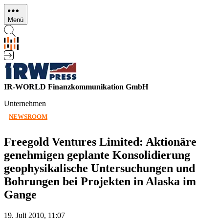
Direkt
zum
Menü
Inhalt
IR-WORLD Finanzkommunikation GmbH
Unternehmen
NEWSROOM
Freegold Ventures Limited: Aktionäre
genehmigen geplante Konsolidierung
geophysikalische Untersuchungen und
Bohrungen bei Projekten in Alaska im
Gange
19. Juli 2010, 11:07