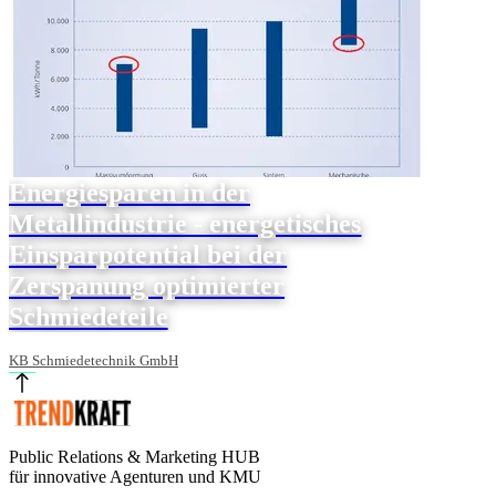
Energiesparen in der
Metallindustrie - energetisches
Einsparpotential bei der
Zerspanung optimierter
Schmiedeteile
KB Schmiedetechnik GmbH
Public Relations & Marketing HUB
für innovative Agenturen und KMU