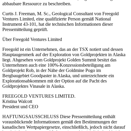
abbaubare Ressource zu beschreiben.
Curtis J. Freeman, M. Sc., Geological Consultant von Freegold
Ventures Limited, eine qualifizierte Person gemäß National
Instrument 43-101, hat die technischen Informationen dieser
Pressemitteilung geprüft.
Über Freegold Ventures Limited
Freegold ist ein Unternehmen, das an der TSX notiert und dessen
Hauptaugenmerk auf der Exploration von Goldprojekten in Alaska
liegt. Abgesehen vom Goldprojekt Golden Summit besitzt das
Unternehmen auch eine 100%-Konzessionsbeteiligung am
Goldprojekt Rob, in der Nähe der Goldmine Pogo im
Bergbaugebiet Goodpaster in Alaska, und unterzeichnete ein
Explorationsabkommen mit der Option auf die Pacht des
Goldprojektes Vinasale in Alaska.
FREEGOLD VENTURES LIMITED.
Kristina Walcott
President und CEO
HAFTUNGSAUSSCHLUSS Diese Pressemitteilung enthält
vorausblickende Informationen gemäß den Bestimmungen der
kanadischen Wertpapiergesetze, einschließlich, jedoch nicht darauf