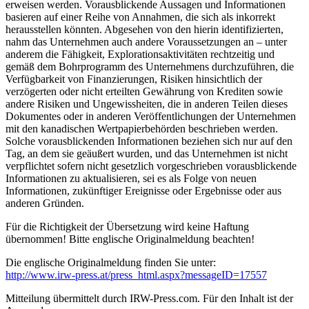
erweisen werden. Vorausblickende Aussagen und Informationen
basieren auf einer Reihe von Annahmen, die sich als inkorrekt
herausstellen könnten. Abgesehen von den hierin identifizierten,
nahm das Unternehmen auch andere Voraussetzungen an ‒ unter
anderem die Fähigkeit, Explorationsaktivitäten rechtzeitig und
gemäß dem Bohrprogramm des Unternehmens durchzuführen, die
Verfügbarkeit von Finanzierungen, Risiken hinsichtlich der
verzögerten oder nicht erteilten Gewährung von Krediten sowie
andere Risiken und Ungewissheiten, die in anderen Teilen dieses
Dokumentes oder in anderen Veröffentlichungen der Unternehmen
mit den kanadischen Wertpapierbehörden beschrieben werden.
Solche vorausblickenden Informationen beziehen sich nur auf den
Tag, an dem sie geäußert wurden, und das Unternehmen ist nicht
verpflichtet sofern nicht gesetzlich vorgeschrieben vorausblickende
Informationen zu aktualisieren, sei es als Folge von neuen
Informationen, zukünftiger Ereignisse oder Ergebnisse oder aus
anderen Gründen.
Für die Richtigkeit der Übersetzung wird keine Haftung
übernommen! Bitte englische Originalmeldung beachten!
Die englische Originalmeldung finden Sie unter:
http://www.irw-press.at/press_html.aspx?messageID=17557
Mitteilung übermittelt durch IRW-Press.com. Für den Inhalt ist der