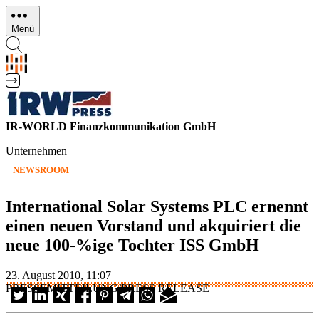
Direkt
zum
Menü
Inhalt
IR-WORLD Finanzkommunikation GmbH
Unternehmen
NEWSROOM
International Solar Systems PLC ernennt
einen neuen Vorstand und akquiriert die
neue 100-%ige Tochter ISS GmbH
23. August 2010, 11:07
PRESSEMITTEILUNG/PRESS RELEASE