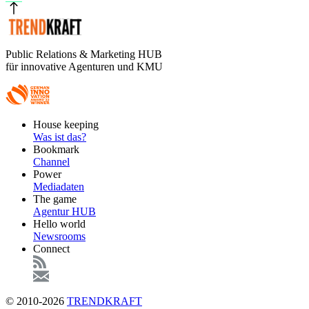
Public Relations & Marketing HUB
für innovative Agenturen und KMU
Footer
House keeping
Main
Was ist das?
Bookmark
Channel
Power
Mediadaten
The game
Agentur HUB
Hello world
Newsrooms
Connect
© 2010-2026
TRENDKRAFT