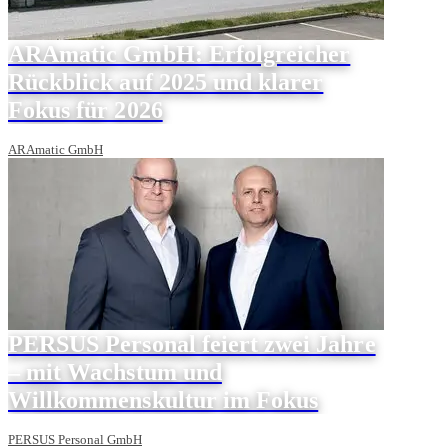
ARAmatic GmbH: Erfolgreicher
Rückblick auf 2025 und klarer
Fokus für 2026
ARAmatic GmbH
PERSUS Personal feiert zwei Jahre
– mit Wachstum und
Willkommenskultur im Fokus
PERSUS Personal GmbH