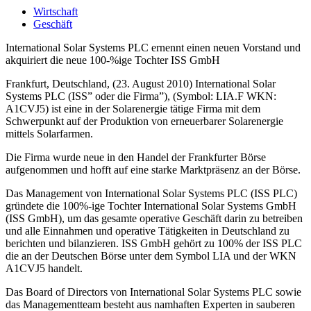
Wirtschaft
Geschäft
International Solar Systems PLC ernennt einen neuen Vorstand und
akquiriert die neue 100-%ige Tochter ISS GmbH
Frankfurt, Deutschland, (23. August 2010) International Solar
Systems PLC (ISS” oder die Firma”), (Symbol: LIA.F WKN:
A1CVJ5) ist eine in der Solarenergie tätige Firma mit dem
Schwerpunkt auf der Produktion von erneuerbarer Solarenergie
mittels Solarfarmen.
Die Firma wurde neue in den Handel der Frankfurter Börse
aufgenommen und hofft auf eine starke Marktpräsenz an der Börse.
Das Management von International Solar Systems PLC (ISS PLC)
gründete die 100%-ige Tochter International Solar Systems GmbH
(ISS GmbH), um das gesamte operative Geschäft darin zu betreiben
und alle Einnahmen und operative Tätigkeiten in Deutschland zu
berichten und bilanzieren. ISS GmbH gehört zu 100% der ISS PLC
die an der Deutschen Börse unter dem Symbol LIA und der WKN
A1CVJ5 handelt.
Das Board of Directors von International Solar Systems PLC sowie
das Managementteam besteht aus namhaften Experten in sauberen