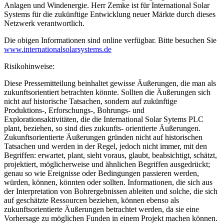
Anlagen und Windenergie. Herr Zemke ist für International Solar
Systems für die zukünftige Entwicklung neuer Märkte durch dieses
Netzwerk verantwortlich.
Die obigen Informationen sind online verfügbar. Bitte besuchen Sie
www.internationalsolarsystems.de
Risikohinweise:
Diese Pressemitteilung beinhaltet gewisse Äußerungen, die man als
zukunftsorientiert betrachten könnte. Sollten die Äußerungen sich
nicht auf historische Tatsachen, sondern auf zukünftige
Produktions-, Erforschungs-, Bohrungs- und
Explorationsaktivitäten, die die International Solar Sytems PLC
plant, beziehen, so sind dies zukunfts- orientierte Äußerungen.
Zukunftsorientierte Äußerungen gründen nicht auf historischen
Tatsachen und werden in der Regel, jedoch nicht immer, mit den
Begriffen: erwartet, plant, sieht voraus, glaubt, beabsichtigt, schätzt,
projektiert, möglicherweise und ähnlichen Begriffen ausgedrückt;
genau so wie Ereignisse oder Bedingungen passieren werden,
würden, können, könnten oder sollten. Informationen, die sich aus
der Interpretation von Bohrergebnissen ableiten und solche, die sich
auf geschätzte Ressourcen beziehen, können ebenso als
zukunftsorientierte Äußerungen betrachtet werden, da sie eine
Vorhersage zu möglichen Funden in einem Projekt machen können.