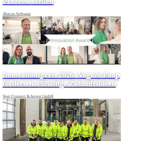
Prozesse stellen
Abacus Software
Innovationspreis 2026: Vogt & Paap
fördern nachhaltige Zukunftsideen
Vogt Connect & Invest GmbH