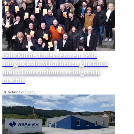
Glückliche Unternehmen: Wie
Jobglück 80 Mitarbeiter glücklich
und 3 Unternehmen erfolgreich
machte
Dr. Achim Pothmann