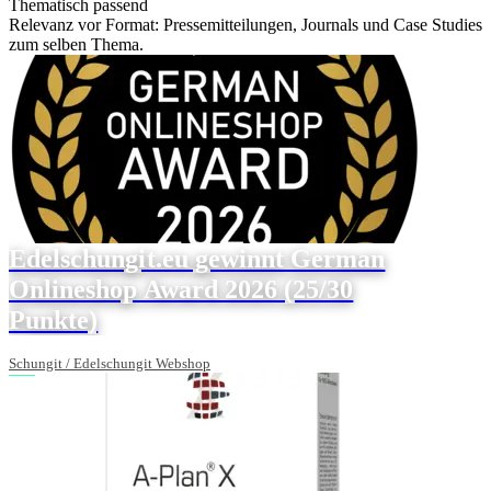
Thematisch passend
Relevanz vor Format: Pressemitteilungen, Journals und Case Studies
zum selben Thema.
Edelschungit.eu gewinnt German
Onlineshop Award 2026 (25/30
Punkte)
Schungit / Edelschungit Webshop