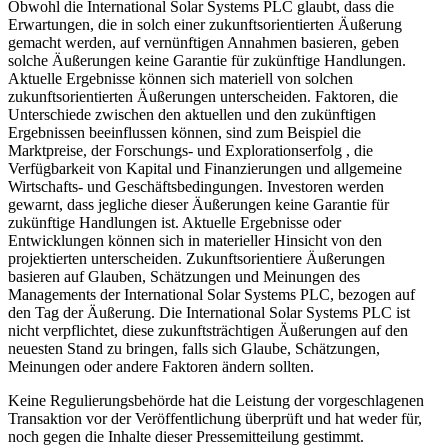
Obwohl die International Solar Systems PLC glaubt, dass die
Erwartungen, die in solch einer zukunftsorientierten Äußerung
gemacht werden, auf vernünftigen Annahmen basieren, geben
solche Äußerungen keine Garantie für zukünftige Handlungen.
Aktuelle Ergebnisse können sich materiell von solchen
zukunftsorientierten Äußerungen unterscheiden. Faktoren, die
Unterschiede zwischen den aktuellen und den zukünftigen
Ergebnissen beeinflussen können, sind zum Beispiel die
Marktpreise, der Forschungs- und Explorationserfolg , die
Verfügbarkeit von Kapital und Finanzierungen und allgemeine
Wirtschafts- und Geschäftsbedingungen. Investoren werden
gewarnt, dass jegliche dieser Äußerungen keine Garantie für
zukünftige Handlungen ist. Aktuelle Ergebnisse oder
Entwicklungen können sich in materieller Hinsicht von den
projektierten unterscheiden. Zukunftsorientiere Äußerungen
basieren auf Glauben, Schätzungen und Meinungen des
Managements der International Solar Systems PLC, bezogen auf
den Tag der Äußerung. Die International Solar Systems PLC ist
nicht verpflichtet, diese zukunftsträchtigen Äußerungen auf den
neuesten Stand zu bringen, falls sich Glaube, Schätzungen,
Meinungen oder andere Faktoren ändern sollten.
Keine Regulierungsbehörde hat die Leistung der vorgeschlagenen
Transaktion vor der Veröffentlichung überprüft und hat weder für,
noch gegen die Inhalte dieser Pressemitteilung gestimmt.