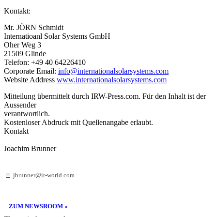
Kontakt:
Mr. JÖRN Schmidt
Internatioanl Solar Systems GmbH
Oher Weg 3
21509 Glinde
Telefon: +49 40 64226410
Corporate Email:
info@internationalsolarsystems.com
Website Address
www.internationalsolarsystems.com
Mitteilung übermittelt durch IRW-Press.com. Für den Inhalt ist der
Aussender
verantwortlich.
Kostenloser Abdruck mit Quellenangabe erlaubt.
Kontakt
Joachim Brunner
jbrunner@ir-world.com
ZUM NEWSROOM »