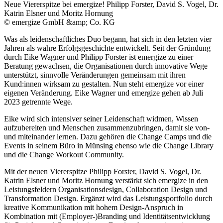
Neue Viererspitze bei emergize! Philipp Forster, David S. Vogel, Dr.
Katrin Elsner und Moritz Hornung
© emergize GmbH &amp; Co. KG
Was als leidenschaftliches Duo begann, hat sich in den letzten vier
Jahren als wahre Erfolgsgeschichte entwickelt. Seit der Gründung
durch Eike Wagner und Philipp Forster ist emergize zu einer
Beratung gewachsen, die Organisationen durch innovative Wege
unterstützt, sinnvolle Veränderungen gemeinsam mit ihren
Kund:innen wirksam zu gestalten. Nun steht emergize vor einer
eigenen Veränderung. Eike Wagner und emergize gehen ab Juli
2023 getrennte Wege.
Eike wird sich intensiver seiner Leidenschaft widmen, Wissen
aufzubereiten und Menschen zusammenzubringen, damit sie von-
und miteinander lernen. Dazu gehören die Change Camps und die
Events in seinem Büro in Münsing ebenso wie die Change Library
und die Change Workout Community.
Mit der neuen Viererspitze Philipp Forster, David S. Vogel, Dr.
Katrin Elsner und Moritz Hornung verstärkt sich emergize in den
Leistungsfeldern Organisationsdesign, Collaboration Design und
Transformation Design. Ergänzt wird das Leistungsportfolio durch
kreative Kommunikation mit hohem Design-Anspruch in
Kombination mit (Employer-)Branding und Identitätsentwicklung