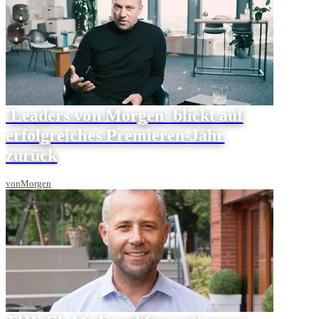
'Leaders von Morgen' blickt auf
erfolgreiches Premieren-Jahr
zurück
vonMorgen