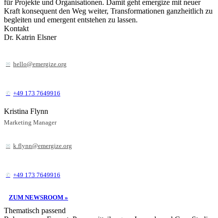
für Projekte und Organisationen. Damit geht emergize mit neuer
Kraft konsequent den Weg weiter, Transformationen ganzheitlich zu
begleiten und emergent entstehen zu lassen.
Kontakt
Dr. Katrin Elsner
hello@emergize.org
+49 173 7649916
Kristina Flynn
Marketing Manager
k.flynn@emergize.org
+49 173 7649916
ZUM NEWSROOM »
Thematisch passend