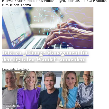
Relevanz vor Format: Pressemitteilungen, Journals und Case Studies
zum selben Thema.
Jetzt zu „Change Management für
den digitalen Wandel“ anmelden!
Universität Hamburg