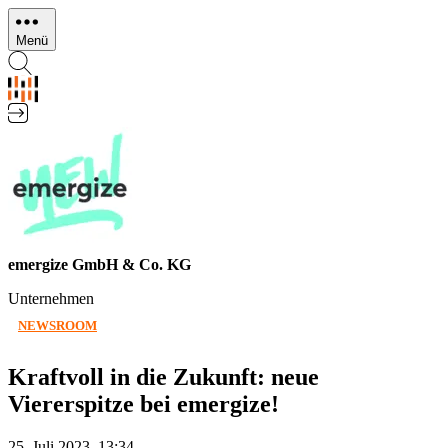
Direkt
zum
Menü
Inhalt
emergize GmbH & Co. KG
Unternehmen
NEWSROOM
Kraftvoll in die Zukunft: neue
Viererspitze bei emergize!
25. Juli 2023, 13:34