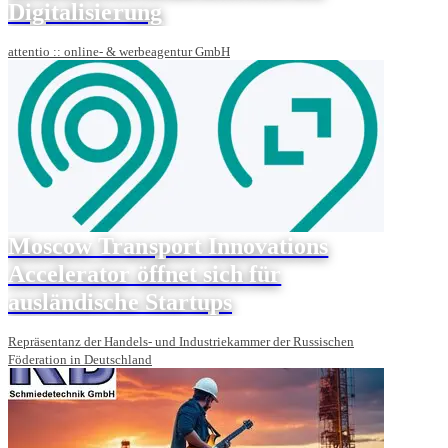
Digitalisierung
attentio :: online- & werbeagentur GmbH
Moscow Transport Innovations
Accelerator öffnet sich für
ausländische Startups
Repräsentanz der Handels- und Industriekammer der Russischen
Föderation in Deutschland