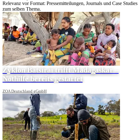
Relevanz vor Format: Pressemitteilungen, Journals und Case Studies
zum selben Thema.
Zyklon Batsirai trifft Madagaskar –
Nothilfe bereits gestartet
ZOA Deutschland gGmbH