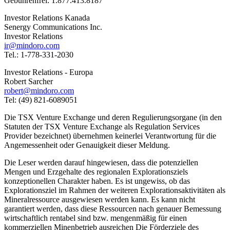
Gebührenfrei: 1.877.413.8187
Investor Relations Kanada
Senergy Communications Inc.
Investor Relations
ir@mindoro.com
Tel.: 1-778-331-2030
Investor Relations - Europa
Robert Sarcher
robert@mindoro.com
Tel: (49) 821-6089051
Die TSX Venture Exchange und deren Regulierungsorgane (in den
Statuten der TSX Venture Exchange als Regulation Services
Provider bezeichnet) übernehmen keinerlei Verantwortung für die
Angemessenheit oder Genauigkeit dieser Meldung.
Die Leser werden darauf hingewiesen, dass die potenziellen
Mengen und Erzgehalte des regionalen Explorationsziels
konzeptionellen Charakter haben. Es ist ungewiss, ob das
Explorationsziel im Rahmen der weiteren Explorationsaktivitäten als
Mineralressource ausgewiesen werden kann. Es kann nicht
garantiert werden, dass diese Ressourcen nach genauer Bemessung
wirtschaftlich rentabel sind bzw. mengenmäßig für einen
kommerziellen Minenbetrieb ausreichen Die Förderziele des