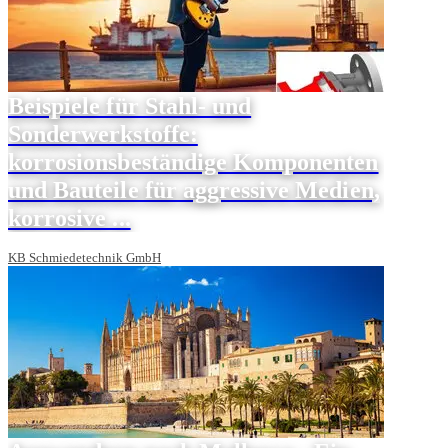
Beispiele für Stahl- und
Sonderwerkstoffe:
korrosionsbeständige Komponenten
und Bauteile für aggressive Medien,
korrosive ...
KB Schmiedetechnik GmbH