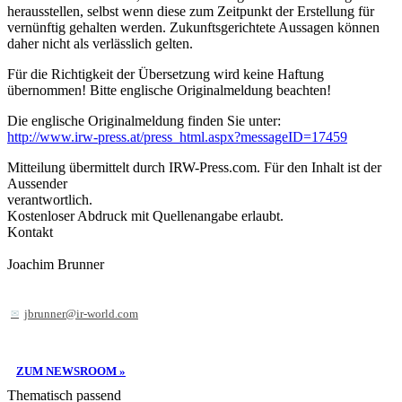
herausstellen, selbst wenn diese zum Zeitpunkt der Erstellung für
vernünftig gehalten werden. Zukunftsgerichtete Aussagen können
daher nicht als verlässlich gelten.
Für die Richtigkeit der Übersetzung wird keine Haftung
übernommen! Bitte englische Originalmeldung beachten!
Die englische Originalmeldung finden Sie unter:
http://www.irw-press.at/press_html.aspx?messageID=17459
Mitteilung übermittelt durch IRW-Press.com. Für den Inhalt ist der
Aussender
verantwortlich.
Kostenloser Abdruck mit Quellenangabe erlaubt.
Kontakt
Joachim Brunner
jbrunner@ir-world.com
ZUM NEWSROOM »
Thematisch passend