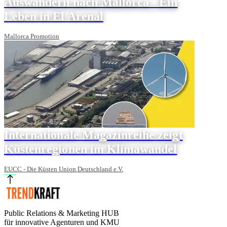
Auswandern nach Mallorca - Ein
Leben in El Arenal
Mallorca Promotion
Internationale Magazinreihe zeigt
Küstenregionen im Klimawandel
EUCC - Die Küsten Union Deutschland e.V.
Public Relations & Marketing HUB
für innovative Agenturen und KMU