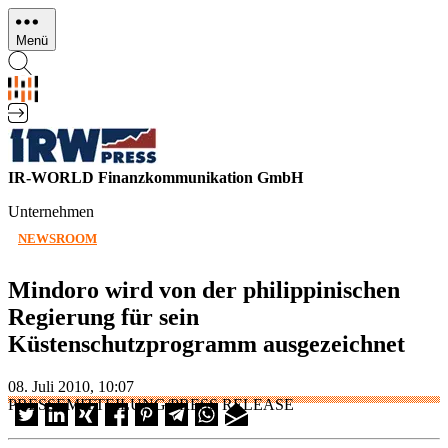
Direkt
zum
Menü
Inhalt
IR-WORLD Finanzkommunikation GmbH
Unternehmen
NEWSROOM
Mindoro wird von der philippinischen
Regierung für sein
Küstenschutzprogramm ausgezeichnet
08. Juli 2010, 10:07
PRESSEMITTEILUNG/PRESS RELEASE