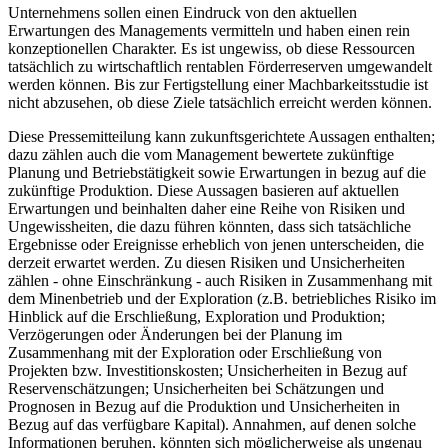
Unternehmens sollen einen Eindruck von den aktuellen
Erwartungen des Managements vermitteln und haben einen rein
konzeptionellen Charakter. Es ist ungewiss, ob diese Ressourcen
tatsächlich zu wirtschaftlich rentablen Förderreserven umgewandelt
werden können. Bis zur Fertigstellung einer Machbarkeitsstudie ist
nicht abzusehen, ob diese Ziele tatsächlich erreicht werden können.
Diese Pressemitteilung kann zukunftsgerichtete Aussagen enthalten;
dazu zählen auch die vom Management bewertete zukünftige
Planung und Betriebstätigkeit sowie Erwartungen in bezug auf die
zukünftige Produktion. Diese Aussagen basieren auf aktuellen
Erwartungen und beinhalten daher eine Reihe von Risiken und
Ungewissheiten, die dazu führen könnten, dass sich tatsächliche
Ergebnisse oder Ereignisse erheblich von jenen unterscheiden, die
derzeit erwartet werden. Zu diesen Risiken und Unsicherheiten
zählen - ohne Einschränkung - auch Risiken in Zusammenhang mit
dem Minenbetrieb und der Exploration (z.B. betriebliches Risiko im
Hinblick auf die Erschließung, Exploration und Produktion;
Verzögerungen oder Änderungen bei der Planung im
Zusammenhang mit der Exploration oder Erschließung von
Projekten bzw. Investitionskosten; Unsicherheiten in Bezug auf
Reservenschätzungen; Unsicherheiten bei Schätzungen und
Prognosen in Bezug auf die Produktion und Unsicherheiten in
Bezug auf das verfügbare Kapital). Annahmen, auf denen solche
Informationen beruhen, könnten sich möglicherweise als ungenau