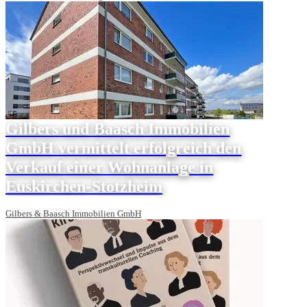
Gilbers und Baasch Immobilien
GmbH vermittelt erfolgreich den
Verkauf einer Wohnanlage in
Euskirchen-Stotzheim
Gilbers & Baasch Immobilien GmbH