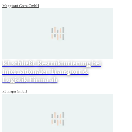
Maggioni Gretz GmbH
k3 schließt Restrukturierung bei
internationaler Transport &
Logistik Firma ab
k3 mapa GmbH