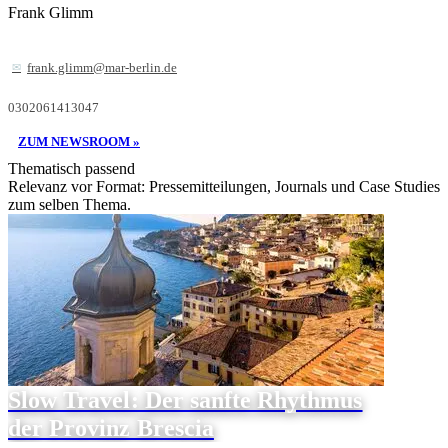
Frank Glimm
frank.glimm@mar-berlin.de
0302061413047
ZUM NEWSROOM »
Thematisch passend
Relevanz vor Format: Pressemitteilungen, Journals und Case Studies
zum selben Thema.
Slow Travel: Der sanfte Rhythmus
der Provinz Brescia