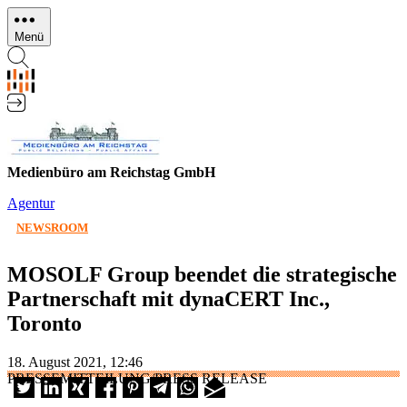
Direkt
zum
Menü
Inhalt
Medienbüro am Reichstag GmbH
Agentur
NEWSROOM
MOSOLF Group beendet die strategische
Partnerschaft mit dynaCERT Inc.,
Toronto
18. August 2021, 12:46
PRESSEMITTEILUNG/PRESS RELEASE