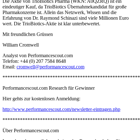
Die Aktie von TrioBiotics Pharma (WKN: A0QZRQ) ist ein
eindeutiger Kauf, da TrioBiotics Übernahmekandidat für große
Pharmakonzerne ist. Allein das Netzwerk, Wissen und die
Erfahrung von Dr. Raymond Schinazi sind viele Millionen Euro
wert. Die TrioBiotics-Aktie ist klar unterbewertet.
Mit freundlichen Grüssen
William Cromwell
Analyst von Performancescout.com
Telefon: +44 (0) 207 7584 8648
Email:
cromwell@performancescout.com
*******************************************************
Performancescout.com Research für Gewinner
Hier gehts zur kostenlosen Anmeldung:
http://www.performancescout.com/newsletter-eintragen.php
*******************************************************
Über Performancescout.com