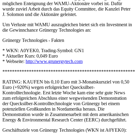
möglichen Enteignung der WAMU-Aktionäre vorbei ist. Dafür
wurde zuviel Arbeit durch das Equity Committee, die Kanzlei Peter
J. Solomon und die Aktionäre geleistet.
Um Verluste mit WAMU auszugleichen bietet sich ein Investment in
die Gewinnchance Grünergy Technologies an:
Grünergy Technologies - Fakten
* WKN: A0YEK0, Trading-Symbol: GN1
* Aktueller Kurs: 0,049 Euro
* Webseite:
http://www.grunergytech.com
*******************************************************
RATING: KAUFEN bis 0,10 Euro mit 3-Monatskursziel von 0,50
Euro (+920%) wegen erfolgreicher Quecksilber-
Kontrolltechnologie. Erst letzte Woche kam eine sehr gute News
zum erfolgreichen Abschluss einer wegweisenden Demonstration
der Quecksilber-Kontrolltechnologie von Grünergy bei einem
potenziellen Großkunden in Nordamerika heraus. Die
Demonstration wurde in Zusammenarbeit mit dem amerikanischen
Energy & Environmental Research Center (EERC) durchgeführt.
Geschäftsziele von Grünergy Technologies (WKN ist A0YEK0):