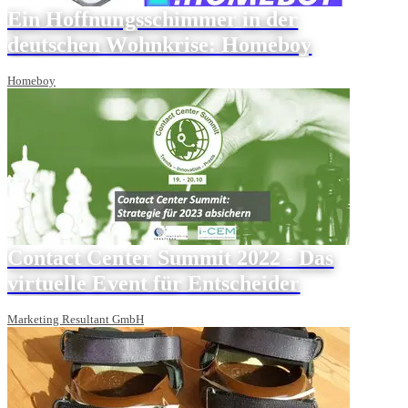
Ein Hoffnungsschimmer in der
deutschen Wohnkrise: Homeboy
Homeboy
Contact Center Summit 2022 - Das
virtuelle Event für Entscheider
Marketing Resultant GmbH