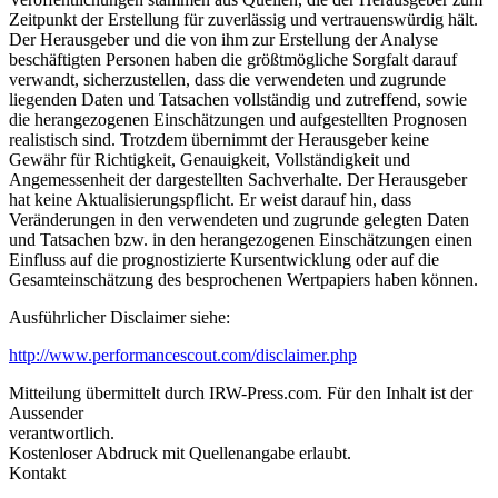
Zeitpunkt der Erstellung für zuverlässig und vertrauenswürdig hält.
Der Herausgeber und die von ihm zur Erstellung der Analyse
beschäftigten Personen haben die größtmögliche Sorgfalt darauf
verwandt, sicherzustellen, dass die verwendeten und zugrunde
liegenden Daten und Tatsachen vollständig und zutreffend, sowie
die herangezogenen Einschätzungen und aufgestellten Prognosen
realistisch sind. Trotzdem übernimmt der Herausgeber keine
Gewähr für Richtigkeit, Genauigkeit, Vollständigkeit und
Angemessenheit der dargestellten Sachverhalte. Der Herausgeber
hat keine Aktualisierungspflicht. Er weist darauf hin, dass
Veränderungen in den verwendeten und zugrunde gelegten Daten
und Tatsachen bzw. in den herangezogenen Einschätzungen einen
Einfluss auf die prognostizierte Kursentwicklung oder auf die
Gesamteinschätzung des besprochenen Wertpapiers haben können.
Ausführlicher Disclaimer siehe:
http://www.performancescout.com/disclaimer.php
Mitteilung übermittelt durch IRW-Press.com. Für den Inhalt ist der
Aussender
verantwortlich.
Kostenloser Abdruck mit Quellenangabe erlaubt.
Kontakt