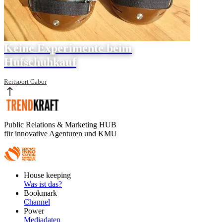
Keine Experimente beim
Hufschuhkauf
Reitsport Gabor
Public Relations & Marketing HUB
für innovative Agenturen und KMU
Footer
House keeping
Main
Was ist das?
Bookmark
Channel
Power
Mediadaten