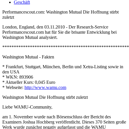
Geschäft
Performancescout.com: Washington Mutual Die Hoffnung stirbt
zuletzt
London, England, den 03.11.2010 - Der Research-Service
Performancescout.com hat für Sie die brisante Entwicklung bei
Washington Mutual analysiert.
*******************************************************
Washington Mutual - Fakten
* Frankfurt, Stuttgart, München, Berlin und Xetra-Listing sowie in
den USA
* WKN: 893906
* Aktueller Kurs: 0,045 Euro
* Webseite:
http://www.wamu.com
Washington Mutual Die Hoffnung stirbt zuletzt
Liebe WAMU-Community,
am 1. November wurde nach Börsenschluss der Bericht des
Examiners Joshua Hochberg veröffentlicht. Dieses 370 Seiten große
Werk wurde zunächst negativ aufgefasst und die WAMU