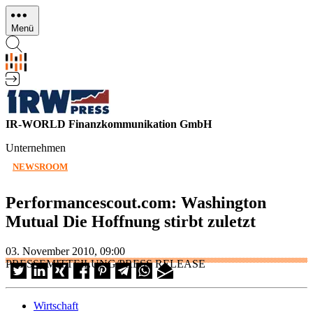
Direkt
zum
Menü
Inhalt
IR-WORLD Finanzkommunikation GmbH
Unternehmen
NEWSROOM
Performancescout.com: Washington
Mutual Die Hoffnung stirbt zuletzt
03. November 2010, 09:00
PRESSEMITTEILUNG/PRESS RELEASE
Wirtschaft