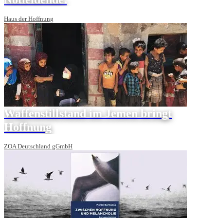
Haus der Hoffnung
Waffenstillstand im Jemen bringt
Hoffnung
ZOA Deutschland gGmbH