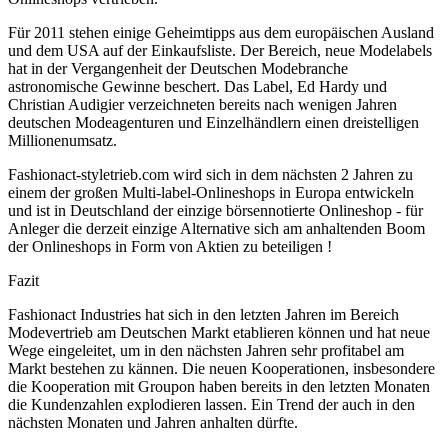
Für 2011 stehen einige Geheimtipps aus dem europäischen Ausland
und dem USA auf der Einkaufsliste. Der Bereich, neue Modelabels
hat in der Vergangenheit der Deutschen Modebranche
astronomische Gewinne beschert. Das Label, Ed Hardy und
Christian Audigier verzeichneten bereits nach wenigen Jahren
deutschen Modeagenturen und Einzelhändlern einen dreistelligen
Millionenumsatz.
Fashionact-styletrieb.com wird sich in dem nächsten 2 Jahren zu
einem der großen Multi-label-Onlineshops in Europa entwickeln
und ist in Deutschland der einzige börsennotierte Onlineshop - für
Anleger die derzeit einzige Alternative sich am anhaltenden Boom
der Onlineshops in Form von Aktien zu beteiligen !
Fazit
Fashionact Industries hat sich in den letzten Jahren im Bereich
Modevertrieb am Deutschen Markt etablieren können und hat neue
Wege eingeleitet, um in den nächsten Jahren sehr profitabel am
Markt bestehen zu kännen. Die neuen Kooperationen, insbesondere
die Kooperation mit Groupon haben bereits in den letzten Monaten
die Kundenzahlen explodieren lassen. Ein Trend der auch in den
nächsten Monaten und Jahren anhalten dürfte.