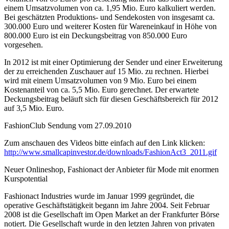
einem Umsatzvolumen von ca. 1,95 Mio. Euro kalkuliert werden.
Bei geschätzten Produktions- und Sendekosten von insgesamt ca.
300.000 Euro und weiterer Kosten für Wareneinkauf in Höhe von
800.000 Euro ist ein Deckungsbeitrag von 850.000 Euro
vorgesehen.
In 2012 ist mit einer Optimierung der Sender und einer Erweiterung
der zu erreichenden Zuschauer auf 15 Mio. zu rechnen. Hierbei
wird mit einem Umsatzvolumen von 9 Mio. Euro bei einem
Kostenanteil von ca. 5,5 Mio. Euro gerechnet. Der erwartete
Deckungsbeitrag beläuft sich für diesen Geschäftsbereich für 2012
auf 3,5 Mio. Euro.
FashionClub Sendung vom 27.09.2010
Zum anschauen des Videos bitte einfach auf den Link klicken:
http://www.smallcapinvestor.de/downloads/FashionAct3_2011.gif
Neuer Onlineshop, Fashionact der Anbieter für Mode mit enormen
Kurspotential
Fashionact Industries wurde im Januar 1999 gegründet, die
operative Geschäftstätigkeit begann im Jahre 2004. Seit Februar
2008 ist die Gesellschaft im Open Market an der Frankfurter Börse
notiert. Die Gesellschaft wurde in den letzten Jahren von privaten