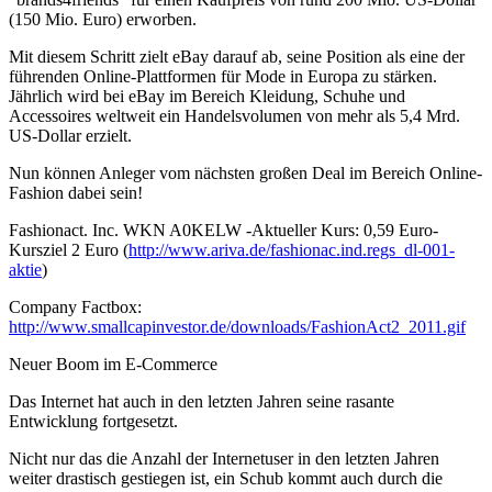
(150 Mio. Euro) erworben.
Mit diesem Schritt zielt eBay darauf ab, seine Position als eine der
führenden Online-Plattformen für Mode in Europa zu stärken.
Jährlich wird bei eBay im Bereich Kleidung, Schuhe und
Accessoires weltweit ein Handelsvolumen von mehr als 5,4 Mrd.
US-Dollar erzielt.
Nun können Anleger vom nächsten großen Deal im Bereich Online-
Fashion dabei sein!
Fashionact. Inc. WKN A0KELW -Aktueller Kurs: 0,59 Euro-
Kursziel 2 Euro (
http://www.ariva.de/fashionac.ind.regs_dl-001-
aktie
)
Company Factbox:
http://www.smallcapinvestor.de/downloads/FashionAct2_2011.gif
Neuer Boom im E-Commerce
Das Internet hat auch in den letzten Jahren seine rasante
Entwicklung fortgesetzt.
Nicht nur das die Anzahl der Internetuser in den letzten Jahren
weiter drastisch gestiegen ist, ein Schub kommt auch durch die