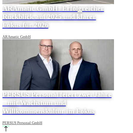
ARAmatic GmbH: Erfolgreicher
Rückblick auf 2025 und klarer
Fokus für 2026
ARAmatic GmbH
PERSUS Personal feiert zwei Jahre
– mit Wachstum und
Willkommenskultur im Fokus
PERSUS Personal GmbH