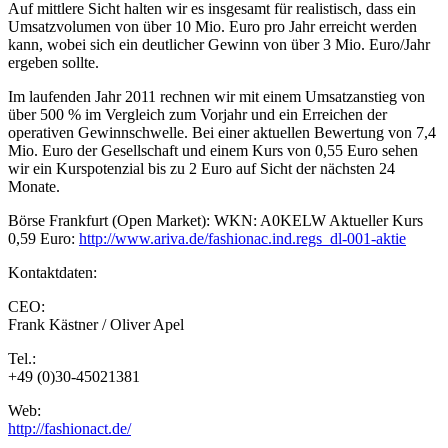
Auf mittlere Sicht halten wir es insgesamt für realistisch, dass ein
Umsatzvolumen von über 10 Mio. Euro pro Jahr erreicht werden
kann, wobei sich ein deutlicher Gewinn von über 3 Mio. Euro/Jahr
ergeben sollte.
Im laufenden Jahr 2011 rechnen wir mit einem Umsatzanstieg von
über 500 % im Vergleich zum Vorjahr und ein Erreichen der
operativen Gewinnschwelle. Bei einer aktuellen Bewertung von 7,4
Mio. Euro der Gesellschaft und einem Kurs von 0,55 Euro sehen
wir ein Kurspotenzial bis zu 2 Euro auf Sicht der nächsten 24
Monate.
Börse Frankfurt (Open Market): WKN: A0KELW Aktueller Kurs
0,59 Euro:
http://www.ariva.de/fashionac.ind.regs_dl-001-aktie
Kontaktdaten:
CEO:
Frank Kästner / Oliver Apel
Tel.:
+49 (0)30-45021381
Web:
http://fashionact.de/