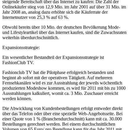
steigende Bereitschaft über das Internet zu kaufen: Die Zahl der
Onlinekäufer stieg von 12,9 Mio. im Jahr 2001 auf über 31 Mio. im
Jahr 2008 an, analog dazu erhöhte sich die Käuferrate der
Internetnutzer von 25,3 % auf 63 %.
Obwohl bereits über 10 Mio. der deutschen Bevölkerung Mode-
und Lifestyleartikel über das Internet kaufen, sind die Zuwachsraten
weiterhin überdurchschnittlich.
Expansionsstrategie:
Ein wesentlicher Bestandteil der Expansionsstrategie ist
FashionClub TV.
Fashionclub TV hat die Pilotphase erfolgreich bestanden und
beginnt ab sofort mit der operativen Tätigkeit. Auf mehreren
Fernsehkanälen wird es zur Ausstrahlung der jeweils wöchentlich
produzierten Modeshow kommen, es wird für 2011 mit bis zu 1000
Ausstrahlungen kalkuliert, womit ca. 3 Mio. Zuschauer erreicht
werden können.
Die Abwicklung von Kundenbestellungen erfolgt entweder direkt
über das Telefon oder über eine spezielle Web-Angebotsseite. Bei
einer Quote von 1 % (Branchendurchschnitt) kann mit ca. 30.000
Bestellungen gerechnet werden. Bei einem durchschnittlichen
Volumen von 65 Euro/ pro Bestellung kann für das Jahr 2011 mit