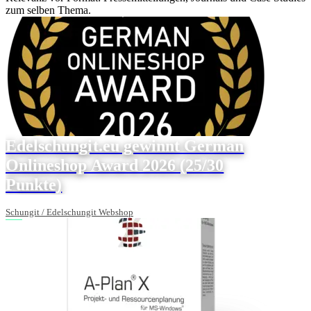
zum selben Thema.
Edelschungit.eu gewinnt German
Onlineshop Award 2026 (25/30
Punkte)
Schungit / Edelschungit Webshop