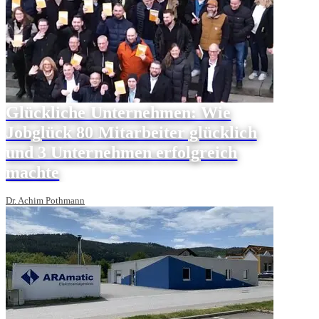
Glückliche Unternehmen: Wie
Jobglück 80 Mitarbeiter glücklich
und 3 Unternehmen erfolgreich
machte
Dr. Achim Pothmann