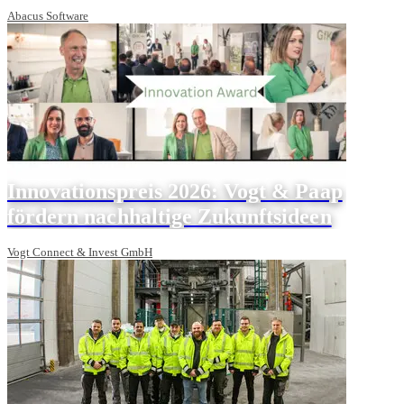
Abacus Software
Innovationspreis 2026: Vogt & Paap
fördern nachhaltige Zukunftsideen
Vogt Connect & Invest GmbH