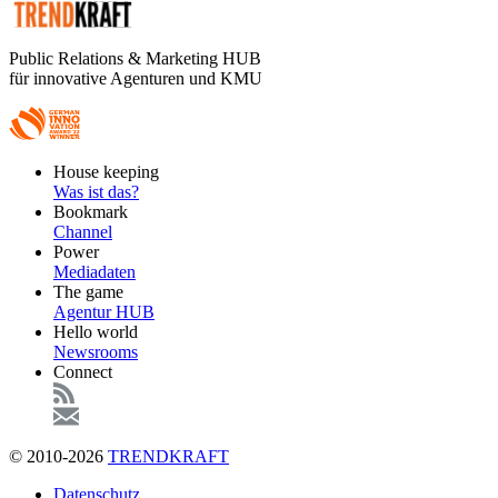
Public Relations & Marketing HUB
für innovative Agenturen und KMU
Footer
House keeping
Main
Was ist das?
Bookmark
Channel
Power
Mediadaten
The game
Agentur HUB
Hello world
Newsrooms
Connect
© 2010-2026
TRENDKRAFT
Fußzeile
Datenschutz