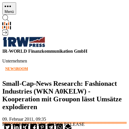
Direkt
zum
Menü
Inhalt
IR-WORLD Finanzkommunikation GmbH
Unternehmen
NEWSROOM
Small-Cap-News Research: Fashionact
Industries (WKN A0KELW) -
Kooperation mit Groupon lässt Umsätze
explodieren
09. Februar 2011, 09:35
PRESSEMITTEILUNG/PRESS RELEASE