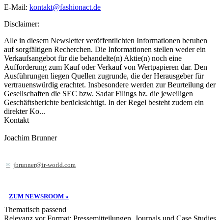
E-Mail:
kontakt@fashionact.de
Disclaimer:
Alle in diesem Newsletter veröffentlichten Informationen beruhen
auf sorgfältigen Recherchen. Die Informationen stellen weder ein
Verkaufsangebot für die behandelte(n) Aktie(n) noch eine
Aufforderung zum Kauf oder Verkauf von Wertpapieren dar. Den
Ausführungen liegen Quellen zugrunde, die der Herausgeber für
vertrauenswürdig erachtet. Insbesondere werden zur Beurteilung der
Gesellschaften die SEC bzw. Sadar Filings bz. die jeweiligen
Geschäftsberichte berücksichtigt. In der Regel besteht zudem ein
direkter Ko...
Kontakt
Joachim Brunner
jbrunner@ir-world.com
ZUM NEWSROOM »
Thematisch passend
Relevanz vor Format: Pressemitteilungen, Journals und Case Studies