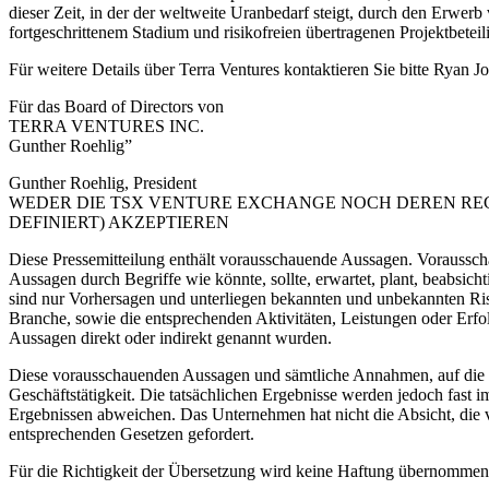
dieser Zeit, in der der weltweite Uranbedarf steigt, durch den Erwer
fortgeschrittenem Stadium und risikofreien übertragenen Projektbet
Für weitere Details über Terra Ventures kontaktieren Sie bitte Ryan
Für das Board of Directors von
TERRA VENTURES INC.
Gunther Roehlig”
Gunther Roehlig, President
WEDER DIE TSX VENTURE EXCHANGE NOCH DEREN REG
DEFINIERT) AKZEPTIEREN
Diese Pressemitteilung enthält vorausschauende Aussagen. Vorausscha
Aussagen durch Begriffe wie könnte, sollte, erwartet, plant, beabsich
sind nur Vorhersagen und unterliegen bekannten und unbekannten Risi
Branche, sowie die entsprechenden Aktivitäten, Leistungen oder Erfo
Aussagen direkt oder indirekt genannt wurden.
Diese vorausschauenden Aussagen und sämtliche Annahmen, auf die s
Geschäftstätigkeit. Die tatsächlichen Ergebnisse werden jedoch fas
Ergebnissen abweichen. Das Unternehmen hat nicht die Absicht, die v
entsprechenden Gesetzen gefordert.
Für die Richtigkeit der Übersetzung wird keine Haftung übernommen!