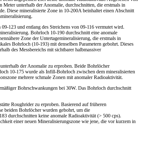
 Meter unterhalb der Anomalie, durchschnitten, die erstmals in
. Diese mineralisierte Zone in 10-200A beinhaltet einen Abschnitt
mineralisierung.
 09-123 und entlang des Streichens von 09-116 vermutet wird.
mineralisierung. Bohrloch 10-190 durchschnitt eine anomale
ennähere Zone der Untertagemineralisierung, die erstmals in
ikales Bohrloch (10-193) mit denselben Parametern gebohrt. Dieses
erhalb des Messbereichs mit sichtbarer halbmassiver
 unterhalb der Anomalie zu erproben. Beide Bohrlöcher
rloch 10-175 wurde als Infill-Bohrloch zwischen dem mineralisierten
ationszone mehrere schmale Zonen mit anomaler Radioaktivität.
bermäßiger Bohrschwankungen bei 30W. Das Bohrloch durchschnitt
ätte Roughrider zu erproben. Basierend auf früheren
ese beiden Bohrlöcher wurden gebohrt, um die
83 durchschnitten keine anomale Radioaktivität (> 500 cps).
chkeit einer neuen Mineralisierungszone wie jene, die vor kurzem in