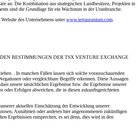
näre an. Die Kombination aus strategischen Landbesitzen, Projekten in
ents sind die Grundlage für ein Wachstum in der Uranbranche.
die Website des Unternehmens unter
www.terrauranium.com
.
N DEN BESTIMMUNGEN DER TSX VENTURE EXCHANGE
iehen. . In manchen Fällen lassen sich solche vorausschauenden
ren Negationen oder vergleichbare Begriffe erkennen. Diese Aussagen
ass unsere tatsächlichen Ergebnisse bzw. die Ergebnisse unserer
n oder Erfolgen abweichen, die in diesen zukunftsgerichteten
unserer aktuellen Einschätzung der Entwicklung unserer
Prognosen, Annahmen oder anderen hier angenommenen zukünftigen
en Ergebnissen entsprechen, es sei denn, dies wird in den