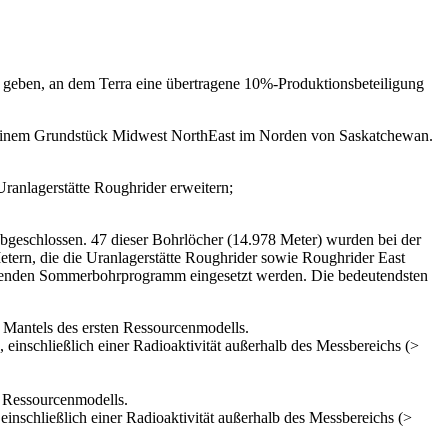
 geben, an dem Terra eine übertragene 10%-Produktionsbeteiligung
seinem Grundstück Midwest NorthEast im Norden von Saskatchewan.
ranlagerstätte Roughrider erweitern;
bgeschlossen. 47 dieser Bohrlöcher (14.978 Meter) wurden bei der
etern, die die Uranlagerstätte Roughrider sowie Roughrider East
tehenden Sommerbohrprogramm eingesetzt werden. Die bedeutendsten
n Mantels des ersten Ressourcenmodells.
einschließlich einer Radioaktivität außerhalb des Messbereichs (>
n Ressourcenmodells.
inschließlich einer Radioaktivität außerhalb des Messbereichs (>