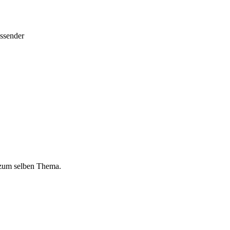
ussender
 zum selben Thema.