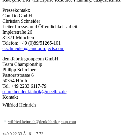
Pressekontakt:
Can Do GmbH
Christian Schneider
Leiter Presse- und Öffentlichkeitsarbeit
Implerstraße 26
81371 München
Telefon: +49 (0)89/51265-101
c.schneider@candoprojects.com
denkfabrik groupcom GmbH
Team Championship
Philipp Schreiber
Pastoratstrasse 6
50354 Hürth
Tel. +49 2233 6117-79
schreiber.denkfabrik@meetbiz.de
Kontakt
Wilfried Heinrich
wilfried.heinrich@denkfabrik-group.com
+49 0 22 33 Â– 61 17 72