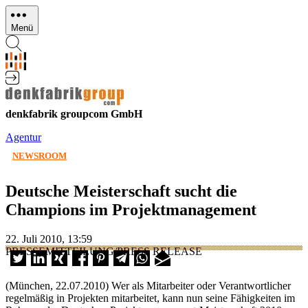
Direkt
zum
Menü
Inhalt
denkfabrik groupcom GmbH
Agentur
NEWSROOM
Deutsche Meisterschaft sucht die
Champions im Projektmanagement
22. Juli 2010, 13:59
PRESSEMITTEILUNG/PRESS RELEASE
(München, 22.07.2010) Wer als Mitarbeiter oder Verantwortlicher
regelmäßig in Projekten mitarbeitet, kann nun seine Fähigkeiten im