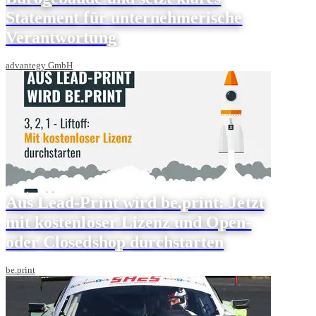
Statement für unternehmerische
Verantwortung
advantegy GmbH
Aus Lead-Print wird be.print: Jetzt
mit kostenloser Lizenz und Open-
oder Closedshop durchstarten
be.print