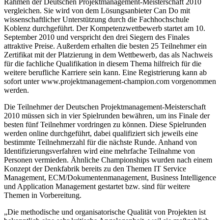
Rahmen der Deutschen Projektmanagement-Meisterschaft 2010
vergleichen. Sie wird von dem Lösungsanbieter Can Do mit
wissenschaftlicher Unterstützung durch die Fachhochschule
Koblenz durchgeführt. Der Kompetenzwettbewerb startet am 10.
September 2010 und verspricht den drei Siegern des Finales
attraktive Preise. Außerdem erhalten die besten 25 Teilnehmer ein
Zertifikat mit der Platzierung in dem Wettbewerb, das als Nachweis
für die fachliche Qualifikation in diesem Thema hilfreich für die
weitere berufliche Karriere sein kann. Eine Registrierung kann ab
sofort unter www.projektmanagement-champion.com vorgenommen
werden.
Die Teilnehmer der Deutschen Projektmanagement-Meisterschaft
2010 müssen sich in vier Spielrunden bewähren, um ins Finale der
besten fünf Teilnehmer vordringen zu können. Diese Spielrunden
werden online durchgeführt, dabei qualifiziert sich jeweils eine
bestimmte Teilnehmerzahl für die nächste Runde. Anhand von
Identifizierungsverfahren wird eine mehrfache Teilnahme von
Personen vermieden. Ähnliche Championships wurden nach einem
Konzept der Denkfabrik bereits zu den Themen IT Service
Management, ECM/Dokumentenmanagement, Business Intelligence
und Application Management gestartet bzw. sind für weitere
Themen in Vorbereitung.
„Die methodische und organisatorische Qualität von Projekten ist