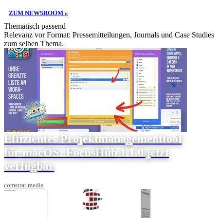
ZUM NEWSROOM »
Thematisch passend
Relevanz vor Format: Pressemitteilungen, Journals und Case Studies
zum selben Thema.
Effizientes Projektmanagementtool
für macOS: FocusHub 1.1.0 jetzt
verfügbar
comstrat media