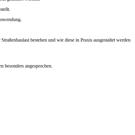
tellt.
 Anwendung.
raßenbaulast bestehen und wie diese in Praxis ausgestaltet werden
en besonders angesprochen.