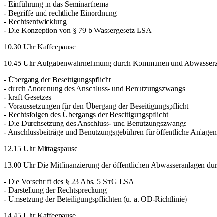
- Einführung in das Seminarthema
- Begriffe und rechtliche Einordnung
- Rechtsentwicklung
- Die Konzeption von § 79 b Wassergesetz LSA
10.30 Uhr Kaffeepause
10.45 Uhr Aufgabenwahrnehmung durch Kommunen und Abwasser
- Übergang der Beseitigungspflicht
- durch Anordnung des Anschluss- und Benutzungszwangs
- kraft Gesetzes
- Voraussetzungen für den Übergang der Beseitigungspflicht
- Rechtsfolgen des Übergangs der Beseitigungspflicht
- Die Durchsetzung des Anschluss- und Benutzungszwangs
- Anschlussbeiträge und Benutzungsgebühren für öffentliche Anlagen
12.15 Uhr Mittagspause
13.00 Uhr Die Mitfinanzierung der öffentlichen Abwasseranlagen durch
- Die Vorschrift des § 23 Abs. 5 StrG LSA
- Darstellung der Rechtsprechung
- Umsetzung der Beteiligungspflichten (u. a. OD-Richtlinie)
14.45 Uhr Kaffeepause