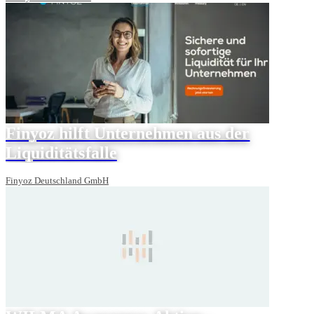
Finyoz hilft Unternehmen aus der
Liquiditätsfalle
Finyoz Deutschland GmbH