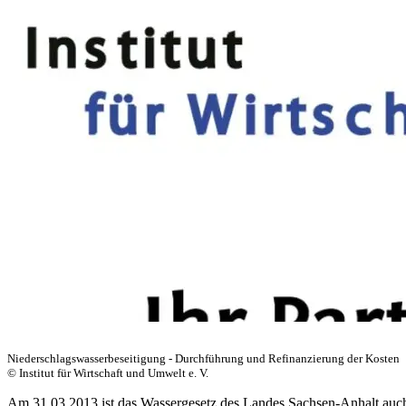
Niederschlagswasserbeseitigung - Durchführung und Refinanzierung der Kosten
© Institut für Wirtschaft und Umwelt e. V.
Am 31.03.2013 ist das Wassergesetz des Landes Sachsen-Anhalt auch