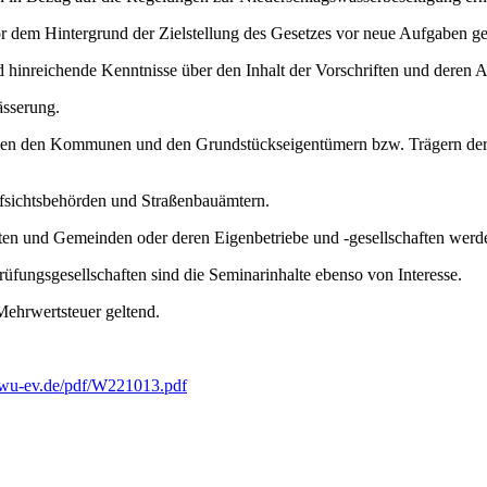
em Hintergrund der Zielstellung des Gesetzes vor neue Aufgaben ges
d hinreichende Kenntnisse über den Inhalt der Vorschriften und deren
sserung.
en den Kommunen und den Grundstückseigentümern bzw. Trägern der St
fsichtsbehörden und Straßenbauämtern.
en und Gemeinden oder deren Eigenbetriebe und -gesellschaften werd
rüfungsgesellschaften sind die Seminarinhalte ebenso von Interesse.
Mehrwertsteuer geltend.
iwu-ev.de/pdf/W221013.pdf