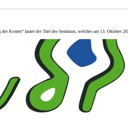
er Kosten“ lautet der Titel des Seminars, welches am 13. Oktober 2022