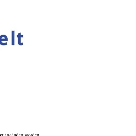
eut geändert worden.