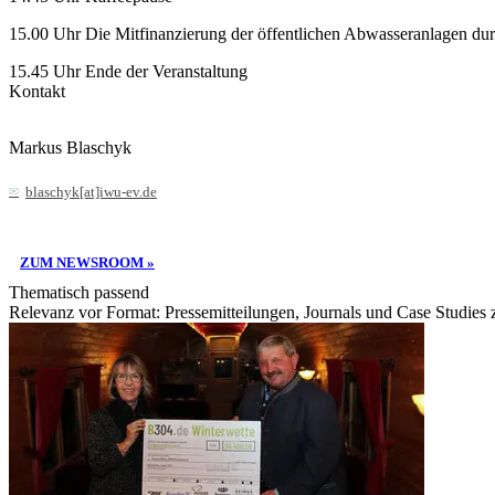
15.00 Uhr Die Mitfinanzierung der öffentlichen Abwasseranlagen durch
15.45 Uhr Ende der Veranstaltung
Kontakt
Markus Blaschyk
blaschyk[at]iwu-ev.de
ZUM NEWSROOM »
Thematisch passend
Relevanz vor Format: Pressemitteilungen, Journals und Case Studies