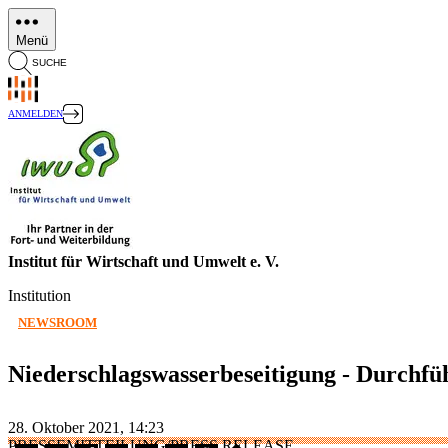
Direkt
zum
Menü
Inhalt
SUCHE
ANMELDEN
Institut für Wirtschaft und Umwelt e. V.
Institution
NEWSROOM
Niederschlagswasserbeseitigung - Durchfü
28. Oktober 2021, 14:23
PRESSEMITTEILUNG/PRESS RELEASE