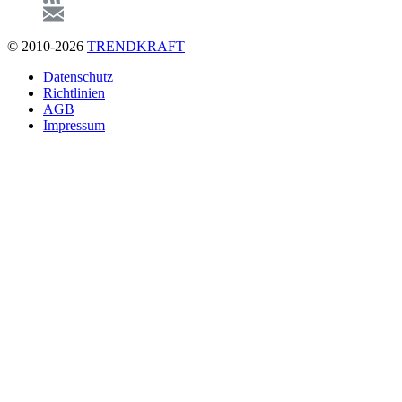
© 2010-2026
TRENDKRAFT
Fußzeile
Datenschutz
Richtlinien
AGB
Impressum