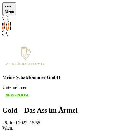
Direkt
zum
Menü
Inhalt
Meine Schatzkammer GmbH
Unternehmen
NEWSROOM
Gold – Das Ass im Ärmel
28. Juni 2023, 15:55
Wien,