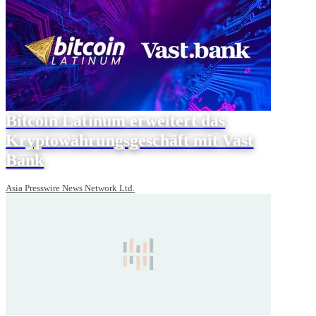
Bitcoin Latinum erweitert das
Kryptowährungsgeschäft mit Vast
Bank
Asia Presswire News Network Ltd.