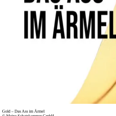
Gold – Das Ass im Ärmel
© Meine Schatzkammer GmbH