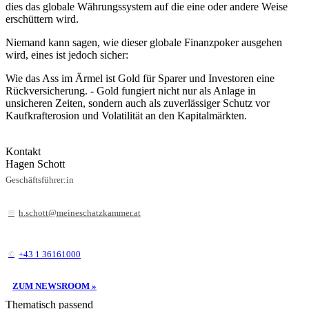
dies das globale Währungssystem auf die eine oder andere Weise
erschüttern wird.
Niemand kann sagen, wie dieser globale Finanzpoker ausgehen
wird, eines ist jedoch sicher:
Wie das Ass im Ärmel ist Gold für Sparer und Investoren eine
Rückversicherung. - Gold fungiert nicht nur als Anlage in
unsicheren Zeiten, sondern auch als zuverlässiger Schutz vor
Kaufkrafterosion und Volatilität an den Kapitalmärkten.
Kontakt
Hagen Schott
Geschäftsführer:in
h.schott@meineschatzkammer.at
+43 1 36161000
ZUM NEWSROOM »
Thematisch passend