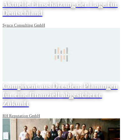
Aktuelle Einschätzung der Lage für
Deutschland
Synco Consulting GmbH
Compivent aus Dresden: Planungen
für eine finanziell abgesicherte
Zukunft
RH Reputation GmbH