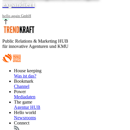
expandiert
hello again GmbH
Public Relations & Marketing HUB
für innovative Agenturen und KMU
Footer
House keeping
Main
Was ist das?
Bookmark
Channel
Power
Mediadaten
The game
Agentur HUB
Hello world
Newsrooms
Connect