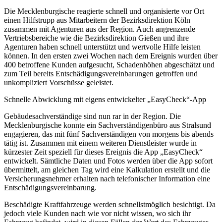
Die Mecklenburgische reagierte schnell und organisierte vor Ort
einen Hilfstrupp aus Mitarbeitern der Bezirksdirektion Köln
zusammen mit Agenturen aus der Region. Auch angrenzende
Vertriebsbereiche wie die Bezirksdirektion Gießen und ihre
Agenturen haben schnell unterstützt und wertvolle Hilfe leisten
können. In den ersten zwei Wochen nach dem Ereignis wurden über
400 betroffene Kunden aufgesucht, Schadenhöhen abgeschätzt und
zum Teil bereits Entschädigungsvereinbarungen getroffen und
unkompliziert Vorschüsse geleistet.
Schnelle Abwicklung mit eigens entwickelter „EasyCheck“-App
Gebäudesachverständige sind nun rar in der Region. Die
Mecklenburgische konnte ein Sachverständigenbüro aus Stralsund
engagieren, das mit fünf Sachverständigen von morgens bis abends
tätig ist. Zusammen mit einem weiteren Dienstleister wurde in
kürzester Zeit speziell für dieses Ereignis die App „EasyCheck“
entwickelt. Sämtliche Daten und Fotos werden über die App sofort
übermittelt, am gleichen Tag wird eine Kalkulation erstellt und die
Versicherungsnehmer erhalten nach telefonischer Information eine
Entschädigungsvereinbarung.
Beschädigte Kraftfahrzeuge werden schnellstmöglich besichtigt. Da
jedoch viele Kunden nach wie vor nicht wissen, wo sich ihr