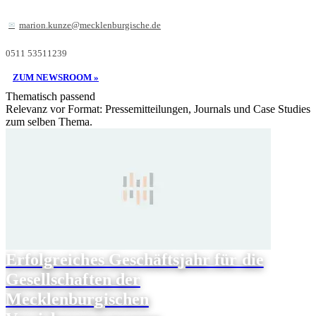
marion.kunze@mecklenburgische.de
0511 53511239
ZUM NEWSROOM »
Thematisch passend
Relevanz vor Format: Pressemitteilungen, Journals und Case Studies
zum selben Thema.
Erfolgreiches Geschäftsjahr für die
Gesellschaften der
Mecklenburgischen