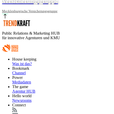
Versicherungsgruppe
Mecklenburgische Versicherungsgruppe
Public Relations & Marketing HUB
für innovative Agenturen und KMU
Footer
House keeping
Main
Was ist das?
Bookmark
Channel
Power
Mediadaten
The game
Agentur HUB
Hello world
Newsrooms
Connect