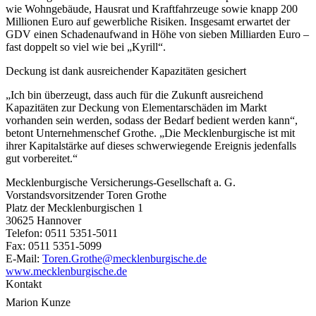
wie Wohngebäude, Hausrat und Kraftfahrzeuge sowie knapp 200
Millionen Euro auf gewerbliche Risiken. Insgesamt erwartet der
GDV einen Schadenaufwand in Höhe von sieben Milliarden Euro –
fast doppelt so viel wie bei „Kyrill“.
Deckung ist dank ausreichender Kapazitäten gesichert
„Ich bin überzeugt, dass auch für die Zukunft ausreichend
Kapazitäten zur Deckung von Elementarschäden im Markt
vorhanden sein werden, sodass der Bedarf bedient werden kann“,
betont Unternehmenschef Grothe. „Die Mecklenburgische ist mit
ihrer Kapitalstärke auf dieses schwerwiegende Ereignis jedenfalls
gut vorbereitet.“
Mecklenburgische Versicherungs-Gesellschaft a. G.
Vorstandsvorsitzender Toren Grothe
Platz der Mecklenburgischen 1
30625 Hannover
Telefon: 0511 5351-5011
Fax: 0511 5351-5099
E-Mail:
Toren.Grothe@mecklenburgische.de
www.mecklenburgische.de
Kontakt
Marion Kunze