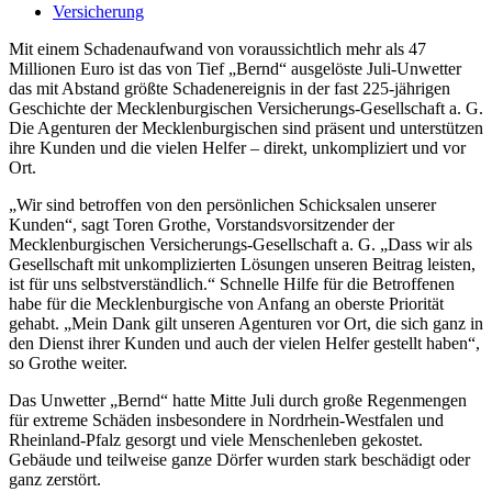
Versicherung
Mit einem Schadenaufwand von voraussichtlich mehr als 47
Millionen Euro ist das von Tief „Bernd“ ausgelöste Juli-Unwetter
das mit Abstand größte Schadenereignis in der fast 225-jährigen
Geschichte der Mecklenburgischen Versicherungs-Gesellschaft a. G.
Die Agenturen der Mecklenburgischen sind präsent und unterstützen
ihre Kunden und die vielen Helfer – direkt, unkompliziert und vor
Ort.
„Wir sind betroffen von den persönlichen Schicksalen unserer
Kunden“, sagt Toren Grothe, Vorstandsvorsitzender der
Mecklenburgischen Versicherungs-Gesellschaft a. G. „Dass wir als
Gesellschaft mit unkomplizierten Lösungen unseren Beitrag leisten,
ist für uns selbstverständlich.“ Schnelle Hilfe für die Betroffenen
habe für die Mecklenburgische von Anfang an oberste Priorität
gehabt. „Mein Dank gilt unseren Agenturen vor Ort, die sich ganz in
den Dienst ihrer Kunden und auch der vielen Helfer gestellt haben“,
so Grothe weiter.
Das Unwetter „Bernd“ hatte Mitte Juli durch große Regenmengen
für extreme Schäden insbesondere in Nordrhein-Westfalen und
Rheinland-Pfalz gesorgt und viele Menschenleben gekostet.
Gebäude und teilweise ganze Dörfer wurden stark beschädigt oder
ganz zerstört.