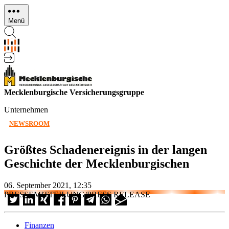
Direkt
zum
Menü
Inhalt
Mecklenburgische Versicherungsgruppe
Unternehmen
NEWSROOM
Größtes Schadenereignis in der langen
Geschichte der Mecklenburgischen
06. September 2021, 12:35
PRESSEMITTEILUNG/PRESS RELEASE
Finanzen