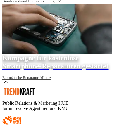
Bundesverband Baufinanzierung e.V.
Kampagne für kostenlose
Smartphone-Reparaturen gestartet
Europäische Reparatur-Allianz
Public Relations & Marketing HUB
für innovative Agenturen und KMU