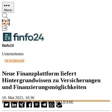
Direkt
zum
Menü
Inhalt
finfo24
Unternehmen
NEWSROOM
Neue Finanzplattform liefert
Hintergrundwissen zu Versicherungen
und Finanzierungsmöglichkeiten
10. Mai 2021, 10:36
PRESSEMITTEILUNG/PRESS RELEASE