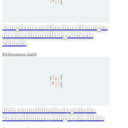
Compivent aus Dresden: Planungen
für eine finanziell abgesicherte
Zukunft
RH Reputation GmbH
Beim Immobilienkauf spielt der
Zustand immer weniger eine Rolle