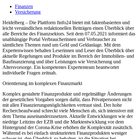
Finanzen
Versicherung
Heidelberg – Die Plattform finfo24 bietet mit faktenbasierten und
leicht verständlichen redaktionellen Beiträgen einen Überblick über
alle Bereiche des Finanzsektors. Seit dem 07.05.2021 informiert das
unabhängige Portal Verbraucherinnen und Verbraucher zu
sämtlichen Themen rund um Geld und Geldanlage. Mit dem
Expertenwissen behalten Leserinnen und Leser den Überblick über
aktuelle Regelungen und Produkte im Bereich der Immobilien- und
Baufinanzierung und über Leistungen wie Versicherung und
Altersvorsorge. Ein kompetentes Expertenteam beantwortet
individuelle Fragen zeitnah.
Orientierung im komplexen Finanzmarkt
Komplex gestaltete Finanzprodukte und regelmäßige Änderungen
der gesetzlichen Vorgaben sorgen dafür, dass Privatpersonen nicht
mit allen Finanzierungsmöglichkeiten vertraut sind. Der hohe
Rechercheaufwand schreckt viele Menschen ab, sich intensiver mit
dem Thema auseinanderzusetzen. Aktuelle Entwicklungen wie der
niedrige Leitzins der EZB und die Marktentwicklung vor dem
Hintergrund der Corona-Krise erhöhen die Komplexität zusätzlich.
Während es bei einfach strukturierten Finanzprodukten weniger
schwer ist, den Überblick zu behalten, ist die Situation bei