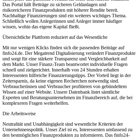
Das Portal hält Beiträge zu sicheren Geldanlagen und
risikoreicheren Finanzprodukten mit höherer Rendite bereit.
Nachhaltige Finanzierungen sind ein weiteres wichtiges Thema.
Schließlich wollen Anlegerinnen und Anleger immer häufiger
wissen, wohin das eigene Kapital fließt.
Übersichtliche Plattform reduziert auf das Wesentliche
Mit nur wenigen Klicks finden sich die passenden Beiträge auf
finfo24.de. Der Megatrend Digitalisierung verändert Finanzprodukte
und sorgt für eine stärkere Transparenz und Vergleichbarkeit auf
dem Markt. Unser Finanz-Team beantwortet individuelle Fragen
schnell und zielgerichtet. Innerhalb von 24 Stunden erhalten
Interessenten hilfreiche Finanzierungstipps. Der Vorteil liegt in der
Zeitersparnis, da keine eigenen Recherchen notwendig sind.
Verbraucherinnen und Verbraucher profitieren von gebündeltem
Wissen auf einer Website. Unsere Datenbank listet sämtliche
Experten und Beratungsunternehmen im Finanzbereich auf, die bei
komplexeren Fragen weiterhelfen.
Die Arbeitsweise
Neutralität und Unabhängigkeit sind wesentliche Kriterien der
Unternehmenspolitik. Unser Ziel ist es, Interessenten umfassend zu
den bestmöglichen Finanzprodukten zu informieren. Das finfo24-