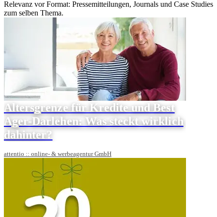
Relevanz vor Format: Pressemitteilungen, Journals und Case Studies
zum selben Thema.
Altersgrenze für Kredite und Best
Ager-Darlehen: Was steckt wirklich
dahinter?
attentio :: online- & werbeagentur GmbH