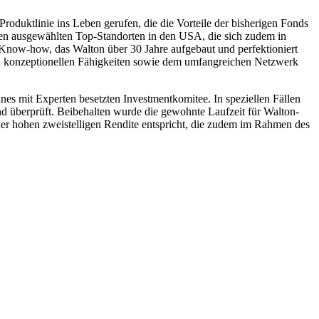
ktlinie ins Leben gerufen, die die Vorteile der bisherigen Fonds
reren ausgewählten Top-Standorten in den USA, die sich zudem in
 Know-how, das Walton über 30 Jahre aufgebaut und perfektioniert
und konzeptionellen Fähigkeiten sowie dem umfangreichen Netzwerk
es mit Experten besetzten Investmentkomitee. In speziellen Fällen
nd überprüft. Beibehalten wurde die gewohnte Laufzeit für Walton-
einer hohen zweistelligen Rendite entspricht, die zudem im Rahmen des