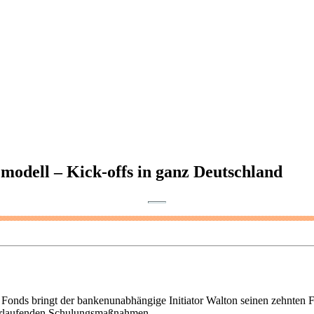
odell – Kick-offs in ganz Deutschland
Fonds bringt der bankenunabhängige Initiator Walton seinen zehnten F
verlaufenden Schulungsmaßnahmen.