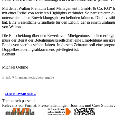
Mit dem „Walton Premium Land Management I GmbH & Co. KG“ hat der
mit einer Reihe von weiteren Highlights verbindet. So partizipieren
unterschiedlichen Entwicklungsphasen befinden können. Die Investit
hat. Eine wesentliche Grundlage für den Erfolg, der in einem umfan
von Walton.
Die Entscheidung über den Erwerb von Miteigentumsanteilen erfolgt 
muss der Beirat der Beteiligungsgesellschaft eine Empfehlung ausspr
Fonds von vier bis sieben Jahren. In diesem Zeitraum soll eine progn
Doppelbesteuerungsabkommens privilegiert ist.
Kontakt
Michael Oehme
info@finanzmarketingberatung.de
ZUM NEWSROOM »
Thematisch passend
Relevanz vor Format: Pressemitteilungen, Journals und Case Studies