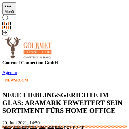
Direkt
zum
Menü
Inhalt
Gourmet Connection GmbH
Agentur
NEWSROOM
NEUE LIEBLINGSGERICHTE IM
GLAS: ARAMARK ERWEITERT SEIN
SORTIMENT FÜRS HOME OFFICE
29. Juni 2021, 14:50
PRESSEMITTEILUNG/PRESS RELEASE