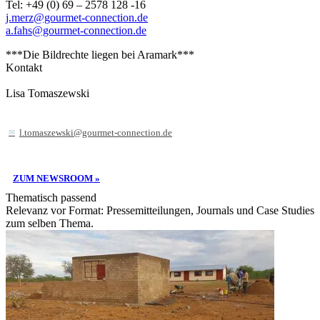
Tel: +49 (0) 69 – 2578 128 -16
j.merz@gourmet-connection.de
a.fahs@gourmet-connection.de
***Die Bildrechte liegen bei Aramark***
Kontakt
Lisa Tomaszewski
l.tomaszewski@gourmet-connection.de
ZUM NEWSROOM »
Thematisch passend
Relevanz vor Format: Pressemitteilungen, Journals und Case Studies
zum selben Thema.