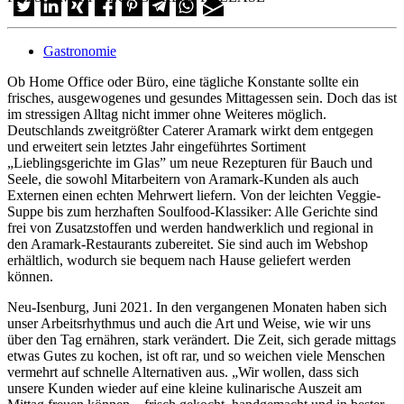
Gastronomie
Ob Home Office oder Büro, eine tägliche Konstante sollte ein
frisches, ausgewogenes und gesundes Mittagessen sein. Doch das ist
im stressigen Alltag nicht immer ohne Weiteres möglich.
Deutschlands zweitgrößter Caterer Aramark wirkt dem entgegen
und erweitert sein letztes Jahr eingeführtes Sortiment
„Lieblingsgerichte im Glas” um neue Rezepturen für Bauch und
Seele, die sowohl Mitarbeitern von Aramark-Kunden als auch
Externen einen echten Mehrwert liefern. Von der leichten Veggie-
Suppe bis zum herzhaften Soulfood-Klassiker: Alle Gerichte sind
frei von Zusatzstoffen und werden handwerklich und regional in
den Aramark-Restaurants zubereitet. Sie sind auch im Webshop
erhältlich, wodurch sie bequem nach Hause geliefert werden
können.
Neu-Isenburg, Juni 2021. In den vergangenen Monaten haben sich
unser Arbeitsrhythmus und auch die Art und Weise, wie wir uns
über den Tag ernähren, stark verändert. Die Zeit, sich gerade mittags
etwas Gutes zu kochen, ist oft rar, und so weichen viele Menschen
vermehrt auf schnelle Alternativen aus. „Wir wollen, dass sich
unsere Kunden wieder auf eine kleine kulinarische Auszeit am