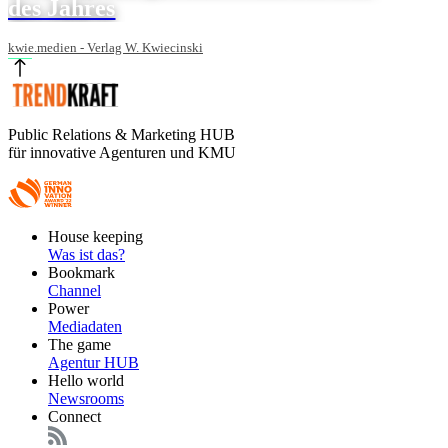
des Jahres
kwie.medien - Verlag W. Kwiecinski
Public Relations & Marketing HUB
für innovative Agenturen und KMU
Footer
House keeping
Main
Was ist das?
Bookmark
Channel
Power
Mediadaten
The game
Agentur HUB
Hello world
Newsrooms
Connect