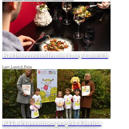
Kochsternstunden im Lazy Laurich
Lazy Laurich Pirna
KiTa-Präventionsprojekt Florina