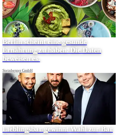
Berlin scheint eine gesunde
Ernährung zu haben. Die Daten
beweisen es.
Steinberger GmbH
Lieblingsbar gewinnt Wahl zur Bar