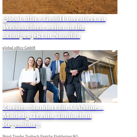
global office GmbH investiert zu
Weihnachten weiter in ihr
Schulprojekt in Namibia
global office GmbH
Zweiter Standort für CANtine –
Made by Traube Tonbach in
Regensburg
Hotel Traube Tonbach Familie Finkbeiner KG