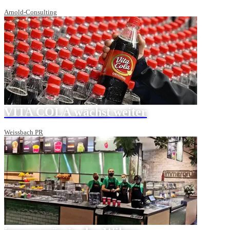
Arnold-Consulting
VITA COLA wächst weiter
Weissbach PR