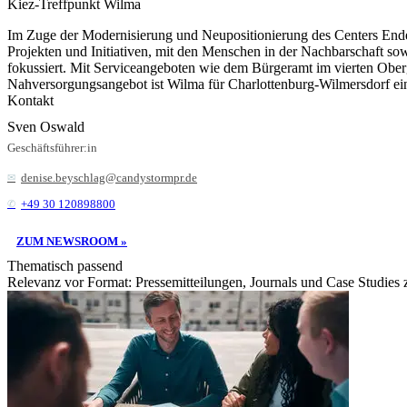
Kiez-Treffpunkt Wilma
Im Zuge der Modernisierung und Neupositionierung des Centers Ende 
Projekten und Initiativen, mit den Menschen in der Nachbarschaft sow
fokussiert. Mit Serviceangeboten wie dem Bürgeramt im vierten Ober
Nahversorgungsangebot ist Wilma für Charlottenburg-Wilmersdorf ei
Kontakt
Sven Oswald
Geschäftsführer:in
denise.beyschlag@candystormpr.de
+49 30 120898800
ZUM NEWSROOM »
Thematisch passend
Relevanz vor Format: Pressemitteilungen, Journals und Case Studies