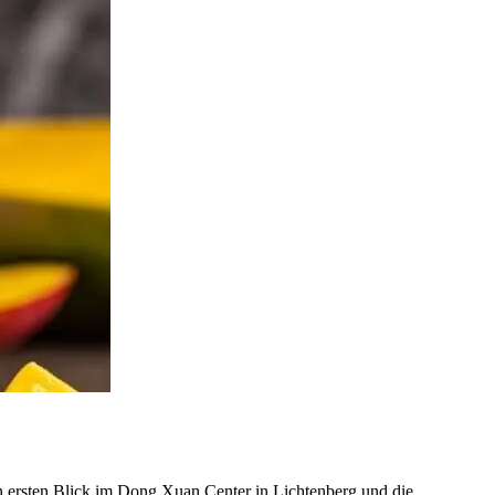
n ersten Blick im Dong Xuan Center in Lichtenberg und die