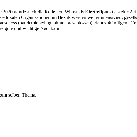
2020 wurde auch die Rolle von Wilma als Kieztreffpunkt als eine Art
ie lokalen Organisationen im Bezirk werden weiter intensiviert, gesel
geschoss (pandemiebedingt aktuell geschlossen), dem zukünftigen „Co
ne gute und wichtige Nachbarin.
 zum selben Thema.