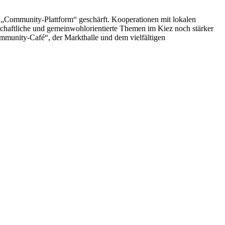
 „Community-Plattform“ geschärft. Kooperationen mit lokalen
lschaftliche und gemeinwohlorientierte Themen im Kiez noch stärker
mmunity-Café“, der Markthalle und dem vielfältigen