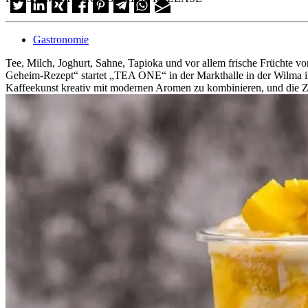
Gastronomie
Tee, Milch, Joghurt, Sahne, Tapioka und vor allem frische Früchte v
Geheim-Rezept“ startet „TEA ONE“ in der Markthalle in der Wilma in
Kaffeekunst kreativ mit modernen Aromen zu kombinieren, und die Z