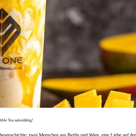
ble Tea salonfähig!
ebesgeschichte: zwei Menschen aus Berlin und Wien, eine Liebe auf de