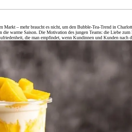
om Markt – mehr braucht es nicht, um den Bubble-Tea-Trend in Charlot
 die warme Saison. Die Motivation des jungen Teams: die Liebe zum Pr
ufriedenheit, die man empfindet, wenn Kundinnen und Kunden nach dem