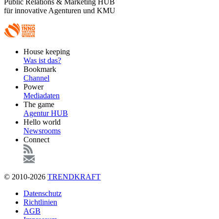
Public Relations & Marketing HUB
für innovative Agenturen und KMU
Footer
House keeping
Main
Was ist das?
Bookmark
Channel
Power
Mediadaten
The game
Agentur HUB
Hello world
Newsrooms
Connect
© 2010-2026
TRENDKRAFT
Fußzeile
Datenschutz
Richtlinien
AGB