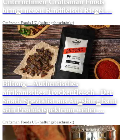
Unternehmen Craftsman Foods
bringt neuen Rindfleisch Riegel ...
Craftsman Foods UG (haftungsbeschränkt)
Biltong – Authentisches
afrikanisches Trockenfleisch - Der
Snack Spezialist aus Augsburg baut
sein Produktspektrum weiter ...
Craftsman Foods UG (haftungsbeschränkt)