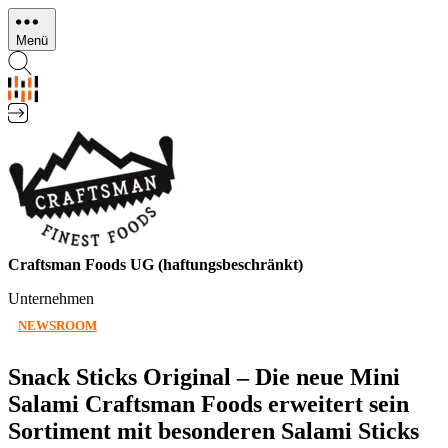
Direkt
zum
Menü
Inhalt
Craftsman Foods UG (haftungsbeschränkt)
Unternehmen
NEWSROOM
Snack Sticks Original – Die neue Mini
Salami Craftsman Foods erweitert sein
Sortiment mit besonderen Salami Sticks