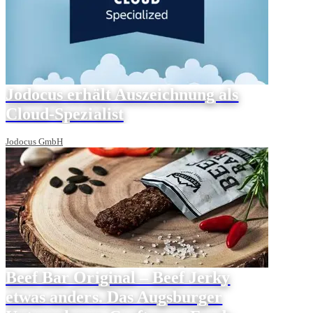
Jodocus erhält Auszeichnung als
Cloud-Spezialist
Jodocus GmbH
Beef Bar Original – Beef Jerky
etwas anders. Das Augsburger