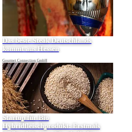
Das beste Steak Deutschlands
kommt aus Hessen
Gourmet Connection GmbH
Startup für Bio
Hybridfleischprodukt: Erstmals