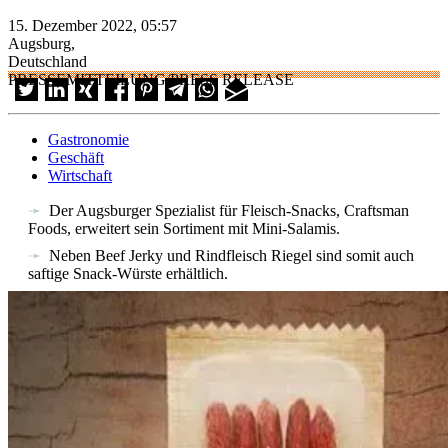
15. Dezember 2022, 05:57
Augsburg,
Deutschland
PRESSEMITTEILUNG/PRESS RELEASE
Gastronomie
Geschäft
Wirtschaft
Der Augsburger Spezialist für Fleisch-Snacks, Craftsman
Foods, erweitert sein Sortiment mit Mini-Salamis.
Neben Beef Jerky und Rindfleisch Riegel sind somit auch
saftige Snack-Würste erhältlich.