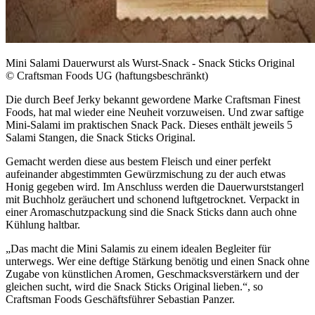
Mini Salami Dauerwurst als Wurst-Snack - Snack Sticks Original
© Craftsman Foods UG (haftungsbeschränkt)
Die durch Beef Jerky bekannt gewordene Marke Craftsman Finest
Foods, hat mal wieder eine Neuheit vorzuweisen. Und zwar saftige
Mini-Salami im praktischen Snack Pack. Dieses enthält jeweils 5
Salami Stangen, die Snack Sticks Original.
Gemacht werden diese aus bestem Fleisch und einer perfekt
aufeinander abgestimmten Gewürzmischung zu der auch etwas
Honig gegeben wird. Im Anschluss werden die Dauerwurststangerl
mit Buchholz geräuchert und schonend luftgetrocknet. Verpackt in
einer Aromaschutzpackung sind die Snack Sticks dann auch ohne
Kühlung haltbar.
„Das macht die Mini Salamis zu einem idealen Begleiter für
unterwegs. Wer eine deftige Stärkung benötig und einen Snack ohne
Zugabe von künstlichen Aromen, Geschmacksverstärkern und der
gleichen sucht, wird die Snack Sticks Original lieben.“, so
Craftsman Foods Geschäftsführer Sebastian Panzer.