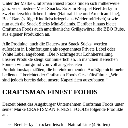
Unter der Marke Craftsman Finest Foods finden sich mittlerweile
ganz verschiedene Meat-Snacks. So zum Beispiel Beef Jerky in
zwei unterschiedlichen Linien (Natural Line und American Line),
Beef Bars (saftige Rindfleischriegel aus Weiderindfleisch) sowie
nun auch die Snack Sticks Mini-Salamis. Darüber hinaus bietet
Craftsman Foods auch amerikanische Grillgewürze, die BBQ Rubs,
aus eigener Produktion an.
Alle Produkte, auch die Dauerwurst Snack Sticks, werden
außerdem in Lohnfertigung als sogenanntes Private Label oder
White Label angeboten. „Die Nachfrage zur Lohnherstellung
unserer Produkte steigt kontinuierlich an. In manchen Bereichen
können wir, aufgrund von voll ausgelasteten
Produktionskapazitäten, die hereinkommenden Aufträge nicht mehr
bedienen.“ berichtet der Craftsman Foods Geschäftsführer. „Wir
sind jedoch bereits dabei unsere Kapazitäten auszubauen.“
CRAFTSMAN FINEST FOODS
Derzeit bietet das Augsburger Unternehmen Craftsman Foods unter
seiner Marke CRAFTSMAN FINEST FOODS folgende Produkte
an:
Beef Jerky | Trockenfleisch – Natural Line (4 Sorten)