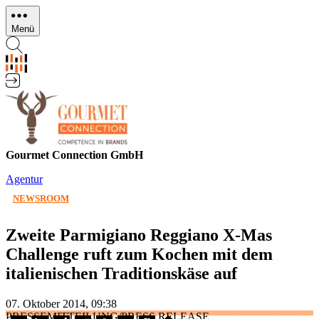
Direkt
zum
Menü
Inhalt
Gourmet Connection GmbH
Agentur
NEWSROOM
Zweite Parmigiano Reggiano X-Mas
Challenge ruft zum Kochen mit dem
italienischen Traditionskäse auf
07. Oktober 2014, 09:38
PRESSEMITTEILUNG/PRESS RELEASE