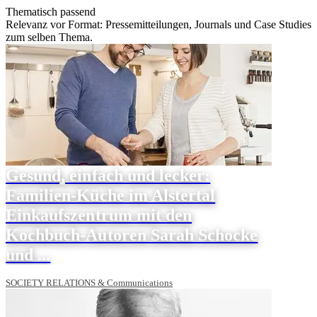
Thematisch passend
Relevanz vor Format: Pressemitteilungen, Journals und Case Studies
zum selben Thema.
Gesund, einfach und lecker:
Familien-Küche im Alstertal
Einkaufszentrum mit den
Kochbuch-Autoren Sarah Schocke
und ...
SOCIETY RELATIONS & Communications