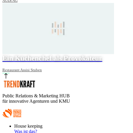
AUDI AG
Ein Küchenchef als Provokateur
Restaurant Assisi Stuben
Public Relations & Marketing HUB
für innovative Agenturen und KMU
Footer
House keeping
Main
Was ist das?