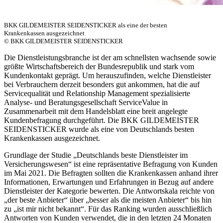
BKK GILDEMEISTER SEIDENSTICKER als eine der besten
Krankenkassen ausgezeichnet
© BKK GILDEMEISTER SEIDENSTICKER
Die Dienstleistungsbranche ist der am schnellsten wachsende sowie
größte Wirtschaftsbereich der Bundesrepublik und stark vom
Kundenkontakt geprägt. Um herauszufinden, welche Dienstleister
bei Verbrauchern derzeit besonders gut ankommen, hat die auf
Servicequalität und Relationship Management spezialisierte
Analyse- und Beratungsgesellschaft ServiceValue in
Zusammenarbeit mit dem Handelsblatt eine breit angelegte
Kundenbefragung durchgeführt. Die BKK GILDEMEISTER
SEIDENSTICKER wurde als eine von Deutschlands besten
Krankenkassen ausgezeichnet.
Grundlage der Studie „Deutschlands beste Dienstleister im
Versicherungswesen“ ist eine repräsentative Befragung von Kunden
im Mai 2021. Die Befragten sollten die Krankenkassen anhand ihrer
Informationen, Erwartungen und Erfahrungen in Bezug auf andere
Dienstleister der Kategorie bewerten. Die Antwortskala reichte von
„der beste Anbieter“ über „besser als die meisten Anbieter“ bis hin
zu „ist mir nicht bekannt“. Für das Ranking wurden ausschließlich
Antworten von Kunden verwendet, die in den letzten 24 Monaten