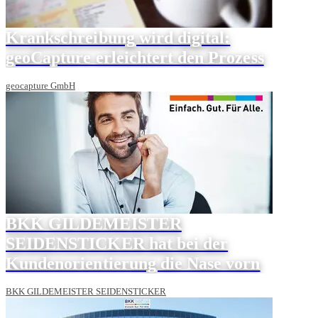
Krankschreibung wird digital:
geoCapture erleichtert den Prozess
geocapture GmbH
BKK GILDEMEISTER
SEIDENSTICKER hat bei der
Kundenorientierung die Nase vorn
BKK GILDEMEISTER SEIDENSTICKER