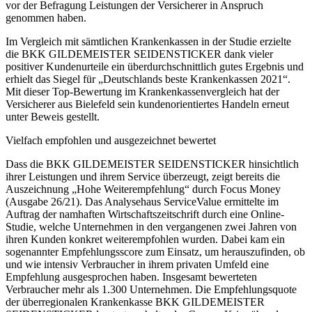
vor der Befragung Leistungen der Versicherer in Anspruch
genommen haben.
Im Vergleich mit sämtlichen Krankenkassen in der Studie erzielte
die BKK GILDEMEISTER SEIDENSTICKER dank vieler
positiver Kundenurteile ein überdurchschnittlich gutes Ergebnis und
erhielt das Siegel für „Deutschlands beste Krankenkassen 2021“.
Mit dieser Top-Bewertung im Krankenkassenvergleich hat der
Versicherer aus Bielefeld sein kundenorientiertes Handeln erneut
unter Beweis gestellt.
Vielfach empfohlen und ausgezeichnet bewertet
Dass die BKK GILDEMEISTER SEIDENSTICKER hinsichtlich
ihrer Leistungen und ihrem Service überzeugt, zeigt bereits die
Auszeichnung „Hohe Weiterempfehlung“ durch Focus Money
(Ausgabe 26/21). Das Analysehaus ServiceValue ermittelte im
Auftrag der namhaften Wirtschaftszeitschrift durch eine Online-
Studie, welche Unternehmen in den vergangenen zwei Jahren von
ihren Kunden konkret weiterempfohlen wurden. Dabei kam ein
sogenannter Empfehlungsscore zum Einsatz, um herauszufinden, ob
und wie intensiv Verbraucher in ihrem privaten Umfeld eine
Empfehlung ausgesprochen haben. Insgesamt bewerteten
Verbraucher mehr als 1.300 Unternehmen. Die Empfehlungsquote
der überregionalen Krankenkasse BKK GILDEMEISTER