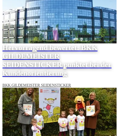
Hervorragend bewertet: BKK
GILDEMEISTER
SEIDENSTICKER punktet bei der
Kundenorientierung
BKK GILDEMEISTER SEIDENSTICKER