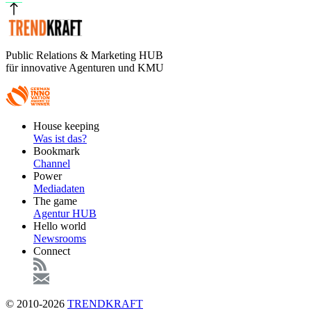
Public Relations & Marketing HUB
für innovative Agenturen und KMU
Footer
House keeping
Main
Was ist das?
Bookmark
Channel
Power
Mediadaten
The game
Agentur HUB
Hello world
Newsrooms
Connect
© 2010-2026
TRENDKRAFT